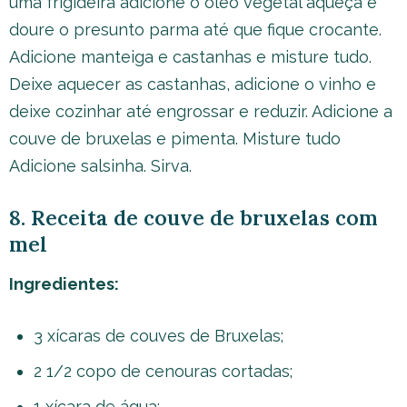
uma frigideira adicione o óleo vegetal aqueça e
doure o presunto parma até que fique crocante.
Adicione manteiga e castanhas e misture tudo.
Deixe aquecer as castanhas, adicione o vinho e
deixe cozinhar até engrossar e reduzir. Adicione a
couve de bruxelas e pimenta. Misture tudo
Adicione salsinha. Sirva.
8. Receita de couve de bruxelas com
mel
Ingredientes:
3 xícaras de couves de Bruxelas;
2 1/2 copo de cenouras cortadas;
1 xícara de água;