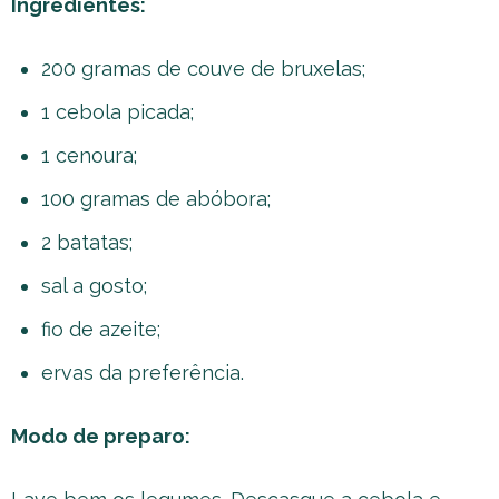
Ingredientes:
200 gramas de couve de bruxelas;
1 cebola picada;
1 cenoura;
100 gramas de abóbora;
2 batatas;
sal a gosto;
fio de azeite;
ervas da preferência.
Modo de preparo: