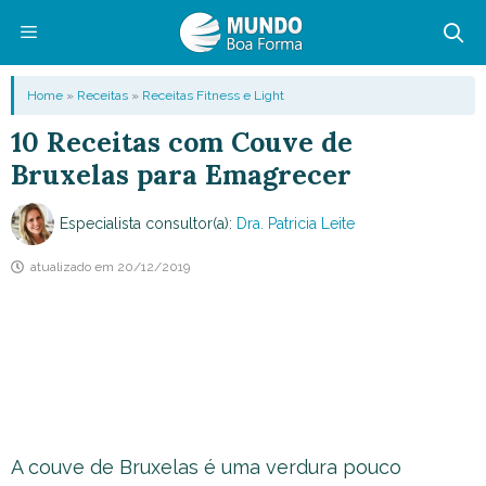
Pular
para
o
Menu
Home
»
Receitas
»
Receitas Fitness e Light
conteúdo
10 Receitas com Couve de
Bruxelas para Emagrecer
Especialista consultor(a):
Dra. Patricia Leite
atualizado em
20/12/2019
A couve de Bruxelas é uma verdura pouco