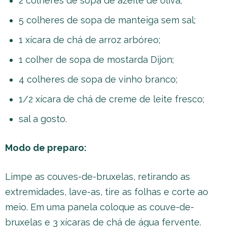
2 colheres de sopa de azeite de oliva;
5 colheres de sopa de manteiga sem sal;
1 xícara de chá de arroz arbóreo;
1 colher de sopa de mostarda Dijon;
4 colheres de sopa de vinho branco;
1/2 xícara de chá de creme de leite fresco;
sal a gosto.
Modo de preparo:
Limpe as couves-de-bruxelas, retirando as
extremidades, lave-as, tire as folhas e corte ao
meio. Em uma panela coloque as couve-de-
bruxelas e 3 xícaras de chá de água fervente.