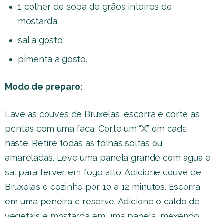
1 colher de sopa de grãos inteiros de
mostarda;
sal a gosto;
pimenta a gosto.
Modo de preparo:
Lave as couves de Bruxelas, escorra e corte as
pontas com uma faca. Corte um “X” em cada
haste. Retire todas as folhas soltas ou
amareladas. Leve uma panela grande com água e
sal para ferver em fogo alto. Adicione couve de
Bruxelas e cozinhe por 10 a 12 minutos. Escorra
em uma peneira e reserve. Adicione o caldo de
vegetais e mostarda em uma panela, mexendo