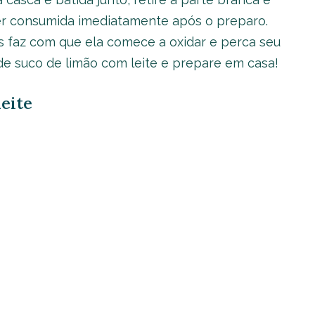
er consumida imediatamente após o preparo.
s faz com que ela comece a oxidar e perca seu
 de suco de limão com leite e prepare em casa!
leite