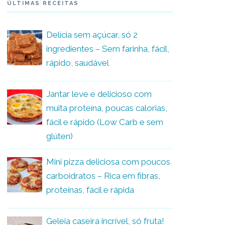
ÚLTIMAS RECEITAS
Delícia sem açúcar, só 2
ingredientes – Sem farinha, fácil,
rápido, saudável
Jantar leve e delicioso com
muita proteína, poucas calorias,
fácil e rápido (Low Carb e sem
glúten)
Mini pizza deliciosa com poucos
carboidratos – Rica em fibras,
proteínas, fácil e rápida
Geleia caseira incrível, só fruta!