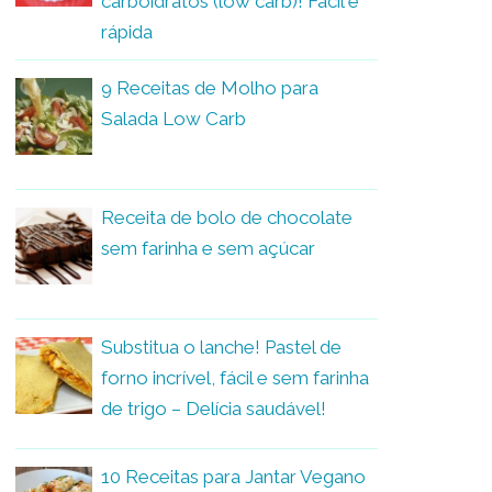
carboidratos (low carb)! Fácil e
rápida
9 Receitas de Molho para
Salada Low Carb
Receita de bolo de chocolate
sem farinha e sem açúcar
Substitua o lanche! Pastel de
forno incrível, fácil e sem farinha
de trigo – Delícia saudável!
10 Receitas para Jantar Vegano