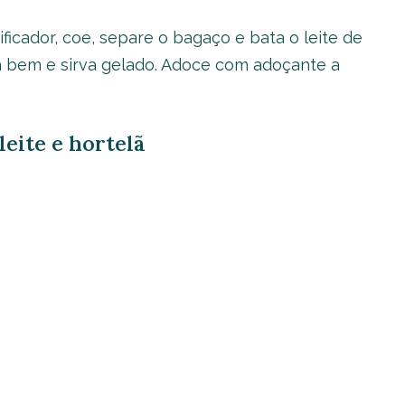
ficador, coe, separe o bagaço e bata o leite de
a bem e sirva gelado. Adoce com adoçante a
leite e hortelã