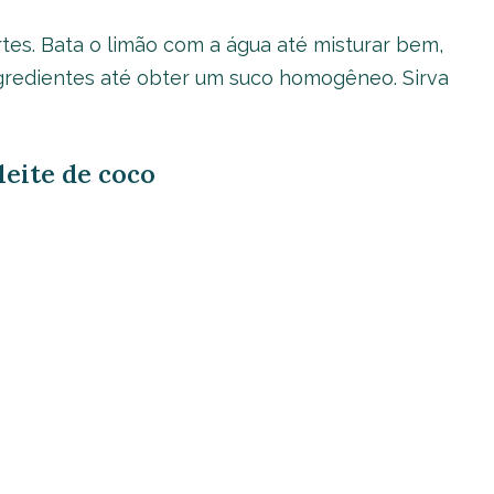
tes. Bata o limão com a água até misturar bem,
ngredientes até obter um suco homogêneo. Sirva
leite de coco