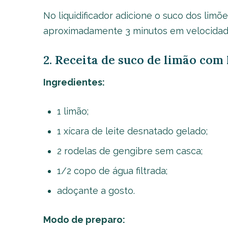
No liquidificador adicione o suco dos limõ
aproximadamente 3 minutos em velocidade 
2. Receita de suco de limão com 
Ingredientes:
1 limão;
1 xícara de leite desnatado gelado;
2 rodelas de gengibre sem casca;
1/2 copo de água filtrada;
adoçante a gosto.
Modo de preparo: