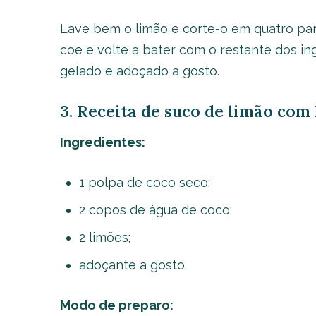
Lave bem o limão e corte-o em quatro par
coe e volte a bater com o restante dos i
gelado e adoçado a gosto.
3. Receita de suco de limão com 
Ingredientes:
1 polpa de coco seco;
2 copos de água de coco;
2 limões;
adoçante a gosto.
Modo de preparo: