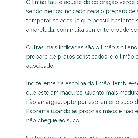
O limão taiti é aquele de coloração verde
sendo menos indicado para o preparo de s
temperar saladas, já que possui bastante 
amarelada, com muita semente e pode ser
Outras mais indicadas são o limão sicilian
preparo de pratos sofisticados, e o limão
adocicado.
Indiferente da escolha do limão, lembre-se
que estejam maduras. Quanto mais maduras
não amargue, opte por espremer o suco dos
Esprema usando as próprias mãos e não e
não chegue ao suco.
Se for preparar a limonada suíça, em que a