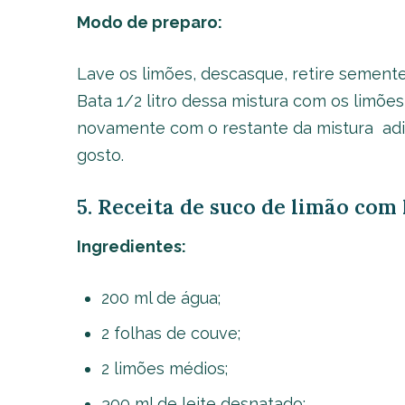
Modo de preparo:
Lave os limões, descasque, retire sementes
Bata 1/2 litro dessa mistura com os limõe
novamente com o restante da mistura adic
gosto.
5. Receita de suco de limão com 
Ingredientes:
200 ml de água;
2 folhas de couve;
2 limões médios;
300 ml de leite desnatado;