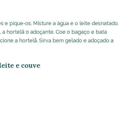
 e pique-os. Misture a água e o leite desnatado.
s, a hortelã o adoçante. Coe o bagaço e bata
ione a hortelã. Sirva bem gelado e adoçado a
leite e couve