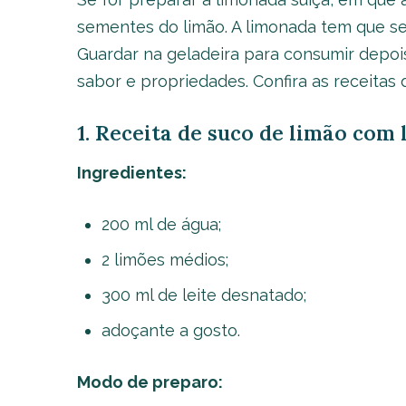
sementes do limão. A limonada tem que s
Guardar na geladeira para consumir depoi
sabor e propriedades. Confira as receitas
1. Receita de suco de limão com 
Ingredientes:
200 ml de água;
2 limões médios;
300 ml de leite desnatado;
adoçante a gosto.
Modo de preparo: