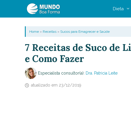
Pular
Dieta
para
o
conteúdo
Home
»
Receitas
»
Sucos para Emagrecer e Saúde
7 Receitas de Suco de L
e Como Fazer
Especialista consultor(a):
Dra. Patricia Leite
atualizado em
23/12/2019