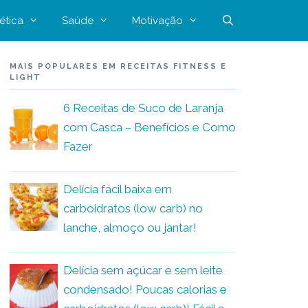
ética
Saúde
Motivação
MAIS POPULARES EM RECEITAS FITNESS E
LIGHT
6 Receitas de Suco de Laranja
com Casca – Benefícios e Como
Fazer
Delícia fácil baixa em
carboidratos (low carb) no
lanche, almoço ou jantar!
Delícia sem açúcar e sem leite
condensado! Poucas calorias e