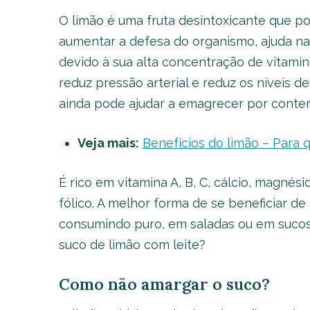
O limão é uma fruta desintoxicante que p
aumentar a defesa do organismo, ajuda na
devido à sua alta concentração de vitami
reduz pressão arterial e reduz os níveis de
ainda pode ajudar a emagrecer por conter
Veja mais:
Benefícios do limão – Para 
É rico em vitamina A, B, C, cálcio, magnésio
fólico. A melhor forma de se beneficiar de
consumindo puro, em saladas ou em sucos!
suco de limão com leite?
Como não amargar o suco?