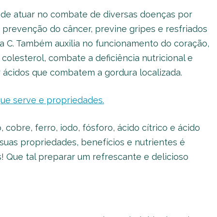
ode atuar no combate de diversas doenças por
 prevenção do câncer, previne gripes e resfriados
na C. Também auxilia no funcionamento do coração,
 colesterol, combate a deficiência nutricional e
 ácidos que combatem a gordura localizada.
que serve e propriedades.
, cobre, ferro, iodo, fósforo, ácido cítrico e ácido
 suas propriedades, benefícios e nutrientes é
 Que tal preparar um refrescante e delicioso