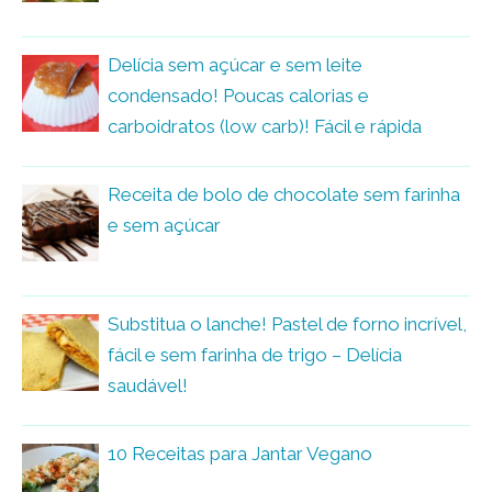
Delícia sem açúcar e sem leite
condensado! Poucas calorias e
carboidratos (low carb)! Fácil e rápida
Receita de bolo de chocolate sem farinha
e sem açúcar
Substitua o lanche! Pastel de forno incrível,
fácil e sem farinha de trigo – Delícia
saudável!
10 Receitas para Jantar Vegano