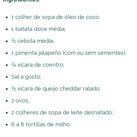
1 colher de sopa de óleo de coco;
1 batata doce média;
½ cebola média;
1 pimenta jalapeño (com ou sem sementes);
¼ xícara de coentro;
Sal a gosto;
½ xícara de queijo cheddar ralado;
2 ovos;
2 colheres de sopa de leite desnatado;
6 a 8 tortillas de milho.