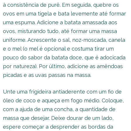
à consistência de purê. Em seguida, quebre os
ovos em uma tigela e bata levemente até formar
uma espuma. Adicione a batata amassada aos
ovos, misturando tudo, até formar uma massa
uniforme. Acrescente o sal, noz-moscada, canela
e o mel (o mel é opcional e costuma tirar um
pouco do sabor da batata doce, que é adocicada
por natureza). Por último, adicione as amêndoas
picadas e as uvas passas na massa.
Unte uma frigideira antiaderente com um fio de
óleo de coco e aqueça em fogo médio. Coloque,
com a ajuda de uma concha, a quantidade de
massa que desejar. Deixe dourar de um lado,
espere começar a desprender as bordas da