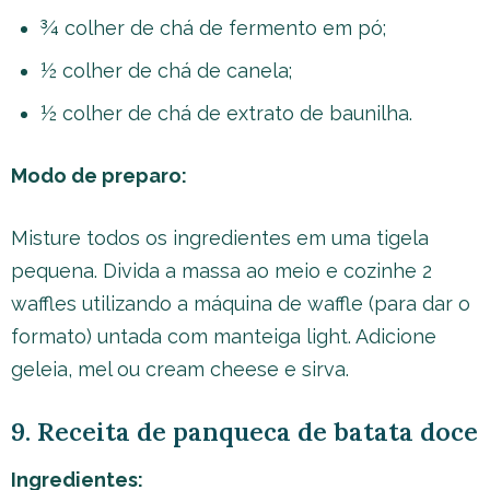
¾ colher de chá de fermento em pó;
½ colher de chá de canela;
½ colher de chá de extrato de baunilha.
Modo de preparo:
Misture todos os ingredientes em uma tigela
pequena. Divida a massa ao meio e cozinhe 2
waffles utilizando a máquina de waffle (para dar o
formato) untada com manteiga light. Adicione
geleia, mel ou cream cheese e sirva.
9. Receita de panqueca de batata doce
Ingredientes: