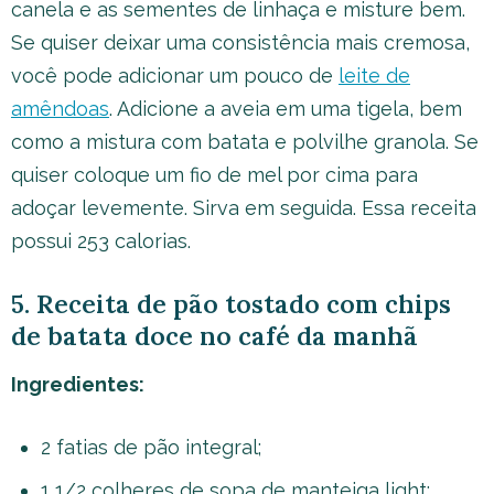
canela e as sementes de linhaça e misture bem.
Se quiser deixar uma consistência mais cremosa,
você pode adicionar um pouco de
leite de
amêndoas
. Adicione a aveia em uma tigela, bem
como a mistura com batata e polvilhe granola. Se
quiser coloque um fio de mel por cima para
adoçar levemente. Sirva em seguida. Essa receita
possui 253 calorias.
5. Receita de pão tostado com chips
de batata doce no café da manhã
Ingredientes:
2 fatias de pão integral;
1 1/2 colheres de sopa de manteiga light;