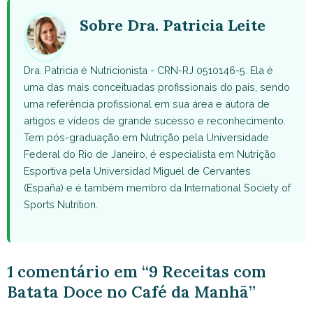
(Twitter)
Sobre Dra. Patricia Leite
Dra. Patricia é Nutricionista - CRN-RJ 0510146-5. Ela é
uma das mais conceituadas profissionais do país, sendo
uma referência profissional em sua área e autora de
artigos e vídeos de grande sucesso e reconhecimento.
Tem pós-graduação em Nutrição pela Universidade
Federal do Rio de Janeiro, é especialista em Nutrição
Esportiva pela Universidad Miguel de Cervantes
(España) e é também membro da International Society of
Sports Nutrition.
1 comentário em “9 Receitas com
Batata Doce no Café da Manhã”