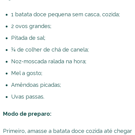
1 batata doce pequena sem casca, cozida;
2 ovos grandes;
Pitada de sal;
¼ de colher de chá de canela;
Noz-moscada ralada na hora;
Mel a gosto;
Amêndoas picadas;
Uvas passas.
Modo de preparo:
Primeiro, amasse a batata doce cozida até chegar