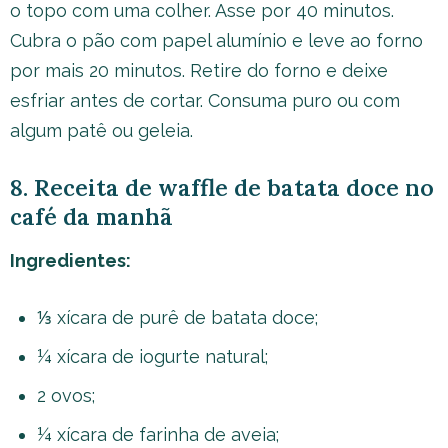
o topo com uma colher. Asse por 40 minutos.
Cubra o pão com papel alumínio e leve ao forno
por mais 20 minutos. Retire do forno e deixe
esfriar antes de cortar. Consuma puro ou com
algum patê ou geleia.
8. Receita de waffle de batata doce no
café da manhã
Ingredientes:
⅓ xícara de purê de batata doce;
¼ xícara de iogurte natural;
2 ovos;
¼ xícara de farinha de aveia;