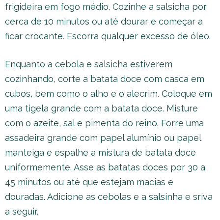
frigideira em fogo médio. Cozinhe a salsicha por
cerca de 10 minutos ou até dourar e começar a
ficar crocante. Escorra qualquer excesso de óleo.
Enquanto a cebola e salsicha estiverem
cozinhando, corte a batata doce com casca em
cubos, bem como o alho e o alecrim. Coloque em
uma tigela grande com a batata doce. Misture
com o azeite, sal e pimenta do reino. Forre uma
assadeira grande com papel alumínio ou papel
manteiga e espalhe a mistura de batata doce
uniformemente. Asse as batatas doces por 30 a
45 minutos ou até que estejam macias e
douradas. Adicione as cebolas e a salsinha e sriva
a seguir.