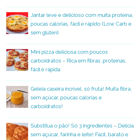
Jantar leve e delicioso com muita proteína,
poucas calorias, fácil e rápido (Low Carb e
sem glúten)
Mini pizza deliciosa com poucos
carboidratos – Rica em fibras, proteínas,
fácil e rápida
Geleia caseira incrível, só fruta! Muita fibra,
sem açúcar, poucas calorias e
carboidratos!
Substitua o pão! Só 3 ingredientes – Delícia
sem açúcar, farinha e leite! Fácil, barato e