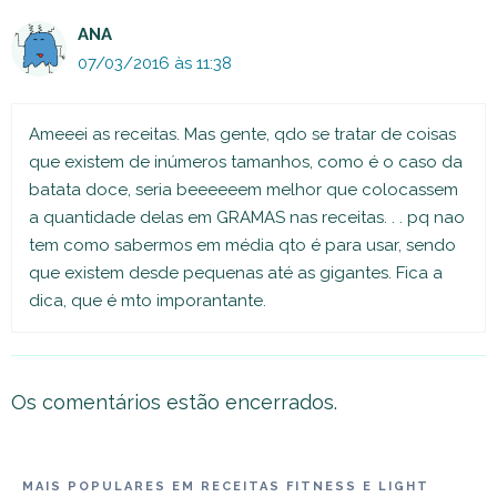
ANA
07/03/2016 às 11:38
Ameeei as receitas. Mas gente, qdo se tratar de coisas
que existem de inúmeros tamanhos, como é o caso da
batata doce, seria beeeeeem melhor que colocassem
a quantidade delas em GRAMAS nas receitas. . . pq nao
tem como sabermos em média qto é para usar, sendo
que existem desde pequenas até as gigantes. Fica a
dica, que é mto imporantante.
Os comentários estão encerrados.
MAIS POPULARES EM RECEITAS FITNESS E LIGHT