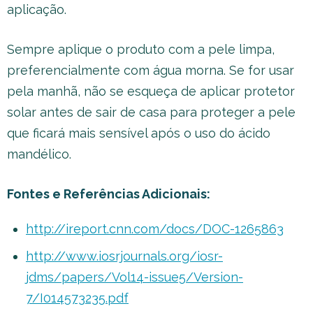
aplicação.
Sempre aplique o produto com a pele limpa,
preferencialmente com água morna. Se for usar
pela manhã, não se esqueça de aplicar protetor
solar antes de sair de casa para proteger a pele
que ficará mais sensível após o uso do ácido
mandélico.
Fontes e Referências Adicionais:
http://ireport.cnn.com/docs/DOC-1265863
http://www.iosrjournals.org/iosr-
jdms/papers/Vol14-issue5/Version-
7/I014573235.pdf