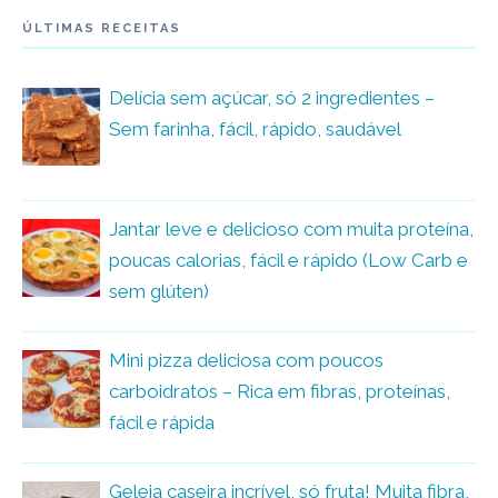
ÚLTIMAS RECEITAS
Delícia sem açúcar, só 2 ingredientes –
Sem farinha, fácil, rápido, saudável
Jantar leve e delicioso com muita proteína,
poucas calorias, fácil e rápido (Low Carb e
sem glúten)
Mini pizza deliciosa com poucos
carboidratos – Rica em fibras, proteínas,
fácil e rápida
Geleia caseira incrível, só fruta! Muita fibra,