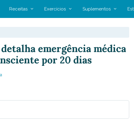
Receitas
Exercícios
Suplementos
Est
 detalha emergência médica
nsciente por 20 dias
a