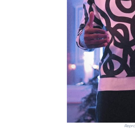
Repro