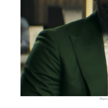
Repro