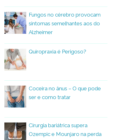
Fungos no cérebro provocam
sintomas semelhantes aos do
Alzheimer
Quiropraxia é Perigoso?
Coceira no ânus – O que pode
ser e como tratar
Cirurgia bariátrica supera
Ozempic e Mounjaro na perda