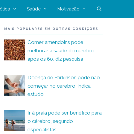
ética
Saúde
Motivação
MAIS POPULARES EM OUTRAS CONDIÇÕES
Comer amendoins pode
melhorar a saúde do cérebro
após os 60, diz pesquisa
Doença de Parkinson pode não
começar no cérebro, indica
estudo
Ir à praia pode ser benéfico para
o cérebro, segundo
especialistas