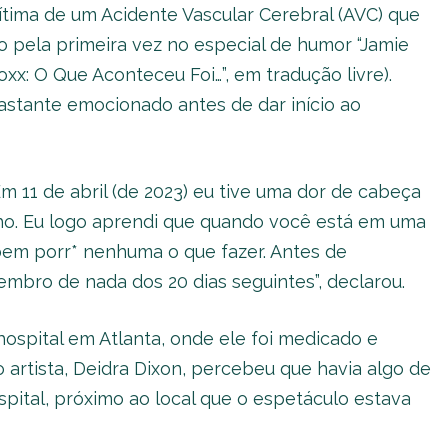
vítima de um Acidente Vascular Cerebral (AVC) que
do pela primeira vez no especial de humor “Jamie
x: O Que Aconteceu Foi…”, em tradução livre).
astante emocionado antes de dar início ao
Em 11 de abril (de 2023) eu tive uma dor de cabeça
lho. Eu logo aprendi que quando você está em uma
bem porr* nenhuma o que fazer. Antes de
embro de nada dos 20 dias seguintes”, declarou.
ospital em Atlanta, onde ele foi medicado e
 artista, Deidra Dixon, percebeu que havia algo de
pital, próximo ao local que o espetáculo estava