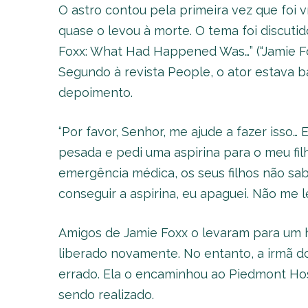
O astro contou pela primeira vez que foi 
quase o levou à morte. O tema foi discuti
Foxx: What Had Happened Was…” (“Jamie Fox
Segundo à revista People, o ator estava b
depoimento.
“Por favor, Senhor, me ajude a fazer isso… 
pesada e pedi uma aspirina para o meu fi
emergência médica, os seus filhos não sa
conseguir a aspirina, eu apaguei. Não me l
Amigos de Jamie Foxx o levaram para um h
liberado novamente. No entanto, a irmã do
errado. Ela o encaminhou ao Piedmont Hos
sendo realizado.