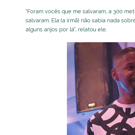
“Foram vocês que me salvaram, a 300 metr
salvaram. Ela (a irmã) não sabia nada sobr
alguns anjos por lá”, relatou ele.