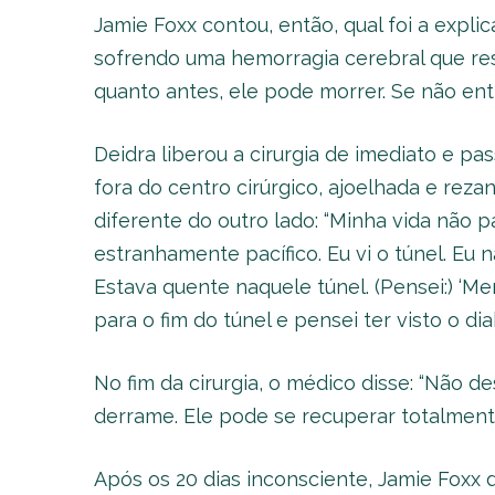
Jamie Foxx contou, então, qual foi a expli
sofrendo uma hemorragia cerebral que re
quanto antes, ele pode morrer. Se não en
Deidra liberou a cirurgia de imediato e p
fora do centro cirúrgico, ajoelhada e reza
diferente do outro lado: “Minha vida não 
estranhamente pacífico. Eu vi o túnel. Eu n
Estava quente naquele túnel. (Pensei:) ‘Mer
para o fim do túnel e pensei ter visto o diab
No fim da cirurgia, o médico disse: “Não 
derrame. Ele pode se recuperar totalmente
Após os 20 dias inconsciente, Jamie Foxx