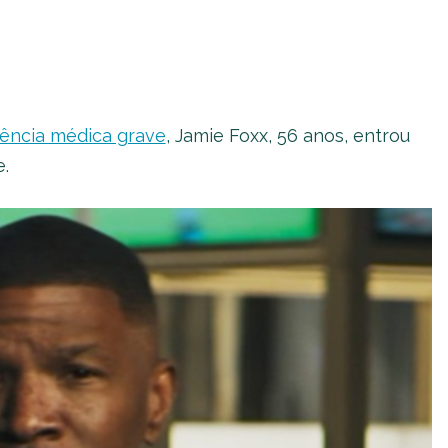
ência médica grave
, Jamie Foxx, 56 anos, entrou
e.