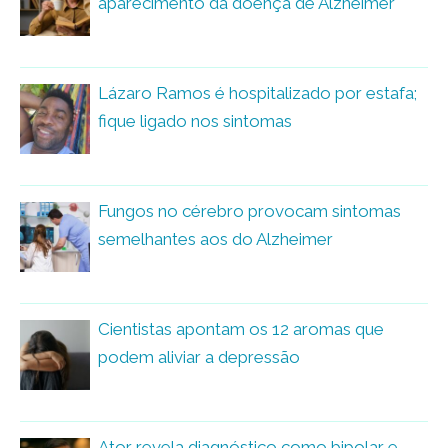
aparecimento da doença de Alzheimer
Lázaro Ramos é hospitalizado por estafa;
fique ligado nos sintomas
Fungos no cérebro provocam sintomas
semelhantes aos do Alzheimer
Cientistas apontam os 12 aromas que
podem aliviar a depressão
Ator revela diagnóstico como bipolar e