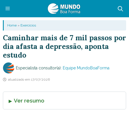
Pular
para
o
Menu
Home
»
Exercícios
conteúdo
Caminhar mais de 7 mil passos por
dia afasta a depressão, aponta
estudo
Especialista consultor(a):
Equipe MundoBoaForma
atualizado em
17/07/2026
Ver resumo