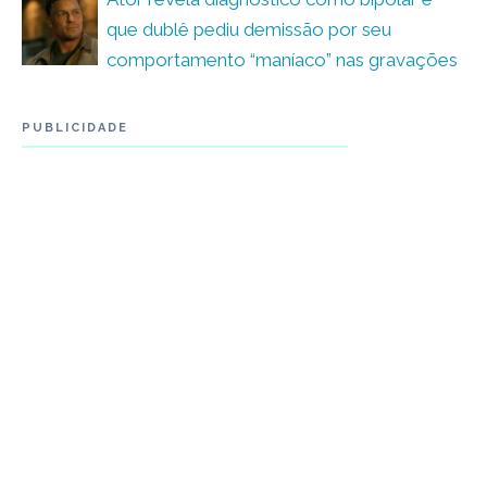
que dublê pediu demissão por seu
comportamento “maníaco” nas gravações
PUBLICIDADE