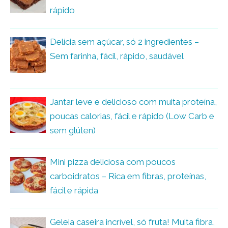
rápido
Delícia sem açúcar, só 2 ingredientes –
Sem farinha, fácil, rápido, saudável
Jantar leve e delicioso com muita proteína,
poucas calorias, fácil e rápido (Low Carb e
sem glúten)
Mini pizza deliciosa com poucos
carboidratos – Rica em fibras, proteínas,
fácil e rápida
Geleia caseira incrível, só fruta! Muita fibra,