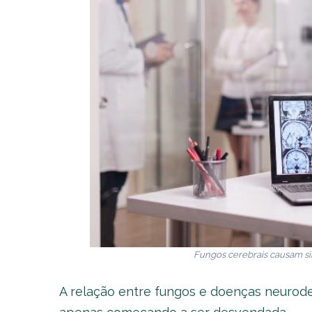
Fungos cerebrais causam s
A relação entre fungos e doenças neurod