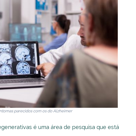
intomas parecidos com os do Alzheimer
egenerativas é uma área de pesquisa que está