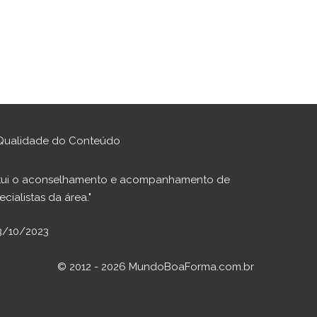
Qualidade do Conteúdo
stitui o aconselhamento e acompanhamento de
cialistas da área."
23/10/2023
© 2012 - 2026 MundoBoaForma.com.br