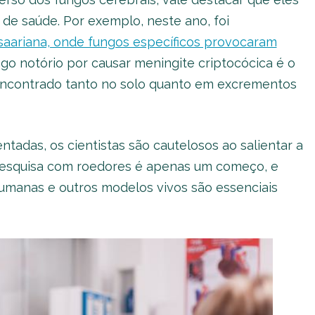
de saúde. Por exemplo, neste ano, foi
saariana, onde fungos específicos provocaram
go notório por causar meningite criptocócica é o
encontrado tanto no solo quanto em excrementos
adas, os cientistas são cautelosos ao salientar a
 pesquisa com roedores é apenas um começo, e
umanas e outros modelos vivos são essenciais