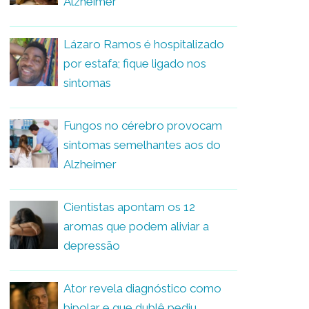
Alzheimer
Lázaro Ramos é hospitalizado
por estafa; fique ligado nos
sintomas
Fungos no cérebro provocam
sintomas semelhantes aos do
Alzheimer
Cientistas apontam os 12
aromas que podem aliviar a
depressão
Ator revela diagnóstico como
bipolar e que dublê pediu