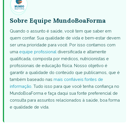
Sobre Equipe MundoBoaForma
Quando o assunto é saúde, você tem que saber em
quem confiar. Sua qualidade de vida e bem-estar devem
ser uma prioridade para você. Por isso contamos com
uma
equipe profissional
diversificada e altamente
qualificada, composta por médicos, nutricionistas e
profissionais de educação física. Nosso objetivo é
garantir a qualidade do conteúdo que publicamos, que é
também baseado nas
mais confiáveis fontes de
informação
. Tudo isso para que você tenha confiança no
MundoBoaForma e faça daqui sua fonte preferencial de
consulta para assuntos relacionados à saúde, boa forma
e qualidade de vida.