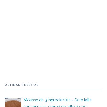
ÚLTIMAS RECEITAS
Mousse de 3 ingredientes – Sem leite
condensado, creme de leite e ovo!