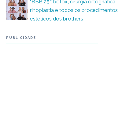
“BBB 25”: botox, cirurgia ortognática,
rinoplastia e todos os procedimentos
estéticos dos brothers
PUBLICIDADE