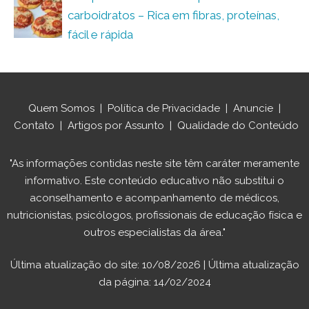
carboidratos – Rica em fibras, proteínas,
fácil e rápida
Quem Somos
|
Política de Privacidade
|
Anuncie
|
Contato
|
Artigos por Assunto
|
Qualidade do Conteúdo
"As informações contidas neste site têm caráter meramente
informativo. Este conteúdo educativo não substitui o
aconselhamento e acompanhamento de médicos,
nutricionistas, psicólogos, profissionais de educação física e
outros especialistas da área."
Última atualização do site: 10/08/2026 | Última atualização
da página: 14/02/2024