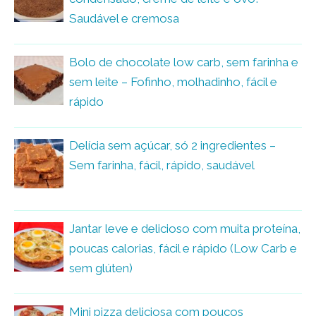
Saudável e cremosa
Bolo de chocolate low carb, sem farinha e
sem leite – Fofinho, molhadinho, fácil e
rápido
Delícia sem açúcar, só 2 ingredientes –
Sem farinha, fácil, rápido, saudável
Jantar leve e delicioso com muita proteína,
poucas calorias, fácil e rápido (Low Carb e
sem glúten)
Mini pizza deliciosa com poucos