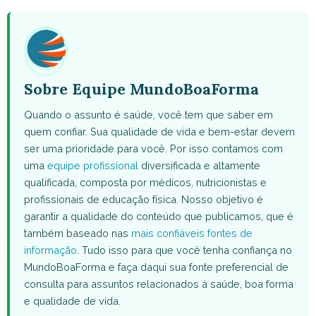
WhatsApp
Facebook
X
Pinterest
Email
(Twitter)
Sobre Equipe MundoBoaForma
Quando o assunto é saúde, você tem que saber em
quem confiar. Sua qualidade de vida e bem-estar devem
ser uma prioridade para você. Por isso contamos com
uma
equipe profissional
diversificada e altamente
qualificada, composta por médicos, nutricionistas e
profissionais de educação física. Nosso objetivo é
garantir a qualidade do conteúdo que publicamos, que é
também baseado nas
mais confiáveis fontes de
informação
. Tudo isso para que você tenha confiança no
MundoBoaForma e faça daqui sua fonte preferencial de
consulta para assuntos relacionados à saúde, boa forma
e qualidade de vida.