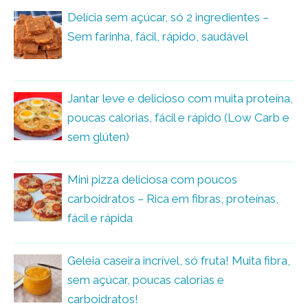
Delícia sem açúcar, só 2 ingredientes –
Sem farinha, fácil, rápido, saudável
Jantar leve e delicioso com muita proteína,
poucas calorias, fácil e rápido (Low Carb e
sem glúten)
Mini pizza deliciosa com poucos
carboidratos – Rica em fibras, proteínas,
fácil e rápida
Geleia caseira incrível, só fruta! Muita fibra,
sem açúcar, poucas calorias e
carboidratos!