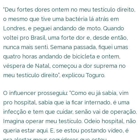
“Deu fortes dores ontem no meu testículo direito,
o mesmo que tive uma bactéria lá atrás em
Londres, e peguei andando de moto. Quando
voltei pro Brasil, uma forte dor e, desde então,
nunca mais senti. Semana passada, fiquei umas
quatro horas andando de bicicleta e ontem,
véspera de Natal, começou a dor suprema no
meu testículo direito”, explicou Toguro.
O influencer prosseguiu: “Como eu já sabia, vim
pro hospital, sabia que ia ficar internado, é uma
infecção e tem que cuidar, senão vai de operação.
Imagina operar meu testículo. Odeio hospital, não
queria estar aqui. E, se estou postando vídeo, é
pra alertar meus seguidores que estou