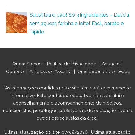
Substitua o pão! Só 3 ingredientes – Delícia
sem açúcar, farinha e leite! Fácil, barato e
rápido
Quem Somos
|
Política de Privacidade
|
Anuncie
|
Contato
|
Artigos por Assunto
|
Qualidade do Conteúdo
"As informações contidas neste site têm caráter meramente
informativo. Este conteúdo educativo não substitui o
aconselhamento e acompanhamento de médicos,
nutricionistas, psicólogos, profissionais de educação física e
outros especialistas da área."
Última atualização do site: 07/08/2026 | Última atualização