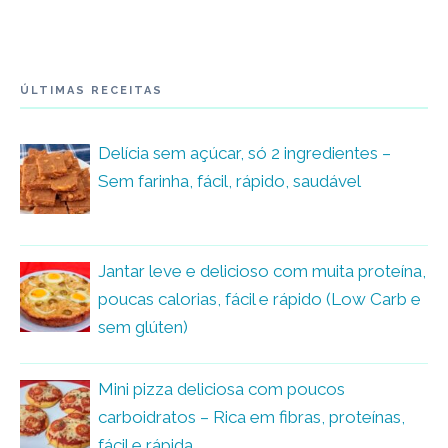
ÚLTIMAS RECEITAS
Delícia sem açúcar, só 2 ingredientes –
Sem farinha, fácil, rápido, saudável
Jantar leve e delicioso com muita proteína,
poucas calorias, fácil e rápido (Low Carb e
sem glúten)
Mini pizza deliciosa com poucos
carboidratos – Rica em fibras, proteínas,
fácil e rápida