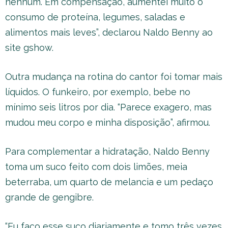
nenhum. Em compensação, aumentei muito o
consumo de proteína, legumes, saladas e
alimentos mais leves”, declarou Naldo Benny ao
site gshow.
Outra mudança na rotina do cantor foi tomar mais
líquidos. O funkeiro, por exemplo, bebe no
mínimo seis litros por dia. “Parece exagero, mas
mudou meu corpo e minha disposição”, afirmou.
Para complementar a hidratação, Naldo Benny
toma um suco feito com dois limões, meia
beterraba, um quarto de melancia e um pedaço
grande de gengibre.
“Eu faço esse suco diariamente e tomo três vezes