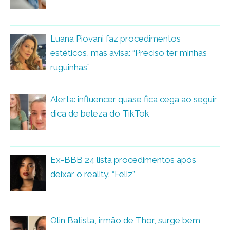
Luana Piovani faz procedimentos
estéticos, mas avisa: “Preciso ter minhas
ruguinhas”
Alerta: influencer quase fica cega ao seguir
dica de beleza do TikTok
Ex-BBB 24 lista procedimentos após
deixar o reality: “Feliz”
Olin Batista, irmão de Thor, surge bem