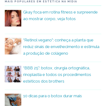
MAIS POPULARES EM ESTÉTICA NA MÍDIA
Gkay foca em rotina fitness e surpreende
ao mostrar corpo, veja fotos
“Retinol vegano”: conheça a planta que
reduz sinais de envelhecimento e estimula
a produção de colágeno
“BBB 25”: botox, cirurgia ortognática,
rinoplastia e todos os procedimentos
estéticos dos brothers
10 dicas para o botox durar mais