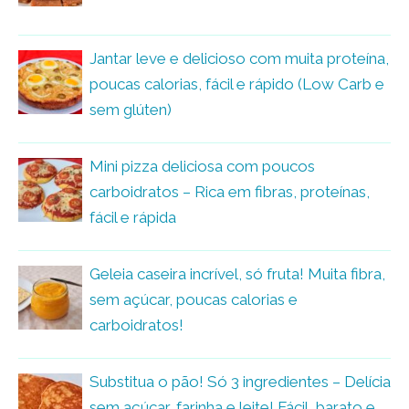
Jantar leve e delicioso com muita proteína,
poucas calorias, fácil e rápido (Low Carb e
sem glúten)
Mini pizza deliciosa com poucos
carboidratos – Rica em fibras, proteínas,
fácil e rápida
Geleia caseira incrível, só fruta! Muita fibra,
sem açúcar, poucas calorias e
carboidratos!
Substitua o pão! Só 3 ingredientes – Delícia
sem açúcar, farinha e leite! Fácil, barato e