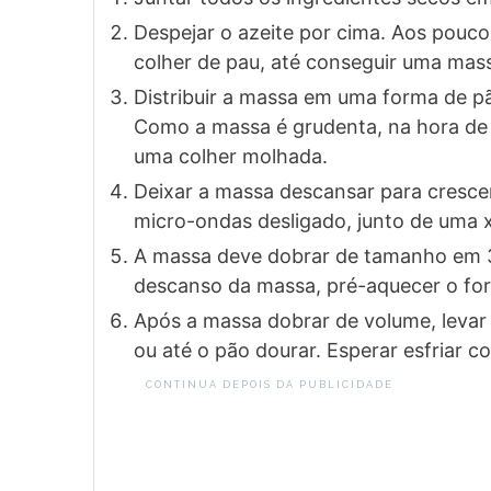
Despejar o azeite por cima. Aos pouco
colher de pau, até conseguir uma mas
Distribuir a massa em uma forma de pã
Como a massa é grudenta, na hora de es
uma colher molhada.
Deixar a massa descansar para cresc
micro-ondas desligado, junto de uma x
A massa deve dobrar de tamanho em 3
descanso da massa, pré-aquecer o fo
Após a massa dobrar de volume, levar
ou até o pão dourar. Esperar esfriar 
CONTINUA DEPOIS DA PUBLICIDADE