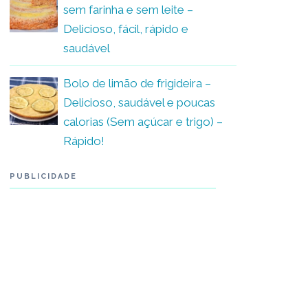
sem farinha e sem leite –
Delicioso, fácil, rápido e
saudável
Bolo de limão de frigideira –
Delicioso, saudável e poucas
calorias (Sem açúcar e trigo) –
Rápido!
PUBLICIDADE