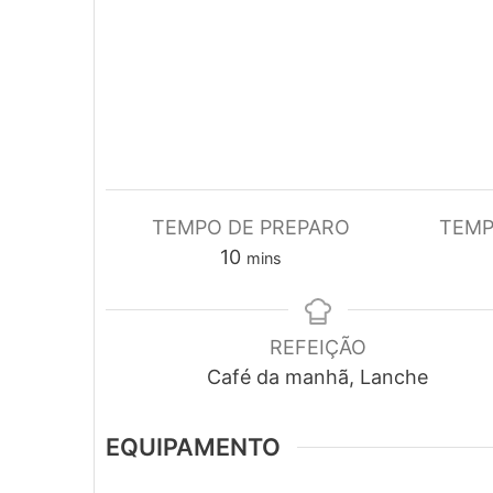
TEMPO DE PREPARO
TEMP
minutes
10
mins
REFEIÇÃO
Café da manhã, Lanche
EQUIPAMENTO