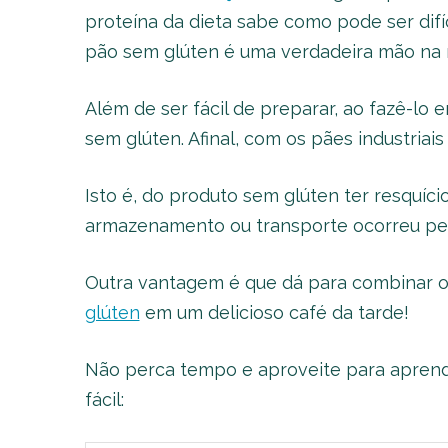
proteína da dieta sabe como pode ser difíc
pão sem glúten é uma verdadeira mão na 
Além de ser fácil de preparar, ao fazê-lo 
sem glúten. Afinal, com os pães industria
Isto é, do produto sem glúten ter resquíc
armazenamento ou transporte ocorreu pe
Outra vantagem é que dá para combinar 
glúten
em um delicioso café da tarde!
Não perca tempo e aproveite para apren
fácil: