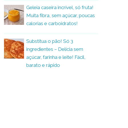
Geleia caseira incrível, só fruta!
Muita fibra, sem açúcar, poucas
calorias e carboidratos!
Substitua o pão! Só 3
ingredientes – Delícia sem
açúcar, farinha e leite! Fácil,
barato e rápido