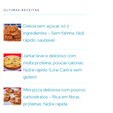
ÚLTIMAS RECEITAS
Delícia sem açúcar, só 2
ingredientes – Sem farinha, fácil,
rápido, saudável
Jantar leve e delicioso com
muita proteína, poucas calorias,
fácil e rápido (Low Carb e sem
glúten)
Mini pizza deliciosa com poucos
carboidratos – Rica em fibras,
proteínas, fácil e rápida