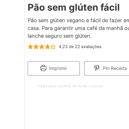
Pão sem glúten fácil
Pão sem glúten vegano e fácil de fazer e
casa. Para garantir uma café da manhã o
lanche seguro sem glúten.
4,23
de
22
avaliações
Imprimir
Pin Receita
CONTINUA DEPOIS DA PUBLICIDADE