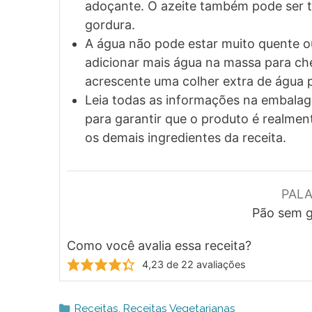
adoçante. O azeite também pode ser t
gordura.
A água não pode estar muito quente o
adicionar mais água na massa para che
acrescente uma colher extra de água p
Leia todas as informações na embalage
para garantir que o produto é realmen
os demais ingredientes da receita.
PAL
Pão sem g
Como você avalia essa receita?
4,23
de
22
avaliações
Categorias
Receitas
,
Receitas Vegetarianas