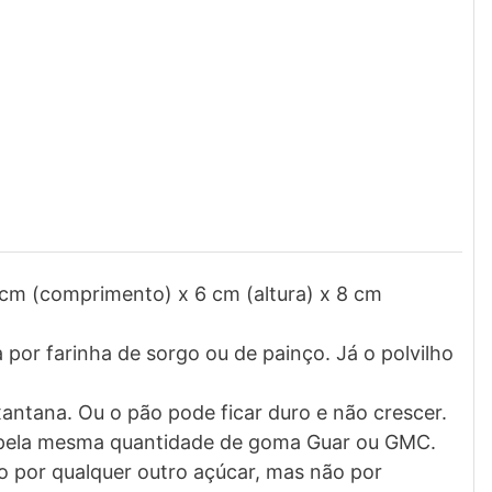
m (comprimento) x 6 cm (altura) x 8 cm
a por farinha de sorgo ou de painço. Já o polvilho
ntana. Ou o pão pode ficar duro e não crescer.
 pela mesma quantidade de goma Guar ou GMC.
o por qualquer outro açúcar, mas não por