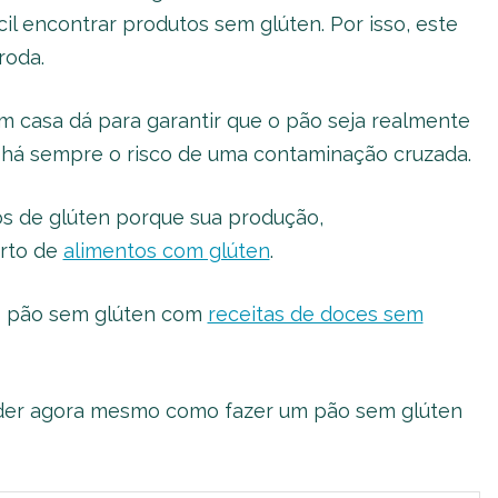
il encontrar produtos sem glúten. Por isso, este
roda.
em casa dá para garantir que o pão seja realmente
is há sempre o risco de uma contaminação cruzada.
ios de glúten porque sua produção,
rto de
alimentos com glúten
.
o pão sem glúten com
receitas de doces sem
der agora mesmo como fazer um pão sem glúten