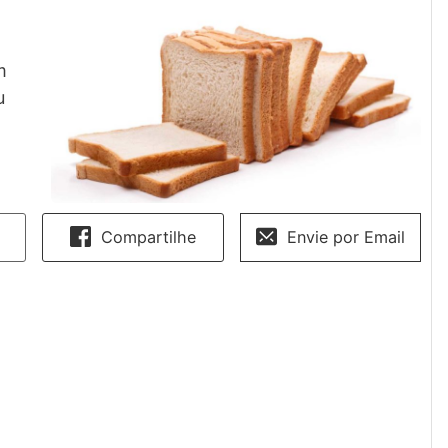
m
u
Compartilhe
Envie por Email