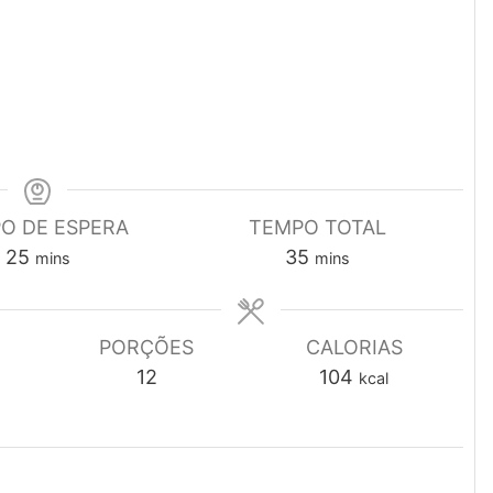
O DE ESPERA
TEMPO TOTAL
minutes
minutes
25
35
mins
mins
PORÇÕES
CALORIAS
12
104
kcal