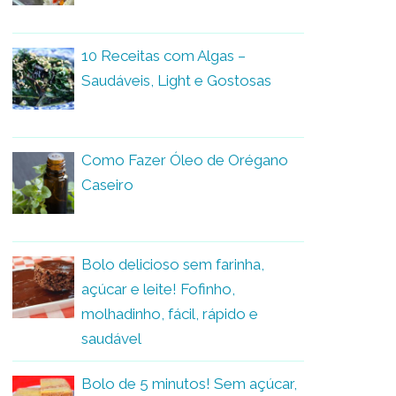
10 Receitas com Algas –
Saudáveis, Light e Gostosas
Como Fazer Óleo de Orégano
Caseiro
Bolo delicioso sem farinha,
açúcar e leite! Fofinho,
molhadinho, fácil, rápido e
saudável
Bolo de 5 minutos! Sem açúcar,