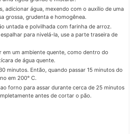
s, adicionar água, mexendo com o auxílio de uma
sa grossa, grudenta e homogênea.
o untada e polvilhada com farinha de arroz.
palhar para nivelá-la, use a parte traseira de
er em um ambiente quente, como dentro do
ícara de água quente.
0 minutos. Então, quando passar 15 minutos do
rno em 200° C.
 ao forno para assar durante cerca de 25 minutos
completamente antes de cortar o pão.