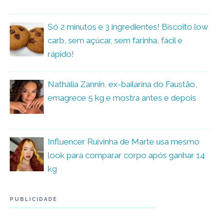
Só 2 minutos e 3 ingredientes! Biscoito low
carb, sem açúcar, sem farinha, fácil e
rápido!
Nathália Zannin, ex-bailarina do Faustão,
emagrece 5 kg e mostra antes e depois
Influencer Ruivinha de Marte usa mesmo
look para comparar corpo após ganhar 14
kg
PUBLICIDADE