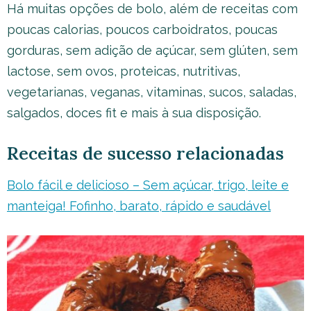
Há muitas opções de bolo, além de receitas com
poucas calorias, poucos carboidratos, poucas
gorduras, sem adição de açúcar, sem glúten, sem
lactose, sem ovos, proteicas, nutritivas,
vegetarianas, veganas, vitaminas, sucos, saladas,
salgados, doces fit e mais à sua disposição.
Receitas de sucesso relacionadas
Bolo fácil e delicioso – Sem açúcar, trigo, leite e
manteiga! Fofinho, barato, rápido e saudável