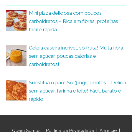
Mini pizza deliciosa com poucos
carboidratos – Rica em fibras, proteínas,
fácil e rápida
Geleia caseira incrível, só fruta! Muita fibra,
sem açúcar, poucas calorias e
carboidratos!
Substitua o pão! Só 3 ingredientes – Delícia
sem açúcar, farinha e leite! Fácil, barato e
rápido
Quem Somos
|
Política de Privacidade
|
Anuncie
|