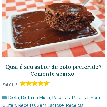
Qual é seu sabor de bolo preferido?
Comente abaixo!
Foi útil?
Categorias
Dieta
,
Dieta na Mídia
,
Receitas
,
Receitas Sem
Glúten
,
Receitas Sem Lactose
,
Receitas