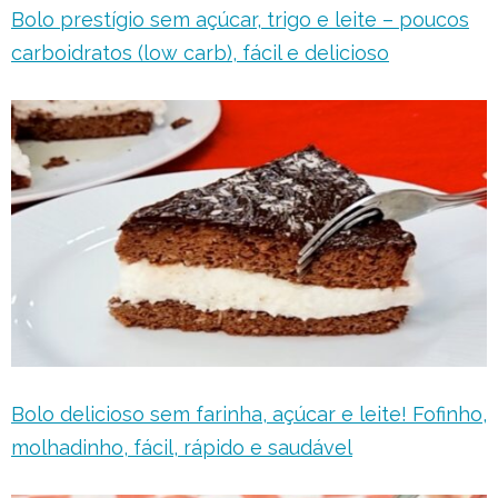
Bolo prestígio sem açúcar, trigo e leite – poucos
carboidratos (low carb), fácil e delicioso
Bolo delicioso sem farinha, açúcar e leite! Fofinho,
molhadinho, fácil, rápido e saudável