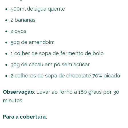
500ml de água quente
2 bananas
2 ovos
50g de amendoim
1 colher de sopa de fermento de bolo
30g de cacau em pó sem açúcar
2 colheres de sopa de chocolate 70% picado
Observação
: Levar ao forno a 180 graus por 30
minutos.
Para a cobertura: