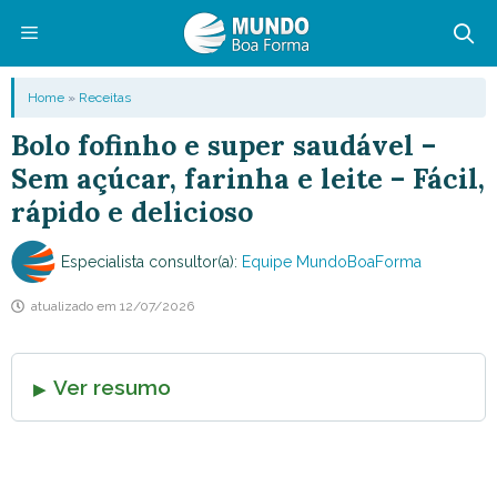
Pular
para
o
Menu
Home
»
Receitas
conteúdo
Bolo fofinho e super saudável –
Sem açúcar, farinha e leite – Fácil,
rápido e delicioso
Especialista consultor(a):
Equipe MundoBoaForma
atualizado em
12/07/2026
Ver resumo