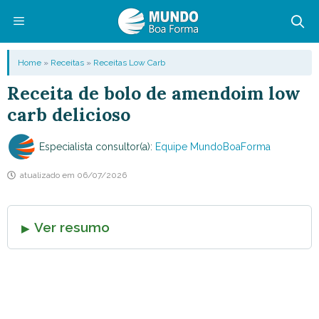
Pular
para
o
Menu
Home
»
Receitas
»
Receitas Low Carb
conteúdo
Receita de bolo de amendoim low
carb delicioso
Especialista consultor(a):
Equipe MundoBoaForma
atualizado em
06/07/2026
Ver resumo