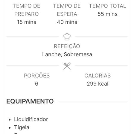
TEMPO DE
TEMPO DE
TEMPO TOTAL
minutes
PREPARO
ESPERA
55
mins
minutes
minutes
15
mins
40
mins
REFEIÇÃO
Lanche, Sobremesa
PORÇÕES
CALORIAS
6
299
kcal
EQUIPAMENTO
Liquidificador
Tigela