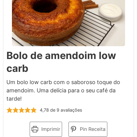
Bolo de amendoim low
carb
Um bolo low carb com o saboroso toque do
amendoim. Uma delícia para o seu café da
tarde!
4,78
de
9
avaliações
Imprimir
Pin Receita