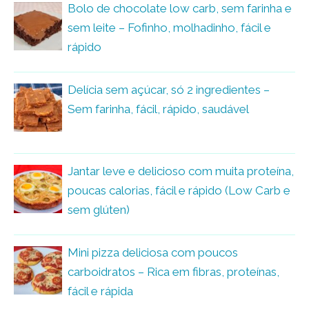
Bolo de chocolate low carb, sem farinha e
sem leite – Fofinho, molhadinho, fácil e
rápido
Delícia sem açúcar, só 2 ingredientes –
Sem farinha, fácil, rápido, saudável
Jantar leve e delicioso com muita proteína,
poucas calorias, fácil e rápido (Low Carb e
sem glúten)
Mini pizza deliciosa com poucos
carboidratos – Rica em fibras, proteínas,
fácil e rápida