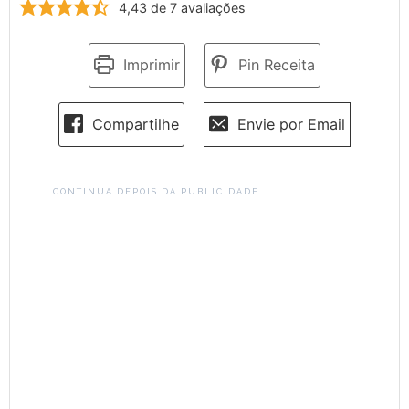
4,43
de
7
avaliações
Imprimir
Pin Receita
Compartilhe
Envie por Email
CONTINUA DEPOIS DA PUBLICIDADE