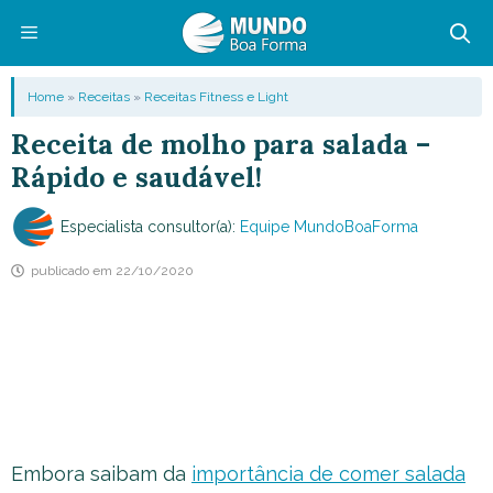
Pular
para
o
Menu
Home
»
Receitas
»
Receitas Fitness e Light
conteúdo
Receita de molho para salada –
Rápido e saudável!
Especialista consultor(a):
Equipe MundoBoaForma
publicado em
22/10/2020
Embora saibam da
importância de comer salada