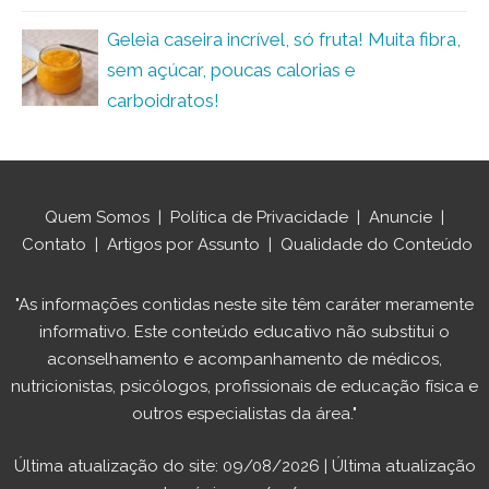
Geleia caseira incrível, só fruta! Muita fibra,
sem açúcar, poucas calorias e
carboidratos!
Quem Somos
|
Política de Privacidade
|
Anuncie
|
Contato
|
Artigos por Assunto
|
Qualidade do Conteúdo
"As informações contidas neste site têm caráter meramente
informativo. Este conteúdo educativo não substitui o
aconselhamento e acompanhamento de médicos,
nutricionistas, psicólogos, profissionais de educação física e
outros especialistas da área."
Última atualização do site: 09/08/2026 | Última atualização