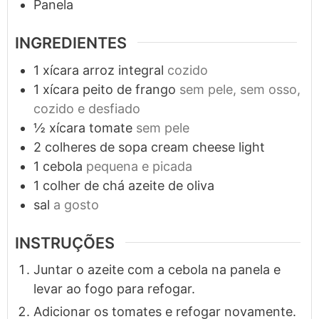
Panela
INGREDIENTES
1
xícara
arroz integral
cozido
1
xícara
peito de frango
sem pele, sem osso,
cozido e desfiado
½
xícara
tomate
sem pele
2
colheres de sopa
cream cheese light
1
cebola
pequena e picada
1
colher de chá
azeite de oliva
sal
a gosto
INSTRUÇÕES
Juntar o azeite com a cebola na panela e
levar ao fogo para refogar.
Adicionar os tomates e refogar novamente.