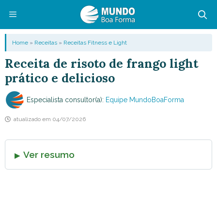
Pular
para
o
Menu
Home
»
Receitas
»
Receitas Fitness e Light
conteúdo
Receita de risoto de frango light
prático e delicioso
Especialista consultor(a):
Equipe MundoBoaForma
atualizado em
04/07/2026
Ver resumo