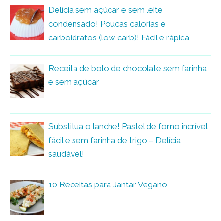
Delícia sem açúcar e sem leite
condensado! Poucas calorias e
carboidratos (low carb)! Fácil e rápida
Receita de bolo de chocolate sem farinha
e sem açúcar
Substitua o lanche! Pastel de forno incrível,
fácil e sem farinha de trigo – Delícia
saudável!
10 Receitas para Jantar Vegano