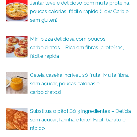
Jantar leve e delicioso com muita proteína,
poucas calorias, fácil e rápido (Low Carb e
sem glúten)
Mini pizza deliciosa com poucos
carboidratos – Rica em fibras, proteínas,
fácil e rápida
Geleia caseira incrível, só fruta! Muita fibra,
sem açúcar, poucas calorias e
carboidratos!
Substitua o pão! Só 3 ingredientes – Delícia
sem açúcar, farinha e leite! Fácil, barato e
rápido