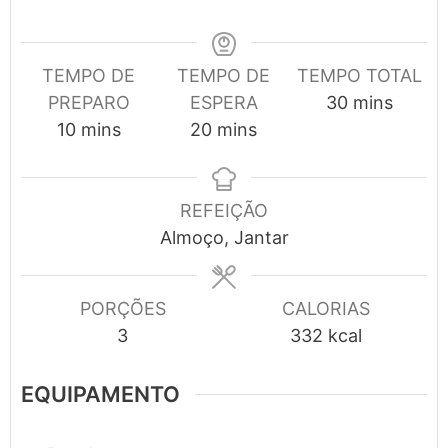
TEMPO DE
TEMPO DE
TEMPO TOTAL
minutes
PREPARO
ESPERA
30
mins
minutes
minutes
10
mins
20
mins
REFEIÇÃO
Almoço, Jantar
PORÇÕES
CALORIAS
3
332
kcal
EQUIPAMENTO