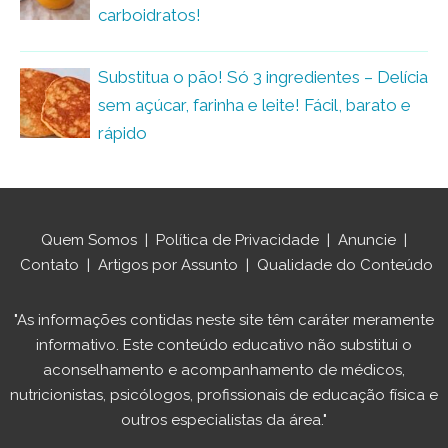
carboidratos!
Substitua o pão! Só 3 ingredientes – Delícia
sem açúcar, farinha e leite! Fácil, barato e
rápido
Quem Somos
|
Política de Privacidade
|
Anuncie
|
Contato
|
Artigos por Assunto
|
Qualidade do Conteúdo
"As informações contidas neste site têm caráter meramente
informativo. Este conteúdo educativo não substitui o
aconselhamento e acompanhamento de médicos,
nutricionistas, psicólogos, profissionais de educação física e
outros especialistas da área."