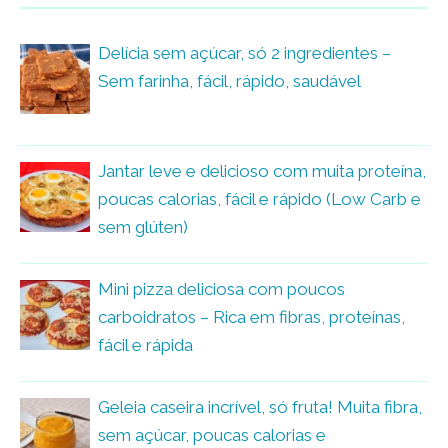
Delícia sem açúcar, só 2 ingredientes –
Sem farinha, fácil, rápido, saudável
Jantar leve e delicioso com muita proteína,
poucas calorias, fácil e rápido (Low Carb e
sem glúten)
Mini pizza deliciosa com poucos
carboidratos – Rica em fibras, proteínas,
fácil e rápida
Geleia caseira incrível, só fruta! Muita fibra,
sem açúcar, poucas calorias e