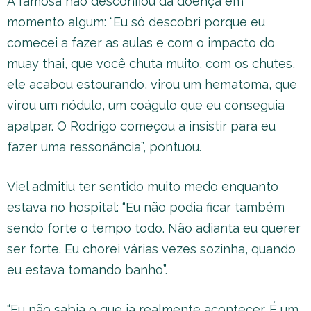
A famosa não desconfiou da doença em
momento algum: “Eu só descobri porque eu
comecei a fazer as aulas e com o impacto do
muay thai, que você chuta muito, com os chutes,
ele acabou estourando, virou um hematoma, que
virou um nódulo, um coágulo que eu conseguia
apalpar. O Rodrigo começou a insistir para eu
fazer uma ressonância”, pontuou.
Viel admitiu ter sentido muito medo enquanto
estava no hospital: “Eu não podia ficar também
sendo forte o tempo todo. Não adianta eu querer
ser forte. Eu chorei várias vezes sozinha, quando
eu estava tomando banho”.
“Eu não sabia o que ia realmente acontecer. É um