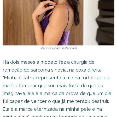
Reprodução: Instagram
Há dois meses a modelo fez a cirurgia de
remoção do sarcoma sinovial na coxa direita.
“Minha cicatriz representa a minha fortaleza, ela
me faz lembrar que sou mais forte do que eu
imaginava, ela é a marca da prova de que um dia
fui capaz de vencer o que já me tentou destruir.
Ela é a marca eternizada na minha pele e na
minha alma”, declarou na legenda de uma nova