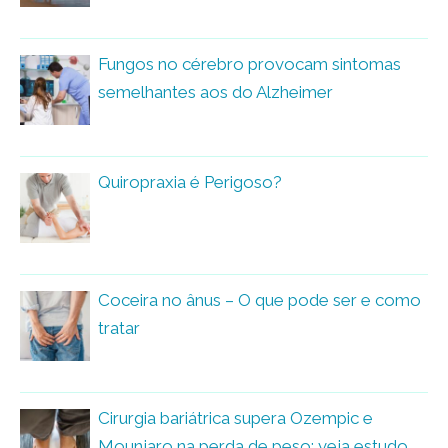
Fungos no cérebro provocam sintomas
semelhantes aos do Alzheimer
Quiropraxia é Perigoso?
Coceira no ânus – O que pode ser e como
tratar
Cirurgia bariátrica supera Ozempic e
Mounjaro na perda de peso; veja estudo