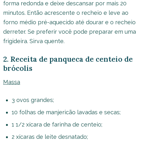
forma redonda e deixe descansar por mais 20
minutos. Então acrescente o recheio e leve ao
forno médio pré-aquecido até dourar e o recheio
derreter. Se preferir você pode preparar em uma
frigideira. Sirva quente.
2. Receita de panqueca de centeio de
brócolis
Massa
3 ovos grandes;
10 folhas de manjericão lavadas e secas;
1 1/2 xícara de farinha de centeio;
2 xícaras de leite desnatado;