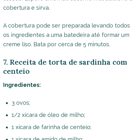
cobertura e sirva.
A cobertura pode ser preparada levando todos
os ingredientes a uma batedeira até formar um
creme liso. Bata por cerca de 5 minutos.
7. Receita de torta de sardinha com
centeio
Ingredientes:
3 ovos;
1/2 xícara de óleo de milho;
1 xícara de farinha de centeio;
1 xícara de amido de milho;