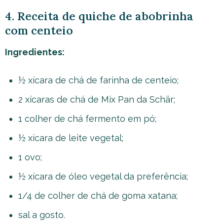
4. Receita de quiche de abobrinha
com centeio
Ingredientes:
½ xícara de chá de farinha de centeio;
2 xícaras de chá de Mix Pan da Schär;
1 colher de chá fermento em pó;
½ xícara de leite vegetal;
1 ovo;
½ xícara de óleo vegetal da preferência;
1/4 de colher de chá de goma xatana;
sal a gosto.