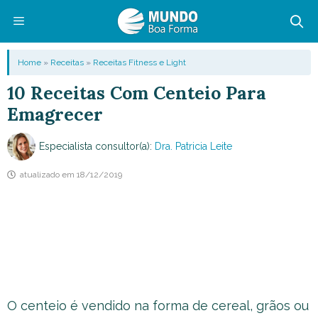
Pular
para
o
Menu
Home
»
Receitas
»
Receitas Fitness e Light
conteúdo
10 Receitas Com Centeio Para
Emagrecer
Especialista consultor(a):
Dra. Patricia Leite
atualizado em
18/12/2019
O centeio é vendido na forma de cereal, grãos ou