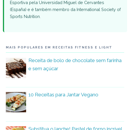
Esportiva pela Universidad Miguel de Cervantes
(España) e é também membro da International Society of
Sports Nutrition.
MAIS POPULARES EM RECEITAS FITNESS E LIGHT
Receita de bolo de chocolate sem farinha
e sem açúcar
10 Receitas para Jantar Vegano
Substitua o lanche! Pastel de forno incrível,