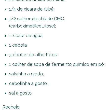
1/4 de xícara de fubá;
1/2 colher de chá de CMC
(carboximetilcelulose);
1 xícara de água;
1 cebola;
3 dentes de alho fritos;
1 colher de sopa de fermento químico em pó;
salsinha a gosto;
cebolinha a gosto;
sal a gosto.
Recheio