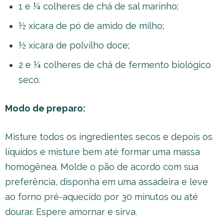
1 e ¼ colheres de chá de sal marinho;
½ xícara de pó de amido de milho;
½ xícara de polvilho doce;
2 e ¼ colheres de chá de fermento biológico
seco.
Modo de preparo:
Misture todos os ingredientes secos e depois os
líquidos e misture bem até formar uma massa
homogênea. Molde o pão de acordo com sua
preferência, disponha em uma assadeira e leve
ao forno pré-aquecido por 30 minutos ou até
dourar. Espere amornar e sirva.