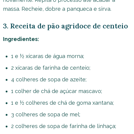
massa. Recheie, dobre a panqueca e sirva.
3. Receita de pão agridoce de centeio
Ingredientes:
1 e ½ xícaras de água morna;
2 xícaras de farinha de centeio;
4 colheres de sopa de azeite;
1 colher de chá de açúcar mascavo;
1 e ½ colheres de chá de goma xantana;
3 colheres de sopa de mel;
2 colheres de sopa de farinha de linhaça;