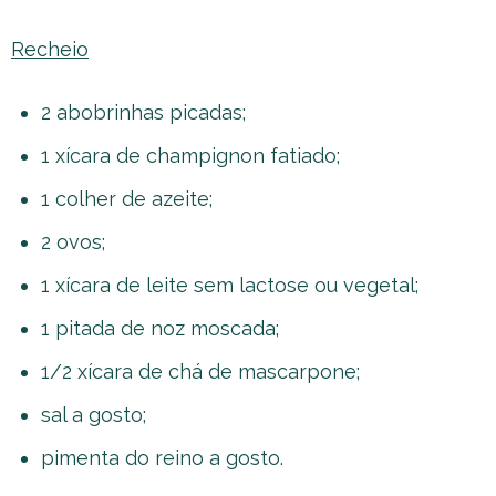
Recheio
2 abobrinhas picadas;
1 xícara de champignon fatiado;
1 colher de azeite;
2 ovos;
1 xícara de leite sem lactose ou vegetal;
1 pitada de noz moscada;
1/2 xícara de chá de mascarpone;
sal a gosto;
pimenta do reino a gosto.