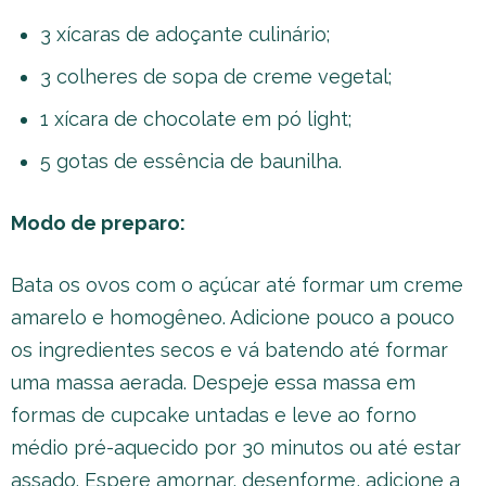
3 xícaras de adoçante culinário;
3 colheres de sopa de creme vegetal;
1 xícara de chocolate em pó light;
5 gotas de essência de baunilha.
Modo de preparo:
Bata os ovos com o açúcar até formar um creme
amarelo e homogêneo. Adicione pouco a pouco
os ingredientes secos e vá batendo até formar
uma massa aerada. Despeje essa massa em
formas de cupcake untadas e leve ao forno
médio pré-aquecido por 30 minutos ou até estar
assado. Espere amornar, desenforme, adicione a