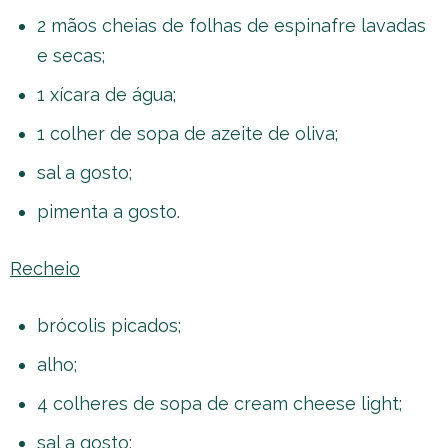
2 mãos cheias de folhas de espinafre lavadas
e secas;
1 xícara de água;
1 colher de sopa de azeite de oliva;
sal a gosto;
pimenta a gosto.
Recheio
brócolis picados;
alho;
4 colheres de sopa de cream cheese light;
sal a gosto;