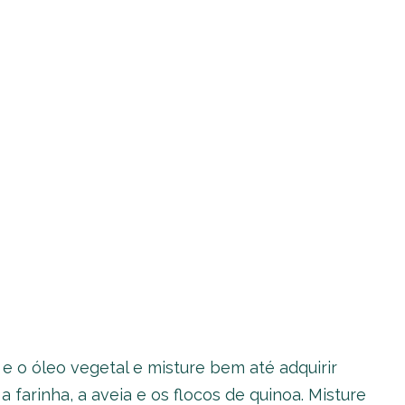
e o óleo vegetal e misture bem até adquirir
 farinha, a aveia e os flocos de quinoa. Misture