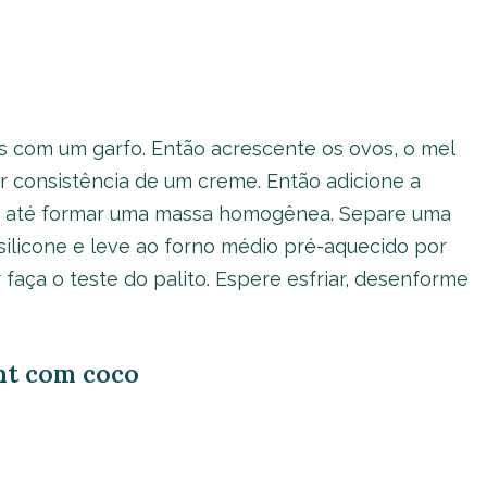
 com um garfo. Então acrescente os ovos, o mel
ir consistência de um creme. Então adicione a
udo até formar uma massa homogênea. Separe uma
ilicone e leve ao forno médio pré-aquecido por
r faça o teste do palito. Espere esfriar, desenforme
ght com coco