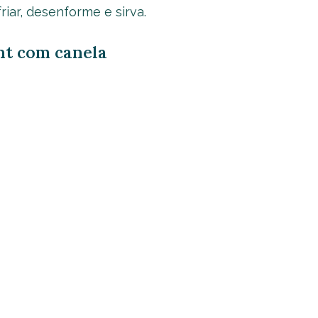
friar, desenforme e sirva.
ght com canela