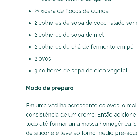
½ xícara de flocos de quinoa
2 colheres de sopa de coco ralado sem
2 colheres de sopa de mel
2 colheres de chá de fermento em pó
2 ovos
3 colheres de sopa de óleo vegetal
Modo de preparo
Em uma vasilha acrescente os ovos, o mel 
consistência de um creme. Então adicione a
tudo até formar uma massa homogênea. S
de silicone e leve ao forno médio pré-aqu