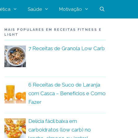
ética
Saúde
Motivação
MAIS POPULARES EM RECEITAS FITNESS E
LIGHT
7 Receitas de Granola Low Carb
6 Receitas de Suco de Laranja
com Casca – Benefícios e Como
Fazer
Delícia fácil baixa em
carboidratos (low carb) no