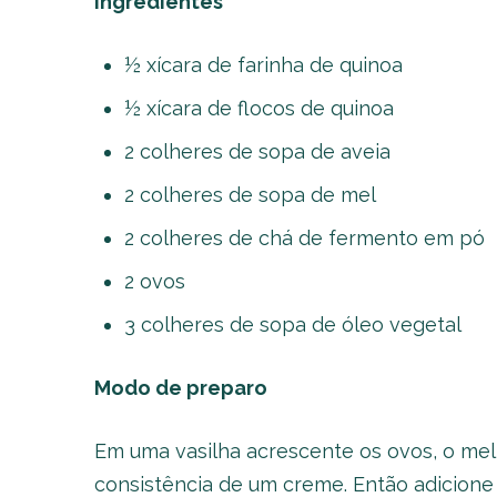
Ingredientes
½ xícara de farinha de quinoa
½ xícara de flocos de quinoa
2 colheres de sopa de aveia
2 colheres de sopa de mel
2 colheres de chá de fermento em pó
2 ovos
3 colheres de sopa de óleo vegetal
Modo de preparo
Em uma vasilha acrescente os ovos, o mel 
consistência de um creme. Então adicione a