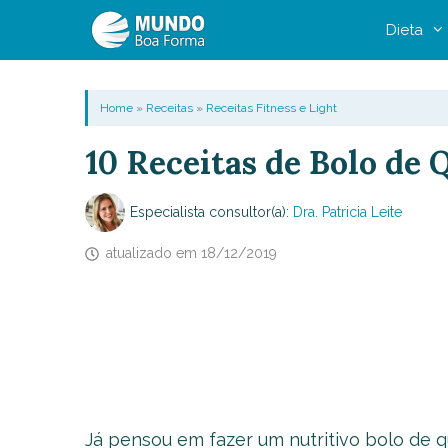
Pular
Dieta
para
o
conteúdo
Home
»
Receitas
»
Receitas Fitness e Light
10 Receitas de Bolo de 
Especialista consultor(a):
Dra. Patricia Leite
atualizado em
18/12/2019
Já pensou em fazer um nutritivo bolo de q