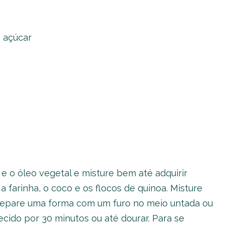
 açúcar
e o óleo vegetal e misture bem até adquirir
 farinha, o coco e os flocos de quinoa. Misture
epare uma forma com um furo no meio untada ou
ecido por 30 minutos ou até dourar. Para se