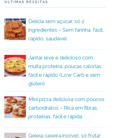
ÚLTIMAS RECEITAS
Delícia sem açúcar, só 2
ingredientes – Sem farinha, fácil,
rápido, saudável
Jantar leve e delicioso com
muita proteína, poucas calorias,
fácil e rápido (Low Carb e sem
glúten)
Mini pizza deliciosa com poucos
carboidratos – Rica em fibras,
proteínas, fácil e rápida
Geleia caseira incrível, só fruta!