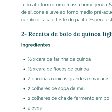
tudo até formar uma massa homogênea. S
de silicone e leve ao forno médio pré-aqu
certificar faça o teste do palito. Espere es
2- Receita de bolo de quinoa li
Ingredientes
½ xícara de farinha de quinoa
½ xícara de flocos de quinoa
2 bananas nanicas grandes e maduras
2 colheres de sopa de mel
2 colheres de chá de fermento em pó
2 ovos