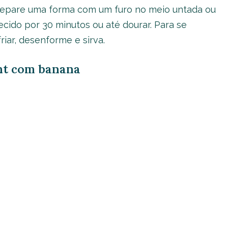
epare uma forma com um furo no meio untada ou
ecido por 30 minutos ou até dourar. Para se
friar, desenforme e sirva.
ght com banana