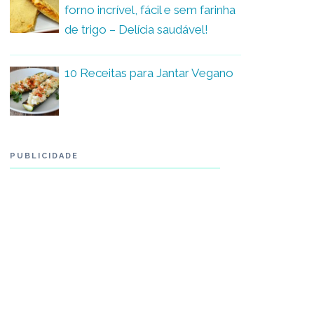
forno incrível, fácil e sem farinha
de trigo – Delícia saudável!
10 Receitas para Jantar Vegano
PUBLICIDADE