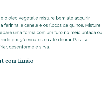
e o óleo vegetal e misture bem até adquirir
 farinha, a canela e os flocos de quinoa. Misture
epare uma forma com um furo no meio untada ou
ecido por 30 minutos ou até dourar. Para se
friar, desenforme e sirva.
ght com limão