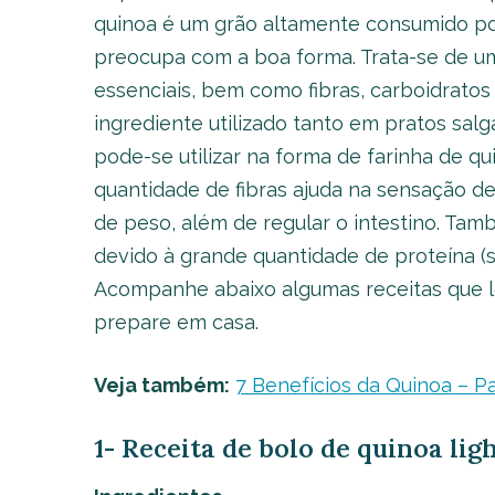
quinoa é um grão altamente consumido po
preocupa com a boa forma. Trata-se de um
essenciais, bem como fibras, carboidratos
ingrediente utilizado tanto em pratos sa
pode-se utilizar na forma de farinha de qu
quantidade de fibras ajuda na sensação d
de peso, além de regular o intestino. Ta
devido à grande quantidade de proteína (s
Acompanhe abaixo algumas receitas que l
prepare em casa.
Veja também:
7 Benefícios da Quinoa – P
1- Receita de bolo de quinoa lig