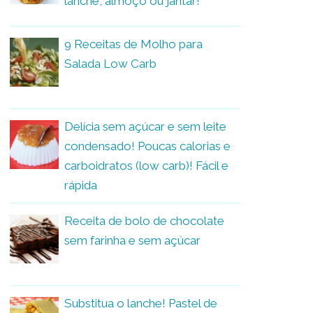
lanche, almoço ou jantar!
9 Receitas de Molho para
Salada Low Carb
Delícia sem açúcar e sem leite
condensado! Poucas calorias e
carboidratos (low carb)! Fácil e
rápida
Receita de bolo de chocolate
sem farinha e sem açúcar
Substitua o lanche! Pastel de