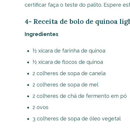
certificar faça o teste do palito. Espere es
4- Receita de bolo de quinoa li
Ingredientes
½ xícara de farinha de quinoa
½ xícara de flocos de quinoa
2 colheres de sopa de canela
2 colheres de sopa de mel
2 colheres de chá de fermento em pó
2 ovos
3 colheres de sopa de óleo vegetal