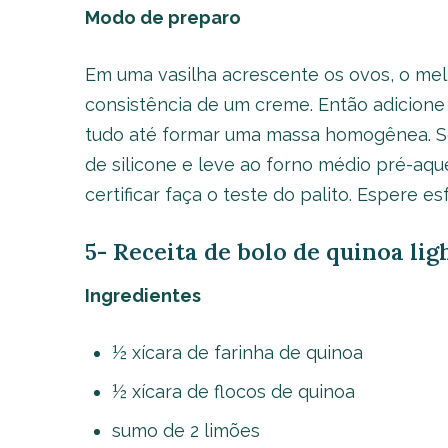
Modo de preparo
Em uma vasilha acrescente os ovos, o mel 
consistência de um creme. Então adicione a
tudo até formar uma massa homogênea. S
de silicone e leve ao forno médio pré-aqu
certificar faça o teste do palito. Espere es
5- Receita de bolo de quinoa li
Ingredientes
½ xícara de farinha de quinoa
½ xícara de flocos de quinoa
sumo de 2 limões