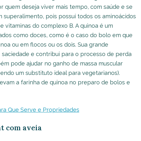
r quem deseja viver mais tempo, com saúde e se
 superalimento, pois possui todos os aminoácidos
 e vitaminas do complexo B. A quinoa é um
lgados como doces, como é o caso do bolo em que
inoa ou em flocos ou os dois. Sua grande
e saciedade e contribui para o processo de perda
mbém pode ajudar no ganho de massa muscular
endo um substituto ideal para vegetarianos).
evam a farinha de quinoa no preparo de bolos e
ara Que Serve e Propriedades
ht com aveia