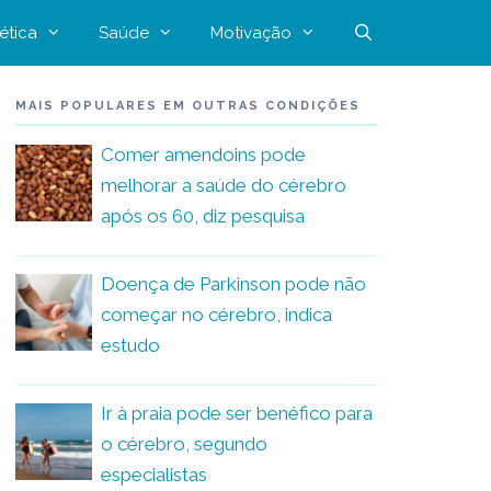
ética
Saúde
Motivação
MAIS POPULARES EM OUTRAS CONDIÇÕES
Comer amendoins pode
melhorar a saúde do cérebro
após os 60, diz pesquisa
Doença de Parkinson pode não
começar no cérebro, indica
estudo
Ir à praia pode ser benéfico para
o cérebro, segundo
especialistas