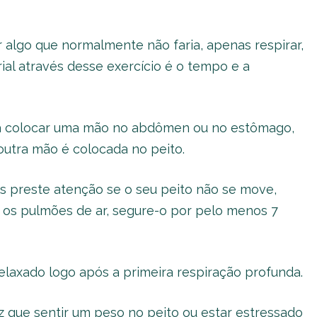
 algo que normalmente não faria, apenas respirar,
ial através desse exercício é o tempo e a
sta colocar uma mão no abdômen ou no estômago,
 outra mão é colocada no peito.
s preste atenção se o seu peito não se move,
os pulmões de ar, segure-o por pelo menos 7
elaxado logo após a primeira respiração profunda.
z que sentir um peso no peito ou estar estressado