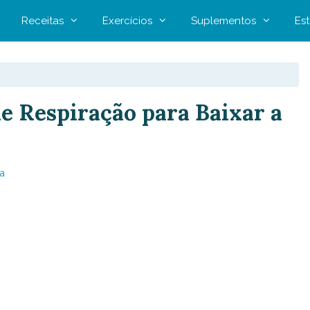
Receitas
Exercícios
Suplementos
Est
e Respiração para Baixar a
a