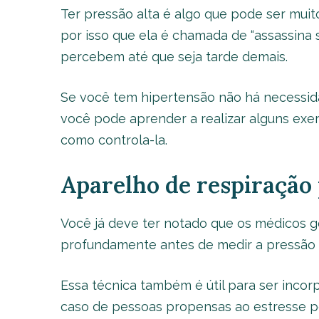
Ter pressão alta é algo que pode ser mui
por isso que ela é chamada de “assassina s
percebem até que seja tarde demais.
Se você tem hipertensão não há necessid
você pode aprender a realizar alguns exer
como controla-la.
Aparelho de respiração 
Você já deve ter notado que os médicos 
profundamente antes de medir a pressão a
Essa técnica também é útil para ser incor
caso de pessoas propensas ao estresse po