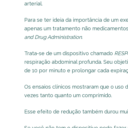
arterial.
Para se ter ideia da importância de um exe
apenas um tratamento não medicamentos
and Drug Administration
.
Trata-se de um dispositivo chamado
RESP
respiração abdominal profunda. Seu objet
de 10 por minuto e prolongar cada expiraç
Os ensaios clínicos mostraram que o uso d
vezes tanto quanto um comprimido.
Esse efeito de redução também durou mui
Se você não tem o dispositivo pode fazer 