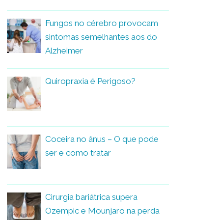
Fungos no cérebro provocam
sintomas semelhantes aos do
Alzheimer
Quiropraxia é Perigoso?
Coceira no ânus – O que pode
ser e como tratar
Cirurgia bariátrica supera
Ozempic e Mounjaro na perda