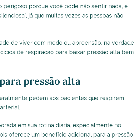
to perigoso porque você pode não sentir nada, é
ilenciosa”, já que muitas vezes as pessoas não
ade de viver com medo ou apreensão, na verdade
cícios de respiração para baixar pressão alta bem
para pressão alta
geralmente pedem aos pacientes que respirem
rterial.
porada em sua rotina diária, especialmente no
is oferece um benefício adicional para a pressão