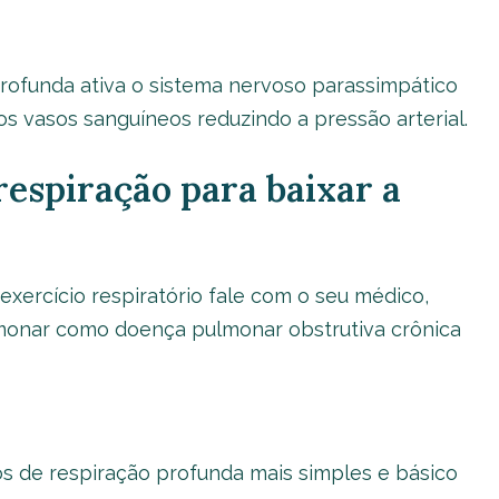
 profunda ativa o sistema nervoso parassimpático
 os vasos sanguíneos reduzindo a pressão arterial.
respiração para baixar a
exercício respiratório fale com o seu médico,
monar como doença pulmonar obstrutiva crônica
os de respiração profunda mais simples e básico