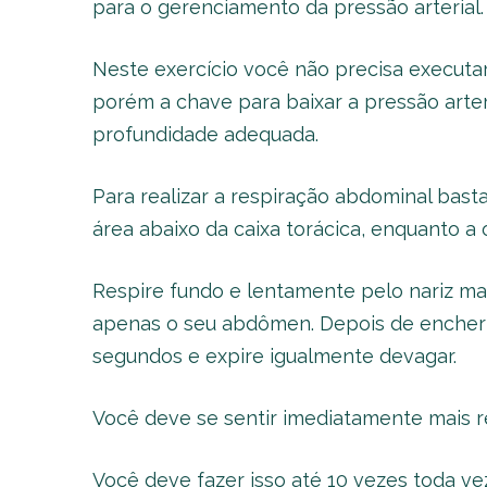
para o gerenciamento da pressão arterial.
Neste exercício você não precisa executar
porém a chave para baixar a pressão arter
profundidade adequada.
Para realizar a respiração abdominal ba
área abaixo da caixa torácica, enquanto a
Respire fundo e lentamente pelo nariz ma
apenas o seu abdômen. Depois de encher 
segundos e expire igualmente devagar.
Você deve se sentir imediatamente mais r
Você deve fazer isso até 10 vezes toda ve