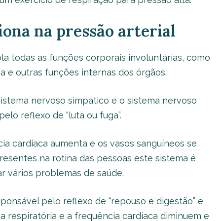
ona na pressão arterial
a todas as funções corporais involuntárias, como
ca e outras funções internas dos órgãos.
sistema nervoso simpático e o sistema nervoso
elo reflexo de “luta ou fuga”.
cia cardíaca aumenta e os vasos sanguíneos se
resentes na rotina das pessoas este sistema é
r vários problemas de saúde.
ponsável pelo reflexo de “repouso e digestão” e
a respiratória e a frequência cardíaca diminuem e