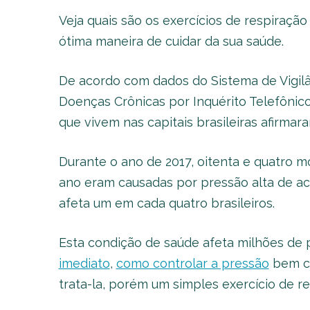
Veja quais são os exercícios de respiraçã
ótima maneira de cuidar da sua saúde.
De acordo com dados do Sistema de Vigilâ
Doenças Crônicas por Inquérito Telefônico
que vivem nas capitais brasileiras afirmar
Durante o ano de 2017, oitenta e quatro mo
ano eram causadas por pressão alta de ac
afeta um em cada quatro brasileiros.
Esta condição de saúde afeta milhões d
imediato
,
como controlar a pressão
bem 
trata-la, porém um simples exercício de re