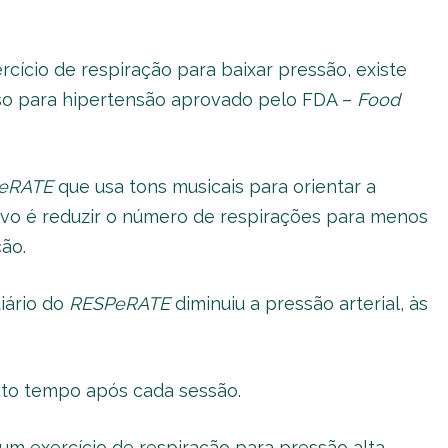
rcício de respiração para baixar pressão, existe
o para hipertensão aprovado pelo FDA –
Food
eRATE
que usa tons musicais para orientar a
ivo é reduzir o número de respirações para menos
ão.
iário do
RESPeRATE
diminuiu a pressão arterial, às
to tempo após cada sessão.
um exercício de respiração para pressão alta.