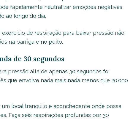
pode rapidamente neutralizar emoções negativas
o ao longo do dia.
exercício de respiração para baixar pressão não
os na barriga e no peito.
unda de 30 segundos
para pressão alta de apenas 30 segundos foi
ês que envolve nada mais nada menos que 20.000
rar um local tranquilo e aconchegante onde possa
es. Faça seis respirações profundas por 30