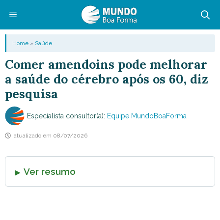
Pular
para
o
Menu
Home
»
Saúde
conteúdo
Comer amendoins pode melhorar
a saúde do cérebro após os 60, diz
pesquisa
Especialista consultor(a):
Equipe MundoBoaForma
atualizado em
08/07/2026
Ver resumo