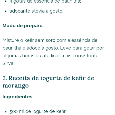
3 gotas de essência de baunilha;
adoçante stévia a gosto.
Modo de preparo:
Misture o kefir sem soro com a essência de
baunilha e adoce a gosto. Leve para gelar por
algumas horas ou até ficar mais consistente.
Sirva!
2. Receita de iogurte de kefir de
morango
Ingredientes:
500 ml de iogurte de kefir;