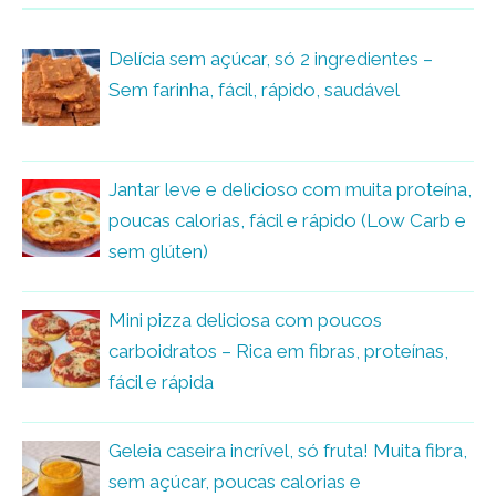
Delícia sem açúcar, só 2 ingredientes –
Sem farinha, fácil, rápido, saudável
Jantar leve e delicioso com muita proteína,
poucas calorias, fácil e rápido (Low Carb e
sem glúten)
Mini pizza deliciosa com poucos
carboidratos – Rica em fibras, proteínas,
fácil e rápida
Geleia caseira incrível, só fruta! Muita fibra,
sem açúcar, poucas calorias e