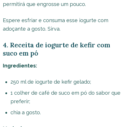
permitirá que engrosse um pouco.
Espere esfriar e consuma esse iogurte com
adoçante a gosto. Sirva.
4. Receita de iogurte de kefir com
suco em pó
Ingredientes:
250 ml de iogurte de kefir gelado;
1 colher de café de suco em pó do sabor que
preferir;
chia a gosto.