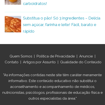
carboidratos!
Substitua o pão! Só 3 ingredientes – Delícia
sem açúcar, farinha e leite! Fácil, barato e
rápido
Quem Somos
|
Política de Privacidade
|
Anuncie
|
Contato
|
Artigos por Assunto
|
Qualidade do Conteúdo
"As informações contidas neste site têm caráter meramente
informativo. Este conteúdo educativo não substitui o
aconselhamento e acompanhamento de médicos,
nutricionistas, psicólogos, profissionais de educação física e
outros especialistas da área."