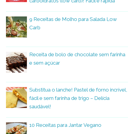
carboidratos (low carb)! Fácil e rápida
9 Receitas de Molho para Salada Low
Carb
Receita de bolo de chocolate sem farinha
e sem açúcar
Substitua o lanche! Pastel de forno incrível,
fácil e sem farinha de trigo – Delícia
saudável!
10 Receitas para Jantar Vegano