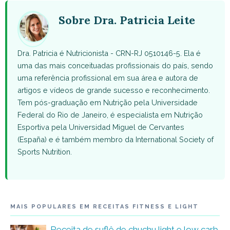
(Twitter)
Sobre Dra. Patricia Leite
Dra. Patricia é Nutricionista - CRN-RJ 0510146-5. Ela é
uma das mais conceituadas profissionais do país, sendo
uma referência profissional em sua área e autora de
artigos e vídeos de grande sucesso e reconhecimento.
Tem pós-graduação em Nutrição pela Universidade
Federal do Rio de Janeiro, é especialista em Nutrição
Esportiva pela Universidad Miguel de Cervantes
(España) e é também membro da International Society of
Sports Nutrition.
MAIS POPULARES EM RECEITAS FITNESS E LIGHT
Receita de suflê de chuchu light e low carb