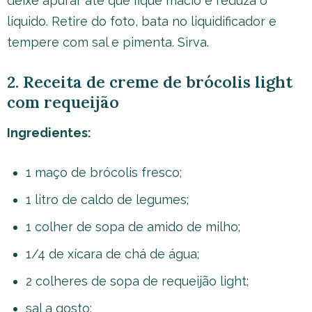
deixe apurar até que fique macio e reduza o
líquido. Retire do foto, bata no liquidificador e
tempere com sal e pimenta. Sirva.
2. Receita de creme de brócolis light
com requeijão
Ingredientes:
1 maço de brócolis fresco;
1 litro de caldo de legumes;
1 colher de sopa de amido de milho;
1/4 de xícara de chá de água;
2 colheres de sopa de requeijão light;
sal a gosto;