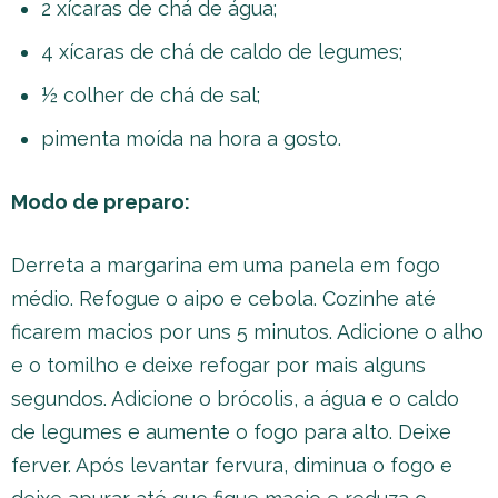
2 xícaras de chá de água;
4 xícaras de chá de caldo de legumes;
½ colher de chá de sal;
pimenta moída na hora a gosto.
Modo de preparo:
Derreta a margarina em uma panela em fogo
médio. Refogue o aipo e cebola. Cozinhe até
ficarem macios por uns 5 minutos. Adicione o alho
e o tomilho e deixe refogar por mais alguns
segundos. Adicione o brócolis, a água e o caldo
de legumes e aumente o fogo para alto. Deixe
ferver. Após levantar fervura, diminua o fogo e