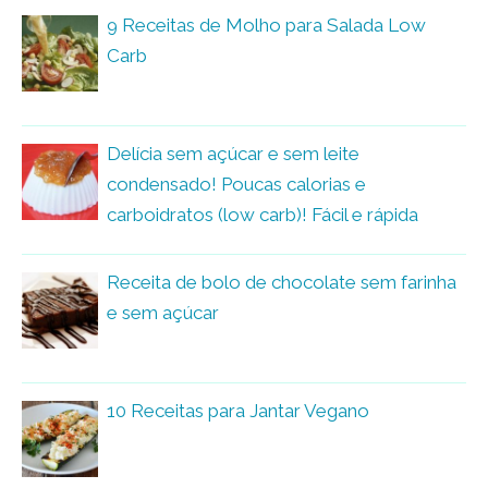
9 Receitas de Molho para Salada Low
Carb
Delícia sem açúcar e sem leite
condensado! Poucas calorias e
carboidratos (low carb)! Fácil e rápida
Receita de bolo de chocolate sem farinha
e sem açúcar
10 Receitas para Jantar Vegano