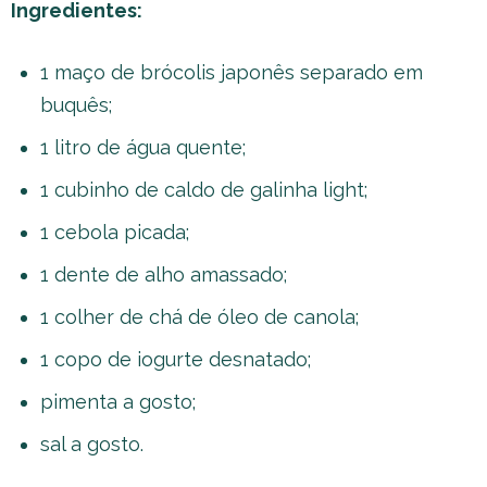
Ingredientes:
1 maço de brócolis japonês separado em
buquês;
1 litro de água quente;
1 cubinho de caldo de galinha light;
1 cebola picada;
1 dente de alho amassado;
1 colher de chá de óleo de canola;
1 copo de iogurte desnatado;
pimenta a gosto;
sal a gosto.