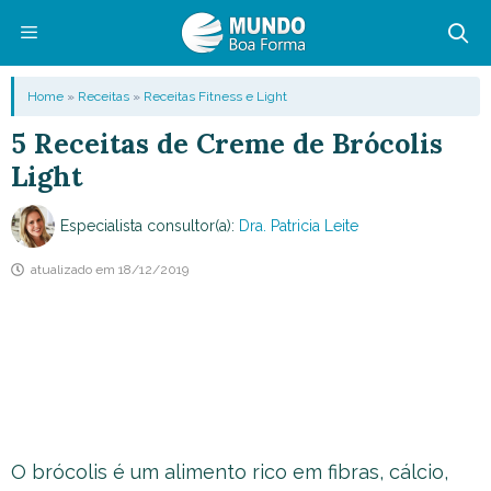
Pular
para
o
Menu
Home
»
Receitas
»
Receitas Fitness e Light
conteúdo
5 Receitas de Creme de Brócolis
Light
Especialista consultor(a):
Dra. Patricia Leite
atualizado em
18/12/2019
O brócolis é um alimento rico em fibras, cálcio,