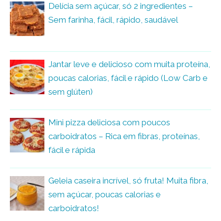
Delícia sem açúcar, só 2 ingredientes –
Sem farinha, fácil, rápido, saudável
Jantar leve e delicioso com muita proteína,
poucas calorias, fácil e rápido (Low Carb e
sem glúten)
Mini pizza deliciosa com poucos
carboidratos – Rica em fibras, proteínas,
fácil e rápida
Geleia caseira incrível, só fruta! Muita fibra,
sem açúcar, poucas calorias e
carboidratos!