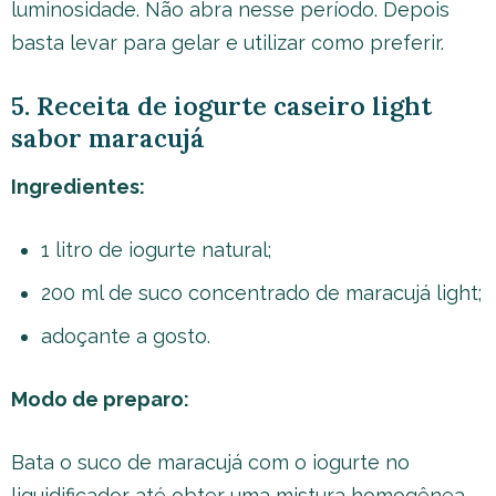
luminosidade. Não abra nesse período. Depois
basta levar para gelar e utilizar como preferir.
5. Receita de iogurte caseiro light
sabor maracujá
Ingredientes:
1 litro de iogurte natural;
200 ml de suco concentrado de maracujá light;
adoçante a gosto.
Modo de preparo:
Bata o suco de maracujá com o iogurte no
liquidificador até obter uma mistura homogênea.