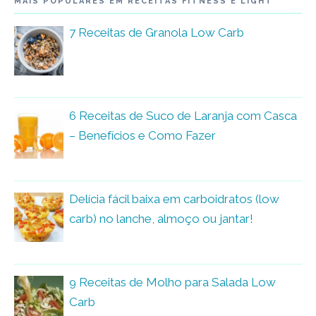
MAIS POPULARES EM RECEITAS FITNESS E LIGHT
7 Receitas de Granola Low Carb
6 Receitas de Suco de Laranja com Casca
– Benefícios e Como Fazer
Delícia fácil baixa em carboidratos (low
carb) no lanche, almoço ou jantar!
9 Receitas de Molho para Salada Low
Carb