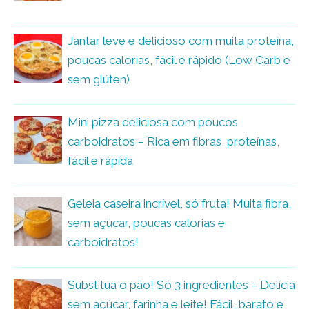
Jantar leve e delicioso com muita proteína,
poucas calorias, fácil e rápido (Low Carb e
sem glúten)
Mini pizza deliciosa com poucos
carboidratos – Rica em fibras, proteínas,
fácil e rápida
Geleia caseira incrível, só fruta! Muita fibra,
sem açúcar, poucas calorias e
carboidratos!
Substitua o pão! Só 3 ingredientes – Delícia
sem açúcar, farinha e leite! Fácil, barato e