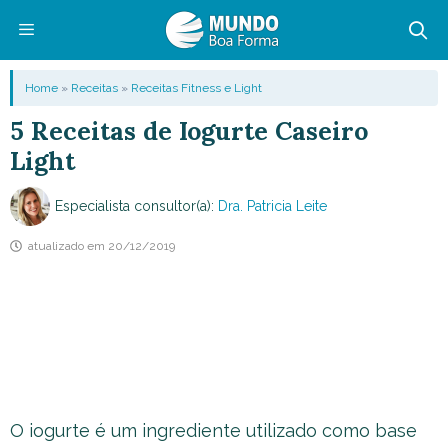
Pular
para
o
Menu
Home
»
Receitas
»
Receitas Fitness e Light
conteúdo
5 Receitas de Iogurte Caseiro
Light
Especialista consultor(a):
Dra. Patricia Leite
atualizado em
20/12/2019
O iogurte é um ingrediente utilizado como base