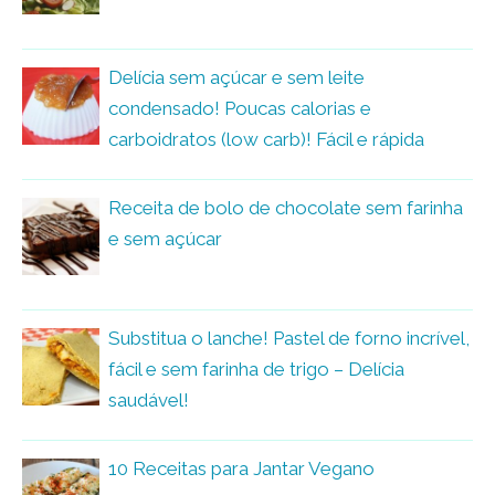
Delícia sem açúcar e sem leite
condensado! Poucas calorias e
carboidratos (low carb)! Fácil e rápida
Receita de bolo de chocolate sem farinha
e sem açúcar
Substitua o lanche! Pastel de forno incrível,
fácil e sem farinha de trigo – Delícia
saudável!
10 Receitas para Jantar Vegano