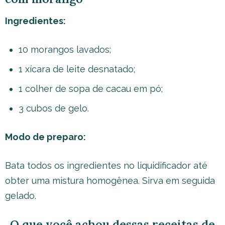
Ingredientes:
10 morangos lavados;
1 xícara de leite desnatado;
1 colher de sopa de cacau em pó;
3 cubos de gelo.
Modo de preparo:
Bata todos os ingredientes no liquidificador até
obter uma mistura homogênea. Sirva em seguida
gelado.
O que você achou dessas receitas de