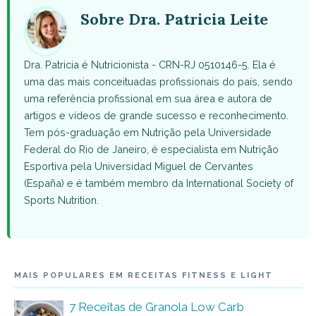
(Twitter)
Sobre Dra. Patricia Leite
Dra. Patricia é Nutricionista - CRN-RJ 0510146-5. Ela é
uma das mais conceituadas profissionais do país, sendo
uma referência profissional em sua área e autora de
artigos e vídeos de grande sucesso e reconhecimento.
Tem pós-graduação em Nutrição pela Universidade
Federal do Rio de Janeiro, é especialista em Nutrição
Esportiva pela Universidad Miguel de Cervantes
(España) e é também membro da International Society of
Sports Nutrition.
MAIS POPULARES EM RECEITAS FITNESS E LIGHT
7 Receitas de Granola Low Carb