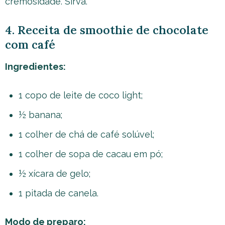
cremosidade. Sirva.
4. Receita de smoothie de chocolate
com café
Ingredientes:
1 copo de leite de coco light;
½ banana;
1 colher de chá de café solúvel;
1 colher de sopa de cacau em pó;
½ xícara de gelo;
1 pitada de canela.
Modo de preparo: