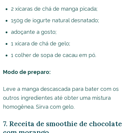
2 xícaras de chá de manga picada;
150g de iogurte natural desnatado;
adoçante a gosto;
1 xícara de chá de gelo;
1 colher de sopa de cacau em pó.
Modo de preparo:
Leve a manga descascada para bater com os
outros ingredientes até obter uma mistura
homogênea. Sirva com gelo.
7. Receita de smoothie de chocolate
com morango