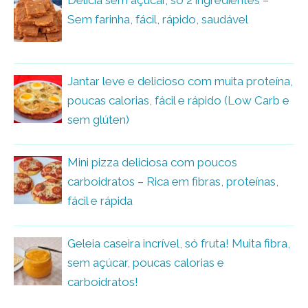
Delícia sem açúcar, só 2 ingredientes –
Sem farinha, fácil, rápido, saudável
Jantar leve e delicioso com muita proteína,
poucas calorias, fácil e rápido (Low Carb e
sem glúten)
Mini pizza deliciosa com poucos
carboidratos – Rica em fibras, proteínas,
fácil e rápida
Geleia caseira incrível, só fruta! Muita fibra,
sem açúcar, poucas calorias e
carboidratos!