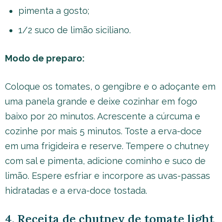
pimenta a gosto;
1/2 suco de limão siciliano.
Modo de preparo:
Coloque os tomates, o gengibre e o adoçante em
uma panela grande e deixe cozinhar em fogo
baixo por 20 minutos. Acrescente a cúrcuma e
cozinhe por mais 5 minutos. Toste a erva-doce
em uma frigideira e reserve. Tempere o chutney
com sal e pimenta, adicione cominho e suco de
limão. Espere esfriar e incorpore as uvas-passas
hidratadas e a erva-doce tostada.
4. Receita de chutney de tomate light