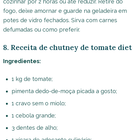
cozinhar por 2 horas ou até reduzir. Retire do
fogo, deixe amornar e guarde na geladeira em
potes de vidro fechados. Sirva com carnes
defumadas ou como preferir.
8. Receita de chutney de tomate diet
Ingredientes:
1 kg de tomate;
pimenta dedo-de-moça picada a gosto;
1 cravo sem o miolo;
1 cebola grande;
3 dentes de alho;
1 xícara de adoçante culinário;