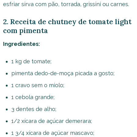
esfriar sirva com pão, torrada, grissini ou carnes.
2. Receita de chutney de tomate light
com pimenta
Ingredientes:
1 kg de tomate;
pimenta dedo-de-moça picada a gosto;
1 cravo sem o miolo;
1 cebola grande;
3 dentes de alho;
1/2 xícara de açúcar demerara;
1 3/4 xícara de açúcar mascavo;