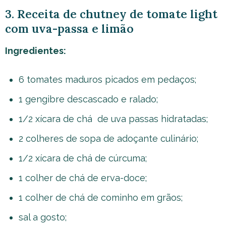
3. Receita de chutney de tomate light
com uva-passa e limão
Ingredientes:
6 tomates maduros picados em pedaços;
1 gengibre descascado e ralado;
1/2 xícara de chá de uva passas hidratadas;
2 colheres de sopa de adoçante culinário;
1/2 xícara de chá de cúrcuma;
1 colher de chá de erva-doce;
1 colher de chá de cominho em grãos;
sal a gosto;