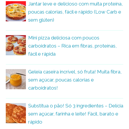
Jantar leve e delicioso com muita proteína,
poucas calorias, fácil e rápido (Low Carb e
sem glúten)
Mini pizza deliciosa com poucos
carboidratos – Rica em fibras, proteínas,
fácil e rápida
Geleia caseira incrível, só fruta! Muita fibra,
sem açúcar, poucas calorias e
carboidratos!
Substitua o pão! Só 3 ingredientes – Delícia
sem açúcar, farinha e leite! Fácil, barato e
rápido