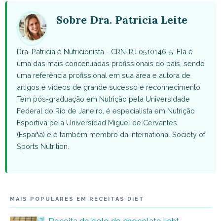
(Twitter)
Sobre Dra. Patricia Leite
Dra. Patricia é Nutricionista - CRN-RJ 0510146-5. Ela é
uma das mais conceituadas profissionais do país, sendo
uma referência profissional em sua área e autora de
artigos e vídeos de grande sucesso e reconhecimento.
Tem pós-graduação em Nutrição pela Universidade
Federal do Rio de Janeiro, é especialista em Nutrição
Esportiva pela Universidad Miguel de Cervantes
(España) e é também membro da International Society of
Sports Nutrition.
MAIS POPULARES EM RECEITAS DIET