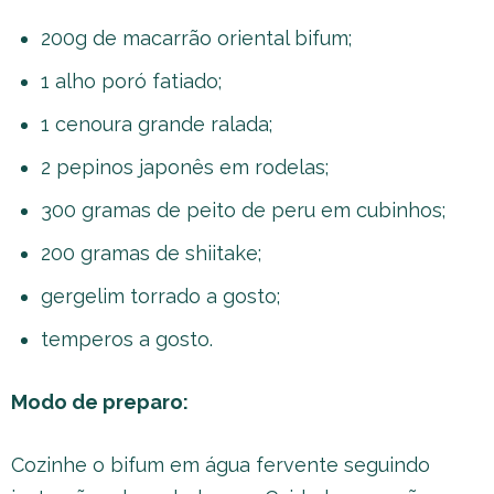
200g de macarrão oriental bifum;
1 alho poró fatiado;
1 cenoura grande ralada;
2 pepinos japonês em rodelas;
300 gramas de peito de peru em cubinhos;
200 gramas de shiitake;
gergelim torrado a gosto;
temperos a gosto.
Modo de preparo:
Cozinhe o bifum em água fervente seguindo