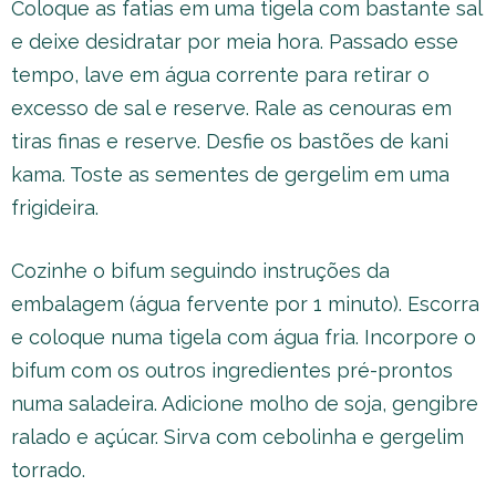
Coloque as fatias em uma tigela com bastante sal
e deixe desidratar por meia hora. Passado esse
tempo, lave em água corrente para retirar o
excesso de sal e reserve. Rale as cenouras em
tiras finas e reserve. Desfie os bastões de kani
kama. Toste as sementes de gergelim em uma
frigideira.
Cozinhe o bifum seguindo instruções da
embalagem (água fervente por 1 minuto). Escorra
e coloque numa tigela com água fria. Incorpore o
bifum com os outros ingredientes pré-prontos
numa saladeira. Adicione molho de soja, gengibre
ralado e açúcar. Sirva com cebolinha e gergelim
torrado.