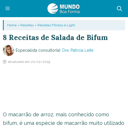
Pular
para
o
Menu
Home
»
Receitas
»
Receitas Fitness e Light
conteúdo
8 Receitas de Salada de Bifum
Especialista consultor(a):
Dra. Patricia Leite
atualizado em
20/12/2019
O macarrão de arroz, mais conhecido como
bifum, é uma espécie de macarrão muito utilizado