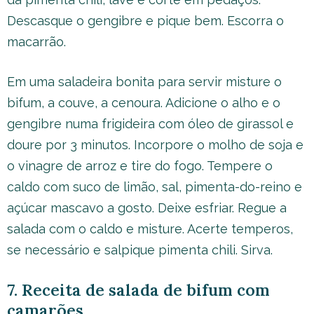
Descasque o gengibre e pique bem. Escorra o
macarrão.
Em uma saladeira bonita para servir misture o
bifum, a couve, a cenoura. Adicione o alho e o
gengibre numa frigideira com óleo de girassol e
doure por 3 minutos. Incorpore o molho de soja e
o vinagre de arroz e tire do fogo. Tempere o
caldo com suco de limão, sal, pimenta-do-reino e
açúcar mascavo a gosto. Deixe esfriar. Regue a
salada com o caldo e misture. Acerte temperos,
se necessário e salpique pimenta chili. Sirva.
7. Receita de salada de bifum com
camarões