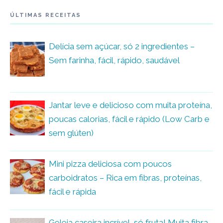
ÚLTIMAS RECEITAS
Delícia sem açúcar, só 2 ingredientes –
Sem farinha, fácil, rápido, saudável
Jantar leve e delicioso com muita proteína,
poucas calorias, fácil e rápido (Low Carb e
sem glúten)
Mini pizza deliciosa com poucos
carboidratos – Rica em fibras, proteínas,
fácil e rápida
Geleia caseira incrível, só fruta! Muita fibra,