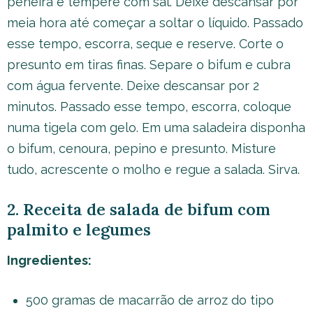
peneira e tempere com sal. Deixe descansar por
meia hora até começar a soltar o líquido. Passado
esse tempo, escorra, seque e reserve. Corte o
presunto em tiras finas. Separe o bifum e cubra
com água fervente. Deixe descansar por 2
minutos. Passado esse tempo, escorra, coloque
numa tigela com gelo. Em uma saladeira disponha
o bifum, cenoura, pepino e presunto. Misture
tudo, acrescente o molho e regue a salada. Sirva.
2. Receita de salada de bifum com
palmito e legumes
Ingredientes:
500 gramas de macarrão de arroz do tipo