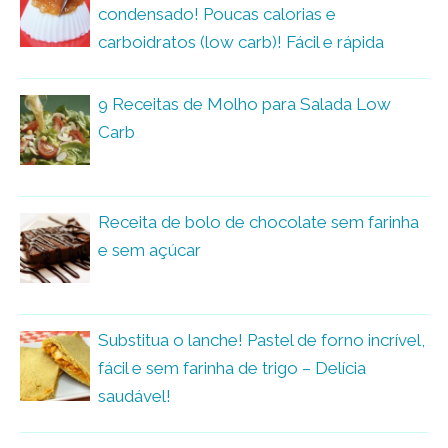
condensado! Poucas calorias e
carboidratos (low carb)! Fácil e rápida
9 Receitas de Molho para Salada Low
Carb
Receita de bolo de chocolate sem farinha
e sem açúcar
Substitua o lanche! Pastel de forno incrível,
fácil e sem farinha de trigo – Delícia
saudável!