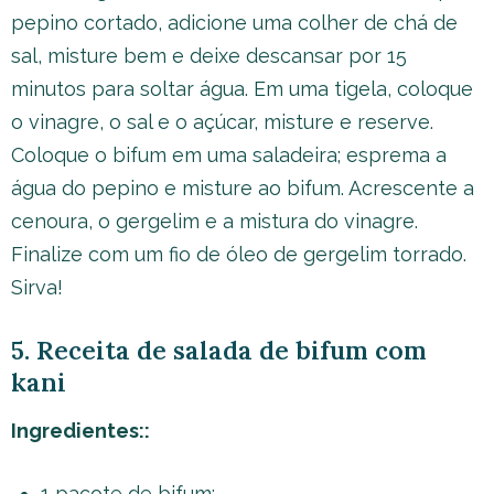
pepino cortado, adicione uma colher de chá de
sal, misture bem e deixe descansar por 15
minutos para soltar água. Em uma tigela, coloque
o vinagre, o sal e o açúcar, misture e reserve.
Coloque o bifum em uma saladeira; esprema a
água do pepino e misture ao bifum. Acrescente a
cenoura, o gergelim e a mistura do vinagre.
Finalize com um fio de óleo de gergelim torrado.
Sirva!
5. Receita de salada de bifum com
kani
Ingredientes::
1 pacote de bifum;