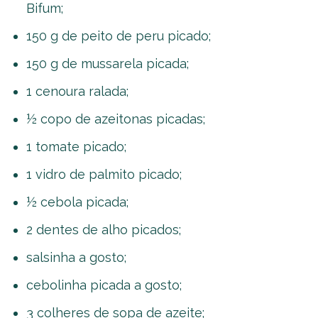
Bifum;
150 g de peito de peru picado;
150 g de mussarela picada;
1 cenoura ralada;
½ copo de azeitonas picadas;
1 tomate picado;
1 vidro de palmito picado;
½ cebola picada;
2 dentes de alho picados;
salsinha a gosto;
cebolinha picada a gosto;
3 colheres de sopa de azeite;