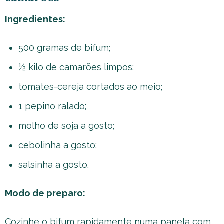
Ingredientes:
500 gramas de bifum;
½ kilo de camarões limpos;
tomates-cereja cortados ao meio;
1 pepino ralado;
molho de soja a gosto;
cebolinha a gosto;
salsinha a gosto.
Modo de preparo:
Cozinhe o bifum rapidamente numa panela com