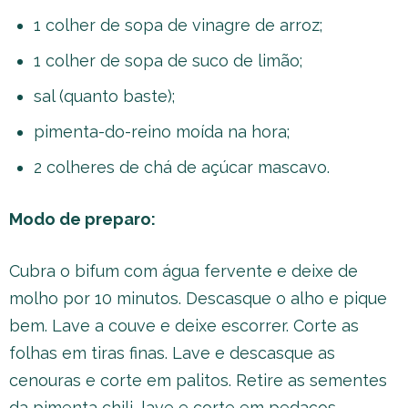
1 colher de sopa de vinagre de arroz;
1 colher de sopa de suco de limão;
sal (quanto baste);
pimenta-do-reino moída na hora;
2 colheres de chá de açúcar mascavo.
Modo de preparo:
Cubra o bifum com água fervente e deixe de
molho por 10 minutos. Descasque o alho e pique
bem. Lave a couve e deixe escorrer. Corte as
folhas em tiras finas. Lave e descasque as
cenouras e corte em palitos. Retire as sementes
da pimenta chili, lave e corte em pedaços.