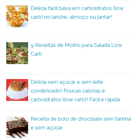
Delícia fácil baixa em carboidratos (low
carb) no lanche, almoço ou jantar!
9 Receitas de Molho para Salada Low
Carb
Delícia sem açúcar e sem leite
condensado! Poucas calorias e
carboidratos (low carb)! Fácil e rápida
Receita de bolo de chocolate sem farinha
e sem açúcar