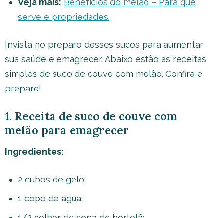
Veja mais:
Benefícios do melão – Para que
serve e propriedades.
Invista no preparo desses sucos para aumentar
sua saúde e emagrecer. Abaixo estão as receitas
simples de suco de couve com melão. Confira e
prepare!
1. Receita de suco de couve com
melão para emagrecer
Ingredientes:
2 cubos de gelo;
1 copo de água;
1/2 colher de sopa de hortelã;