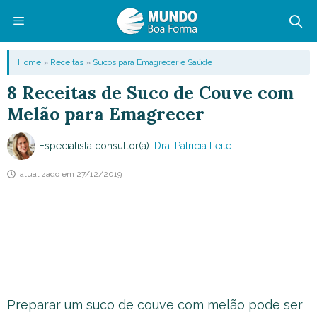
Pular
para
o
Menu
Home
»
Receitas
»
Sucos para Emagrecer e Saúde
conteúdo
8 Receitas de Suco de Couve com
Melão para Emagrecer
Especialista consultor(a):
Dra. Patricia Leite
atualizado em
27/12/2019
Preparar um suco de couve com melão pode ser