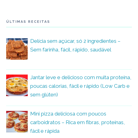
ÚLTIMAS RECEITAS
Delícia sem açúcar, só 2 ingredientes –
Sem farinha, fácil, rápido, saudável
Jantar leve e delicioso com muita proteína,
poucas calorias, fácil e rápido (Low Carb e
sem glúten)
Mini pizza deliciosa com poucos
carboidratos – Rica em fibras, proteínas,
fácil e rápida