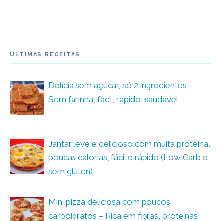
ÚLTIMAS RECEITAS
Delícia sem açúcar, só 2 ingredientes –
Sem farinha, fácil, rápido, saudável
Jantar leve e delicioso com muita proteína,
poucas calorias, fácil e rápido (Low Carb e
sem glúten)
Mini pizza deliciosa com poucos
carboidratos – Rica em fibras, proteínas,