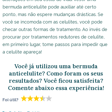
bermuda anticelulite pode auxiliar até certo
ponto, mas não espere mudanças drásticas. Se
você se incomoda com as celulites, você pode
checar outras formas de tratamento. Ao invés de
procurar por tratamentos redutores de celulite,
em primeiro lugar, tome passos para impedir que
a celulite apareça!
Você já utilizou uma bermuda
anticelulite? Como foram os seus
resultados? Você ficou satisfeita?
Comente abaixo essa experiência!
Foi útil?