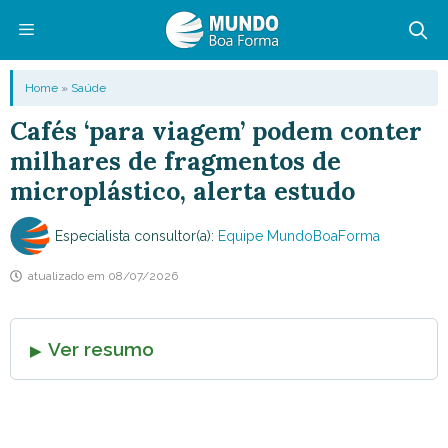
Pular
para
o
Menu
Home
»
Saúde
conteúdo
Cafés ‘para viagem’ podem conter
milhares de fragmentos de
microplástico, alerta estudo
Especialista consultor(a):
Equipe MundoBoaForma
atualizado em
08/07/2026
Ver resumo