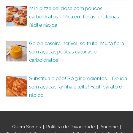
Mini pizza deliciosa com poucos
carboidratos – Rica em fibras, proteínas,
fácil e rápida
Geleia caseira incrível, só fruta! Muita fibra,
sem açúcar, poucas calorias e
carboidratos!
Substitua o pão! Só 3 ingredientes – Delícia
sem açúcar, farinha e leite! Fácil, barato e
rápido
Quem Somos
|
Política de Privacidade
|
Anuncie
|