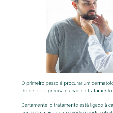
O primeiro passo é procurar um dermatologi
dizer se ele precisa ou não de tratamento.
Certamente, o tratamento está ligado à ca
condição mais séria, o médico pode solici