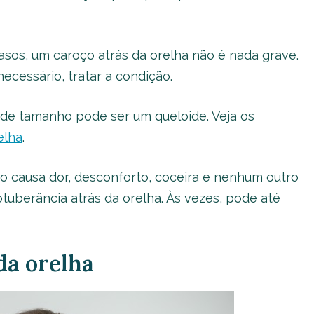
sos, um caroço atrás da orelha não é nada grave.
necessário, tratar a condição.
de tamanho pode ser um queloide. Veja os
elha
.
o causa dor, desconforto, coceira e nenhum outro
uberância atrás da orelha. Às vezes, pode até
da orelha