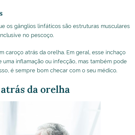
s
e os gânglios linfáticos são estruturas musculares
inclusive no pescoço.
 caroço atrás da orelha. Em geral, esse inchaço
 de uma inflamação ou infecção, mas também pode
 isso, é sempre bom checar com o seu médico.
atrás da orelha