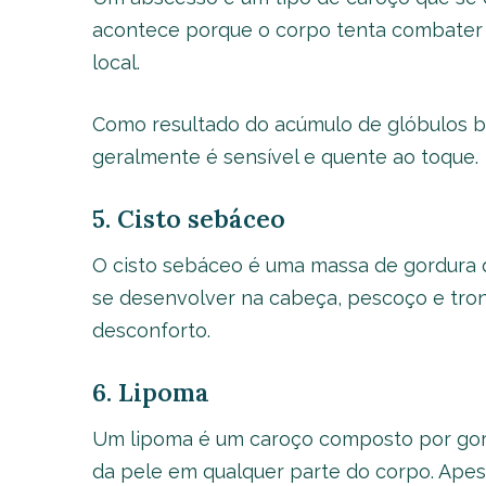
acontece porque o corpo tenta combater 
local.
Como resultado do acúmulo de glóbulos b
geralmente é sensível e quente ao toque.
5. Cisto sebáceo
O cisto sebáceo é uma massa de gordura 
se desenvolver na cabeça, pescoço e tron
desconforto.
6. Lipoma
Um lipoma é um caroço composto por gor
da pele em qualquer parte do corpo. Apesa