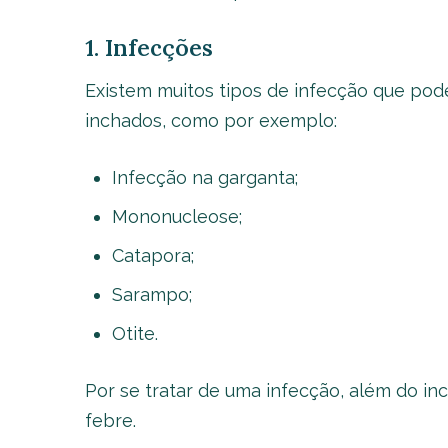
1. Infecções
Existem muitos tipos de infecção que pod
inchados, como por exemplo:
Infecção na garganta;
Mononucleose;
Catapora;
Sarampo;
Otite.
Por se tratar de uma infecção, além do in
febre.