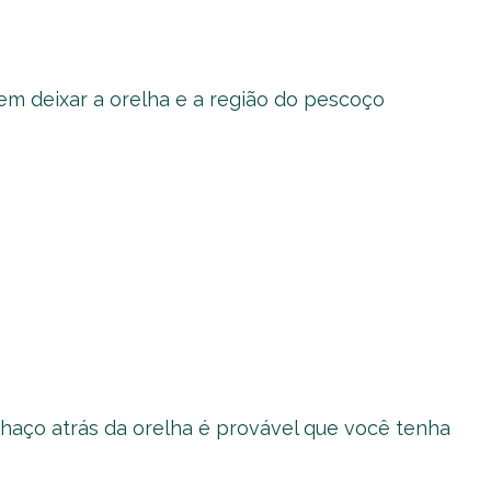
em deixar a orelha e a região do pescoço
chaço atrás da orelha é provável que você tenha