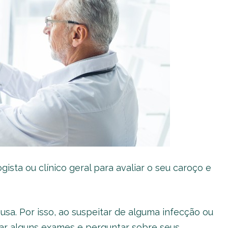
sta ou clínico geral para avaliar o seu caroço e
usa. Por isso, ao suspeitar de alguma infecção ou
tar alguns exames e perguntar sobre seus