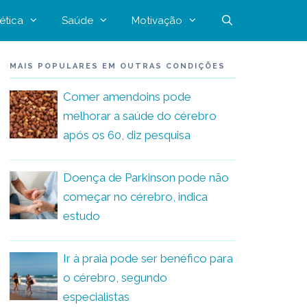
ética
Saúde
Motivação
MAIS POPULARES EM OUTRAS CONDIÇÕES
Comer amendoins pode
melhorar a saúde do cérebro
após os 60, diz pesquisa
Doença de Parkinson pode não
começar no cérebro, indica
estudo
Ir à praia pode ser benéfico para
o cérebro, segundo
especialistas