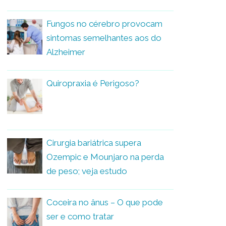
Fungos no cérebro provocam
sintomas semelhantes aos do
Alzheimer
Quiropraxia é Perigoso?
Cirurgia bariátrica supera
Ozempic e Mounjaro na perda
de peso; veja estudo
Coceira no ânus – O que pode
ser e como tratar