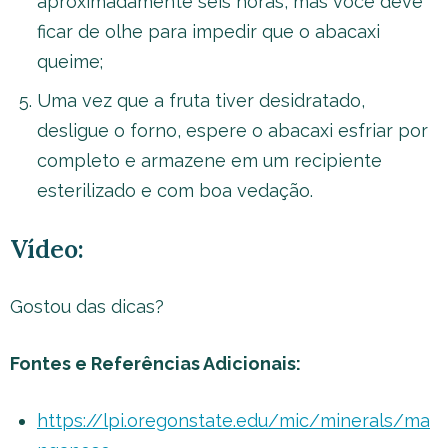
aproximadamente seis horas, mas você deve
ficar de olhe para impedir que o abacaxi
queime;
Uma vez que a fruta tiver desidratado,
desligue o forno, espere o abacaxi esfriar por
completo e armazene em um recipiente
esterilizado e com boa vedação.
Vídeo:
Gostou das dicas?
Fontes e Referências Adicionais:
https://lpi.oregonstate.edu/mic/minerals/ma