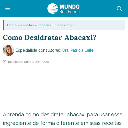
Pular
para
o
Menu
Home
»
Receitas
»
Receitas Fitness e Light
conteúdo
Como Desidratar Abacaxi?
Especialista consultor(a):
Dra. Patricia Leite
publicado em
17/03/2020
Aprenda como desidratar abacaxi para usar esse
ingrediente de forma diferente em suas receitas