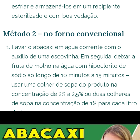
esfriar e armazená-los em um recipiente
esterilizado e com boa vedação.
Método 2 – no forno convencional
Lavar o abacaxi em água corrente com o
auxílio de uma escovinha. Em seguida, deixar a
fruta de molho na água com hipoclorito de
sódio ao longo de 10 minutos a 15 minutos –
usar uma colher de sopa do produto na
concentração de 2% a 2,5% ou duas colheres
de sopa na concentração de 1% para cada litro
de água;
Passado esse tempo, enxaguar bem a fruta
com água filtrada. Descascar o abacaxi e