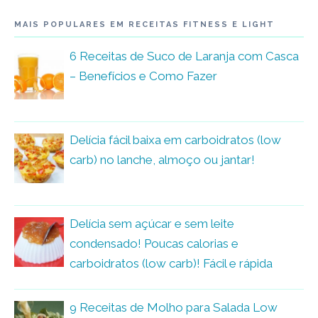
MAIS POPULARES EM RECEITAS FITNESS E LIGHT
6 Receitas de Suco de Laranja com Casca
– Benefícios e Como Fazer
Delícia fácil baixa em carboidratos (low
carb) no lanche, almoço ou jantar!
Delícia sem açúcar e sem leite
condensado! Poucas calorias e
carboidratos (low carb)! Fácil e rápida
9 Receitas de Molho para Salada Low