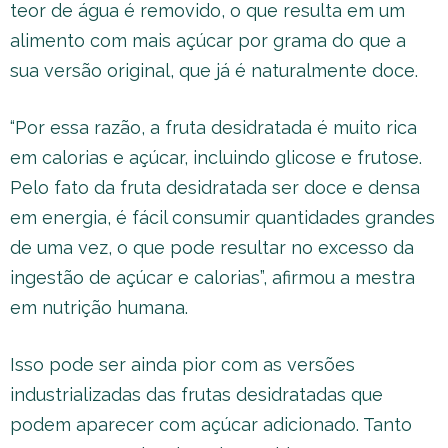
teor de água é removido, o que resulta em um
alimento com mais açúcar por grama do que a
sua versão original, que já é naturalmente doce.
“Por essa razão, a fruta desidratada é muito rica
em calorias e açúcar, incluindo glicose e frutose.
Pelo fato da fruta desidratada ser doce e densa
em energia, é fácil consumir quantidades grandes
de uma vez, o que pode resultar no excesso da
ingestão de açúcar e calorias”, afirmou a mestra
em nutrição humana.
Isso pode ser ainda pior com as versões
industrializadas das frutas desidratadas que
podem aparecer com açúcar adicionado. Tanto