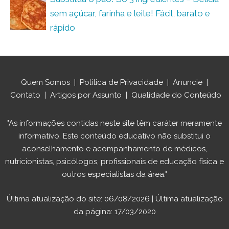
sem açúcar, farinha e leite! Fácil, barato e
rápido
Quem Somos
|
Política de Privacidade
|
Anuncie
|
Contato
|
Artigos por Assunto
|
Qualidade do Conteúdo
"As informações contidas neste site têm caráter meramente
informativo. Este conteúdo educativo não substitui o
aconselhamento e acompanhamento de médicos,
nutricionistas, psicólogos, profissionais de educação física e
outros especialistas da área."
Última atualização do site: 06/08/2026 | Última atualização
da página: 17/03/2020