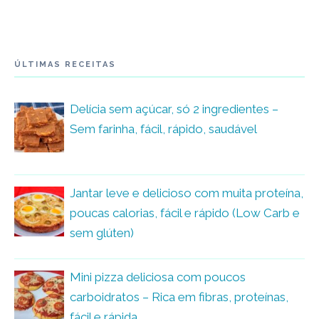
ÚLTIMAS RECEITAS
Delícia sem açúcar, só 2 ingredientes –
Sem farinha, fácil, rápido, saudável
Jantar leve e delicioso com muita proteína,
poucas calorias, fácil e rápido (Low Carb e
sem glúten)
Mini pizza deliciosa com poucos
carboidratos – Rica em fibras, proteínas,
fácil e rápida