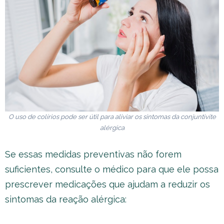
O uso de colírios pode ser útil para aliviar os sintomas da conjuntivite
alérgica
Se essas medidas preventivas não forem
suficientes, consulte o médico para que ele possa
prescrever medicações que ajudam a reduzir os
sintomas da reação alérgica: