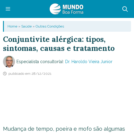
Pular
para
o
Menu
Home
»
Saúde
»
Outras Condições
conteúdo
Conjuntivite alérgica: tipos,
sintomas, causas e tratamento
Especialista consultor(a):
Dr. Haroldo Vieira Junior
publicado em
28/12/2021
Mudança de tempo, poeira e mofo são algumas