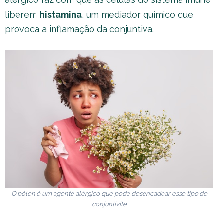
liberem
histamina
, um mediador químico que
provoca a inflamação da conjuntiva.
O pólen é um agente alérgico que pode desencadear esse tipo de
conjuntivite