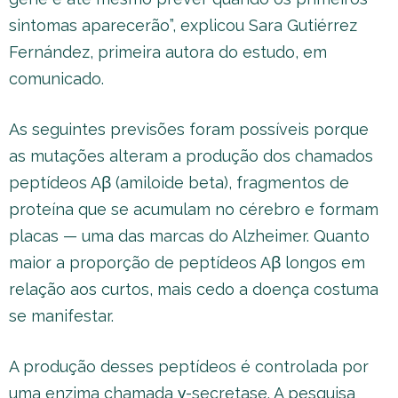
sintomas aparecerão”, explicou Sara Gutiérrez
Fernández, primeira autora do estudo, em
comunicado.
As seguintes previsões foram possíveis porque
as mutações alteram a produção dos chamados
peptídeos Aβ (amiloide beta), fragmentos de
proteína que se acumulam no cérebro e formam
placas — uma das marcas do Alzheimer. Quanto
maior a proporção de peptídeos Aβ longos em
relação aos curtos, mais cedo a doença costuma
se manifestar.
A produção desses peptídeos é controlada por
uma enzima chamada γ-secretase. A pesquisa