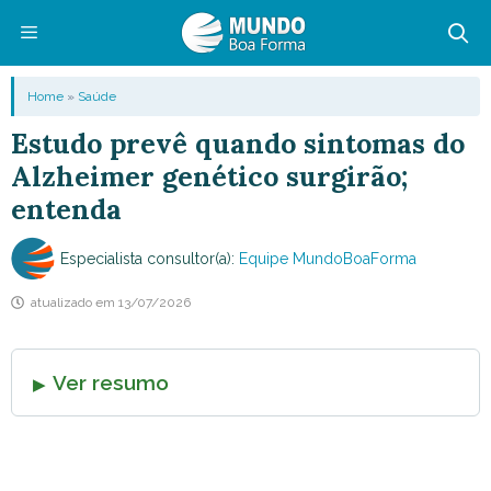
Pular
para
o
Menu
Home
»
Saúde
conteúdo
Estudo prevê quando sintomas do
Alzheimer genético surgirão;
entenda
Especialista consultor(a):
Equipe MundoBoaForma
atualizado em
13/07/2026
Ver resumo