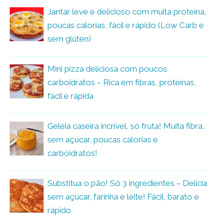
Jantar leve e delicioso com muita proteína,
poucas calorias, fácil e rápido (Low Carb e
sem glúten)
Mini pizza deliciosa com poucos
carboidratos – Rica em fibras, proteínas,
fácil e rápida
Geleia caseira incrível, só fruta! Muita fibra,
sem açúcar, poucas calorias e
carboidratos!
Substitua o pão! Só 3 ingredientes – Delícia
sem açúcar, farinha e leite! Fácil, barato e
rápido