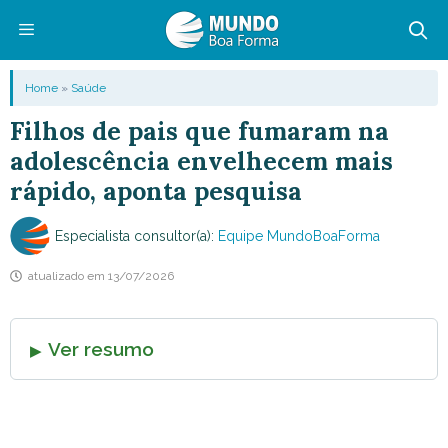
Pular
para
o
Menu
Home
»
Saúde
conteúdo
Filhos de pais que fumaram na
adolescência envelhecem mais
rápido, aponta pesquisa
Especialista consultor(a):
Equipe MundoBoaForma
atualizado em
13/07/2026
Ver resumo