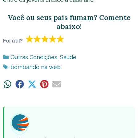
Você ou seus pais fumam? Comente
abaixo!
Foi útil?
Categorias
Outras Condições
,
Saúde
Tags
bombando na web
Share
Share
Share
Share
Share
on
on
on
on
on
WhatsApp
Facebook
X
Pinterest
Email
(Twitter)