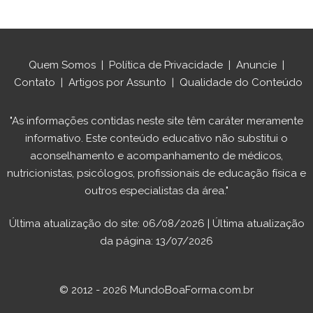
Quem Somos
|
Política de Privacidade
|
Anuncie
|
Contato
|
Artigos por Assunto
|
Qualidade do Conteúdo
"As informações contidas neste site têm caráter meramente
informativo. Este conteúdo educativo não substitui o
aconselhamento e acompanhamento de médicos,
nutricionistas, psicólogos, profissionais de educação física e
outros especialistas da área."
Última atualização do site: 06/08/2026 | Última atualização
da página: 13/07/2026
© 2012 - 2026 MundoBoaForma.com.br