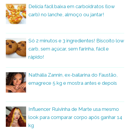
Delícia fácil baixa em carboidratos (low
carb) no lanche, almoço ou jantar!
Só 2 minutos e 3 ingredientes! Biscoito low
carb, sem açúcar, sem farinha, fácil e
rápido!
Nathália Zannin, ex-bailarina do Faustão,
emagrece 5 kg e mostra antes e depois
Influencer Ruivinha de Marte usa mesmo
look para comparar corpo após ganhar 14
kg