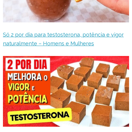
Só 2 por dia para testosterona, potência e vigor
naturalmente – Homens e Mulheres