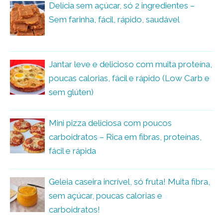
Delícia sem açúcar, só 2 ingredientes –
Sem farinha, fácil, rápido, saudável
Jantar leve e delicioso com muita proteína,
poucas calorias, fácil e rápido (Low Carb e
sem glúten)
Mini pizza deliciosa com poucos
carboidratos – Rica em fibras, proteínas,
fácil e rápida
Geleia caseira incrível, só fruta! Muita fibra,
sem açúcar, poucas calorias e
carboidratos!