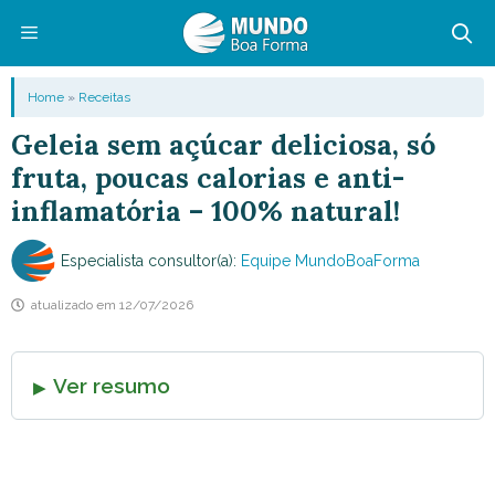
Pular
para
o
Menu
Home
»
Receitas
conteúdo
Geleia sem açúcar deliciosa, só
fruta, poucas calorias e anti-
inflamatória – 100% natural!
Especialista consultor(a):
Equipe MundoBoaForma
atualizado em
12/07/2026
Ver resumo