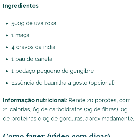
Ingredientes
:
500g de uva roxa
1 maçã
4 cravos da índia
1 pau de canela
1 pedaço pequeno de gengibre
Essência de baunilha a gosto (opcional)
Informação nutricional
: Rende 20 porções, com
21 calorias, 6g de carboidratos (0g de fibras), 0g
de proteínas e 0g de gorduras, aproximadamente.
Como fazer (vídeo com dicas)