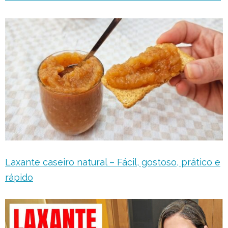
Laxante caseiro natural – Fácil, gostoso, prático e
rápido