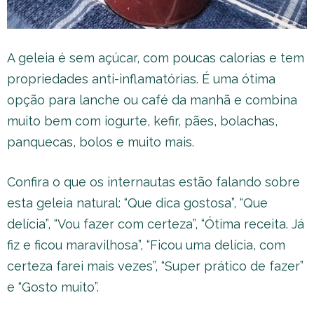
A geleia é sem açúcar, com poucas calorias e tem
propriedades anti-inflamatórias. É uma ótima
opção para lanche ou café da manhã e combina
muito bem com iogurte, kefir, pães, bolachas,
panquecas, bolos e muito mais.
Confira o que os internautas estão falando sobre
esta geleia natural: “Que dica gostosa”, “Que
delícia”, “Vou fazer com certeza”, “Ótima receita. Já
fiz e ficou maravilhosa”, “Ficou uma delícia, com
certeza farei mais vezes”, “Super prático de fazer”
e “Gosto muito”.