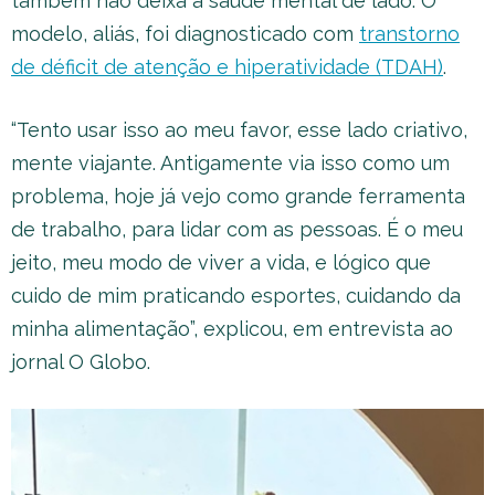
também não deixa a saúde mental de lado. O
modelo, aliás, foi diagnosticado com
transtorno
de déficit de atenção e hiperatividade (TDAH)
.
“Tento usar isso ao meu favor, esse lado criativo,
mente viajante. Antigamente via isso como um
problema, hoje já vejo como grande ferramenta
de trabalho, para lidar com as pessoas. É o meu
jeito, meu modo de viver a vida, e lógico que
cuido de mim praticando esportes, cuidando da
minha alimentação”, explicou, em entrevista ao
jornal O Globo.