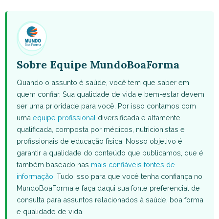
WhatsApp
Facebook
X
Pinterest
Email
(Twitter)
Sobre Equipe MundoBoaForma
Quando o assunto é saúde, você tem que saber em
quem confiar. Sua qualidade de vida e bem-estar devem
ser uma prioridade para você. Por isso contamos com
uma
equipe profissional
diversificada e altamente
qualificada, composta por médicos, nutricionistas e
profissionais de educação física. Nosso objetivo é
garantir a qualidade do conteúdo que publicamos, que é
também baseado nas
mais confiáveis fontes de
informação
. Tudo isso para que você tenha confiança no
MundoBoaForma e faça daqui sua fonte preferencial de
consulta para assuntos relacionados à saúde, boa forma
e qualidade de vida.