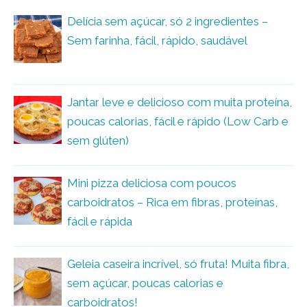
Delícia sem açúcar, só 2 ingredientes –
Sem farinha, fácil, rápido, saudável
Jantar leve e delicioso com muita proteína,
poucas calorias, fácil e rápido (Low Carb e
sem glúten)
Mini pizza deliciosa com poucos
carboidratos – Rica em fibras, proteínas,
fácil e rápida
Geleia caseira incrível, só fruta! Muita fibra,
sem açúcar, poucas calorias e
carboidratos!