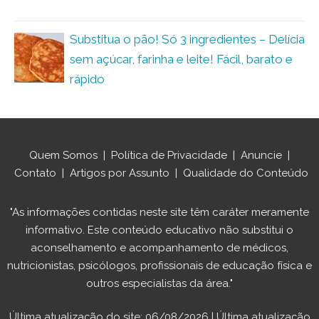
Substitua o pão! Só 3 ingredientes – Delícia
sem açúcar, farinha e leite! Fácil, barato e
rápido
Quem Somos
|
Política de Privacidade
|
Anuncie
|
Contato
|
Artigos por Assunto
|
Qualidade do Conteúdo
"As informações contidas neste site têm caráter meramente
informativo. Este conteúdo educativo não substitui o
aconselhamento e acompanhamento de médicos,
nutricionistas, psicólogos, profissionais de educação física e
outros especialistas da área."
Última atualização do site: 06/08/2026 | Última atualização