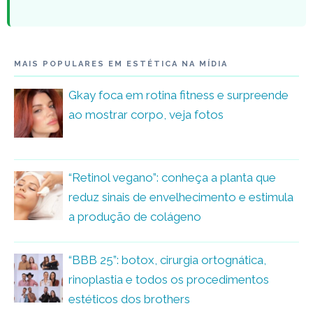
MAIS POPULARES EM ESTÉTICA NA MÍDIA
Gkay foca em rotina fitness e surpreende
ao mostrar corpo, veja fotos
“Retinol vegano”: conheça a planta que
reduz sinais de envelhecimento e estimula
a produção de colágeno
“BBB 25”: botox, cirurgia ortognática,
rinoplastia e todos os procedimentos
estéticos dos brothers