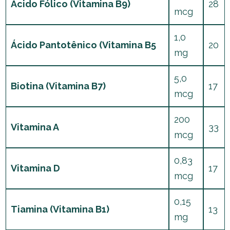
Ácido Fólico (Vitamina B9)
28
mcg
1,0
Ácido Pantotênico (Vitamina B5
20
mg
5,0
Biotina (Vitamina B7)
17
mcg
200
Vitamina A
33
mcg
0,83
Vitamina D
17
mcg
0,15
Tiamina (Vitamina B1)
13
mg