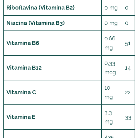
Riboflavina (Vitamina B2)
0 mg
0
Niacina (Vitamina B3)
0 mg
0
0.66
Vitamina B6
51
mg
0,33
Vitamina B12
14
mcg
10
Vitamina C
22
mg
3,3
Vitamina E
33
mg
435