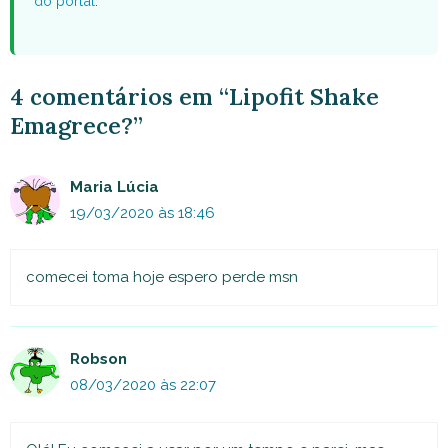
do portal
.
4 comentários em “Lipofit Shake
Emagrece?”
Maria Lúcia
19/03/2020 às 18:46
comecei toma hoje espero perde msn
Robson
08/03/2020 às 22:07