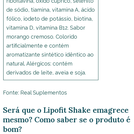
riboflavina, óxido cúprico, selenito
de sódio, tiamina, vitamina A, ácido
fólico, iodeto de potássio, biotina,
vitamina D, vitamina B12. Sabor
morango cremoso. Colorido
artificialmente e contém
aromatizante sintético idêntico ao
natural. Alérgicos: contém
derivados de leite, aveia e soja.
Fonte: Real Suplementos
Será que o Lipofit Shake emagrece
mesmo? Como saber se o produto é
bom?