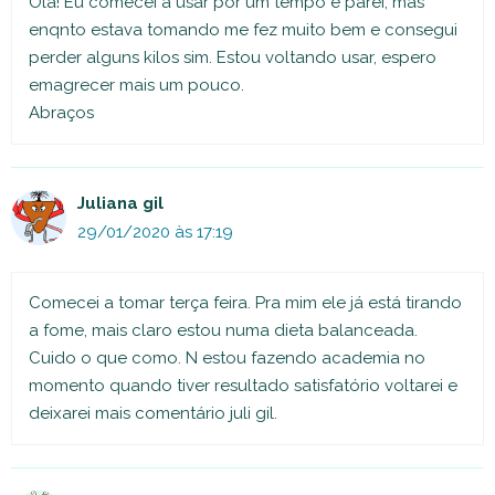
Olá! Eu comecei a usar por um tempo e parei, mas
enqnto estava tomando me fez muito bem e consegui
perder alguns kilos sim. Estou voltando usar, espero
emagrecer mais um pouco.
Abraços
Juliana gil
29/01/2020 às 17:19
Comecei a tomar terça feira. Pra mim ele já está tirando
a fome, mais claro estou numa dieta balanceada.
Cuido o que como. N estou fazendo academia no
momento quando tiver resultado satisfatório voltarei e
deixarei mais comentário juli gil.