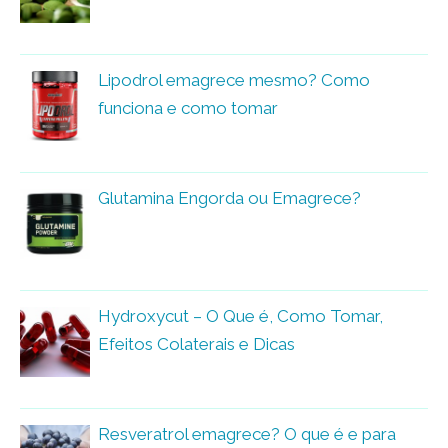
Lipodrol emagrece mesmo? Como
funciona e como tomar
Glutamina Engorda ou Emagrece?
Hydroxycut – O Que é, Como Tomar,
Efeitos Colaterais e Dicas
Resveratrol emagrece? O que é e para