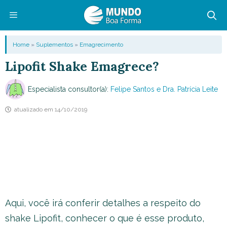
Pular
para
o
Menu
Home
»
Suplementos
»
Emagrecimento
conteúdo
Lipofit Shake Emagrece?
Especialista consultor(a):
Felipe Santos e Dra. Patrícia Leite
atualizado em
14/10/2019
Aqui, você irá conferir detalhes a respeito do
shake Lipofit, conhecer o que é esse produto,