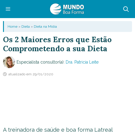
Pular
para
o
Menu
Home
»
Dieta
»
Dieta na Mídia
conteúdo
Os 2 Maiores Erros que Estão
Comprometendo a sua Dieta
Especialista consultor(a):
Dra. Patricia Leite
atualizado em
29/01/2020
A treinadora de saúde e boa forma Latreal