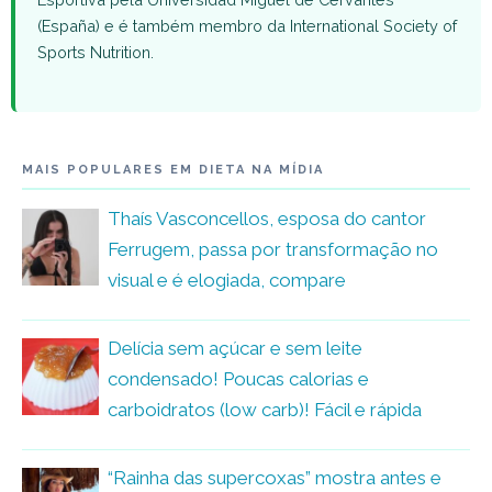
(España) e é também membro da International Society of
Sports Nutrition.
MAIS POPULARES EM DIETA NA MÍDIA
Thaís Vasconcellos, esposa do cantor
Ferrugem, passa por transformação no
visual e é elogiada, compare
Delícia sem açúcar e sem leite
condensado! Poucas calorias e
carboidratos (low carb)! Fácil e rápida
“Rainha das supercoxas” mostra antes e