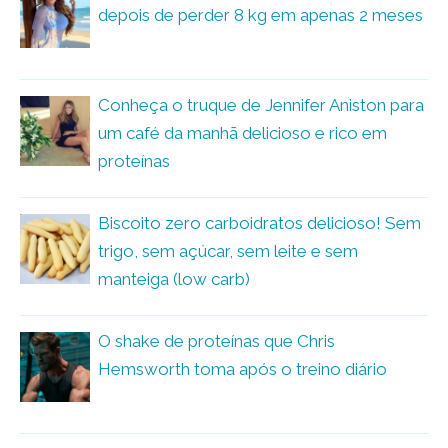
depois de perder 8 kg em apenas 2 meses
Conheça o truque de Jennifer Aniston para
um café da manhã delicioso e rico em
proteínas
Biscoito zero carboidratos delicioso! Sem
trigo, sem açúcar, sem leite e sem
manteiga (low carb)
O shake de proteínas que Chris
Hemsworth toma após o treino diário