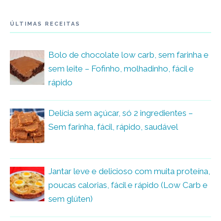
ÚLTIMAS RECEITAS
Bolo de chocolate low carb, sem farinha e
sem leite – Fofinho, molhadinho, fácil e
rápido
Delícia sem açúcar, só 2 ingredientes –
Sem farinha, fácil, rápido, saudável
Jantar leve e delicioso com muita proteína,
poucas calorias, fácil e rápido (Low Carb e
sem glúten)