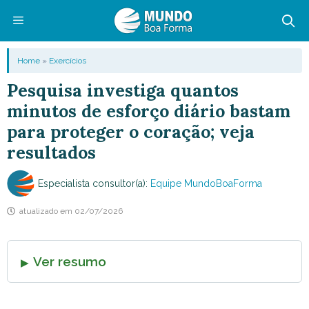
Pular
para
o
Menu
Home
»
Exercícios
conteúdo
Pesquisa investiga quantos
minutos de esforço diário bastam
para proteger o coração; veja
resultados
Especialista consultor(a):
Equipe MundoBoaForma
atualizado em
02/07/2026
Ver resumo