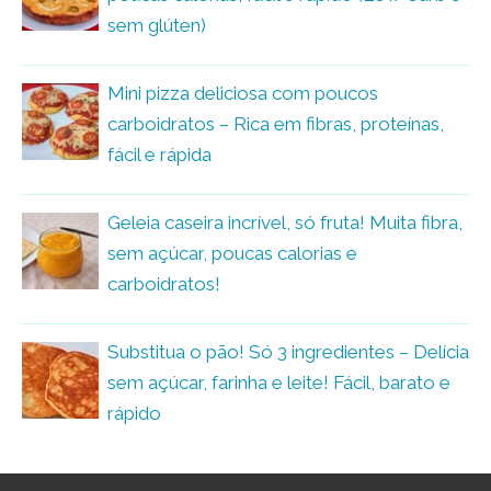
sem glúten)
Mini pizza deliciosa com poucos
carboidratos – Rica em fibras, proteínas,
fácil e rápida
Geleia caseira incrível, só fruta! Muita fibra,
sem açúcar, poucas calorias e
carboidratos!
Substitua o pão! Só 3 ingredientes – Delícia
sem açúcar, farinha e leite! Fácil, barato e
rápido