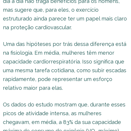
dia a dia não traga benefícios para os homens,
mas sugere que, para eles, o exercício
estruturado ainda parece ter um papel mais claro
na proteção cardiovascular.
Uma das hipóteses por trás dessa diferença está
na fisiologia. Em média, mulheres têm menor
capacidade cardiorrespiratória. Isso significa que
uma mesma tarefa cotidiana, como subir escadas
rapidamente, pode representar um esforço
relativo maior para elas.
Os dados do estudo mostram que, durante esses
picos de atividade intensa, as mulheres
chegavam, em média, a 83% da sua capacidade
máxima de consumo de oxigênio (VO₂ máximo).