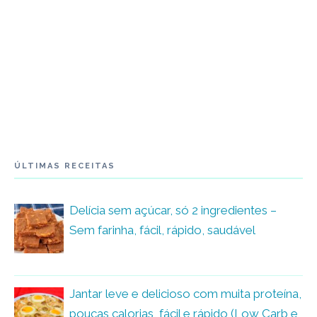
ÚLTIMAS RECEITAS
Delícia sem açúcar, só 2 ingredientes –
Sem farinha, fácil, rápido, saudável
Jantar leve e delicioso com muita proteína,
poucas calorias, fácil e rápido (Low Carb e