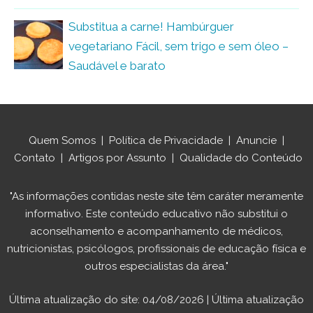
Substitua a carne! Hambúrguer
vegetariano Fácil, sem trigo e sem óleo –
Saudável e barato
Quem Somos
|
Política de Privacidade
|
Anuncie
|
Contato
|
Artigos por Assunto
|
Qualidade do Conteúdo
"As informações contidas neste site têm caráter meramente
informativo. Este conteúdo educativo não substitui o
aconselhamento e acompanhamento de médicos,
nutricionistas, psicólogos, profissionais de educação física e
outros especialistas da área."
Última atualização do site: 04/08/2026 | Última atualização