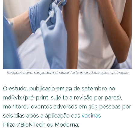
Reações adversas podem sinalizar forte imunidade após vacinação
O estudo, publicado em 29 de setembro no
mdRvix (pré-print, sujeito a revisão por pares),
monitorou eventos adversos em 363 pessoas por
seis dias após a aplicação das
vacinas
Pfizer/BioNTech ou Moderna.