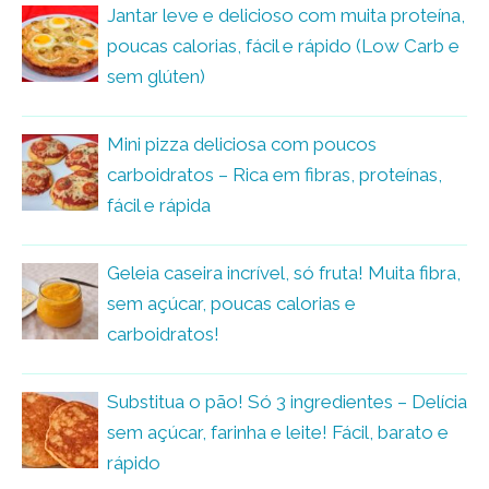
Jantar leve e delicioso com muita proteína,
poucas calorias, fácil e rápido (Low Carb e
sem glúten)
Mini pizza deliciosa com poucos
carboidratos – Rica em fibras, proteínas,
fácil e rápida
Geleia caseira incrível, só fruta! Muita fibra,
sem açúcar, poucas calorias e
carboidratos!
Substitua o pão! Só 3 ingredientes – Delícia
sem açúcar, farinha e leite! Fácil, barato e
rápido