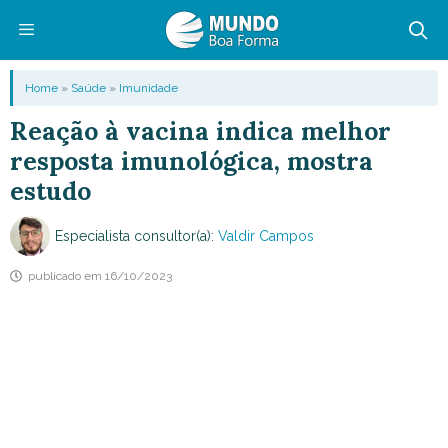
Pular
para
o
Menu
Home
»
Saúde
»
Imunidade
conteúdo
Reação à vacina indica melhor
resposta imunológica, mostra
estudo
Especialista consultor(a):
Valdir Campos
publicado em
16/10/2023