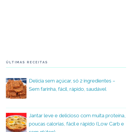
ÚLTIMAS RECEITAS
Delícia sem açúcar, só 2 ingredientes –
Sem farinha, fácil, rápido, saudável
Jantar leve e delicioso com muita proteína,
poucas calorias, fácil e rápido (Low Carb e
sem glúten)