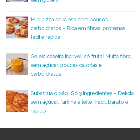
Mini pizza deliciosa com poucos
carboidratos – Rica em fibras, proteínas,
fácil e rápida
Geleia caseira incrível, só fruta! Muita fibra,
sem açúcar, poucas calorias e
carboidratos!
Substitua o pão! Só 3 ingredientes – Delícia
sem açúcar, farinha e leite! Fácil, barato e
rápido