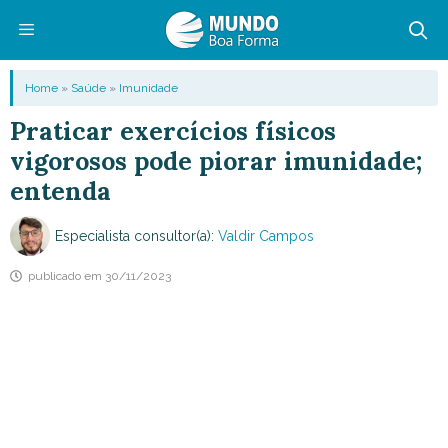
Pular
para
o
Menu
Home
»
Saúde
»
Imunidade
conteúdo
Praticar exercícios físicos
vigorosos pode piorar imunidade;
entenda
Especialista consultor(a):
Valdir Campos
publicado em
30/11/2023