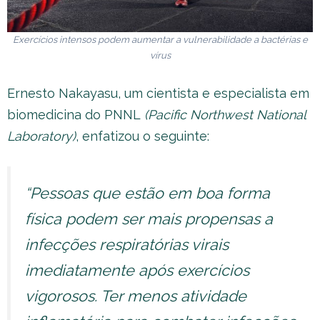
Exercícios intensos podem aumentar a vulnerabilidade a bactérias e
vírus
Ernesto Nakayasu, um cientista e especialista em
biomedicina do PNNL
(Pacific Northwest National
Laboratory)
, enfatizou o seguinte:
“Pessoas que estão em boa forma
física podem ser mais propensas a
infecções respiratórias virais
imediatamente após exercícios
vigorosos. Ter menos atividade