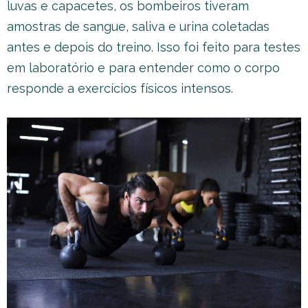
luvas e capacetes, os bombeiros tiveram
amostras de sangue, saliva e urina coletadas
antes e depois do treino. Isso foi feito para testes
em laboratório e para entender como o corpo
responde a exercícios físicos intensos.