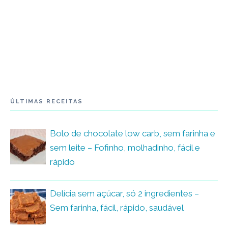
ÚLTIMAS RECEITAS
Bolo de chocolate low carb, sem farinha e
sem leite – Fofinho, molhadinho, fácil e
rápido
Delícia sem açúcar, só 2 ingredientes –
Sem farinha, fácil, rápido, saudável