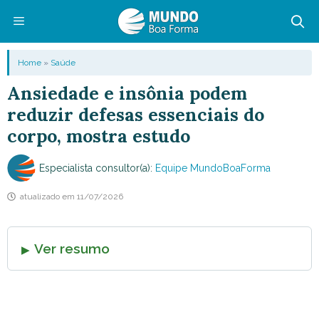
Pular
para
o
Menu
Home
»
Saúde
conteúdo
Ansiedade e insônia podem
reduzir defesas essenciais do
corpo, mostra estudo
Especialista consultor(a):
Equipe MundoBoaForma
atualizado em
11/07/2026
Ver resumo