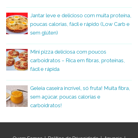
Jantar leve e delicioso com muita proteína,
poucas calorias, fácil e rápido (Low Carb e
sem glúten)
Mini pizza deliciosa com poucos
carboidratos – Rica em fibras, proteínas,
fácil e rápida
Geleia caseira incrível, só fruta! Muita fibra,
sem açúcar, poucas calorias e
carboidratos!