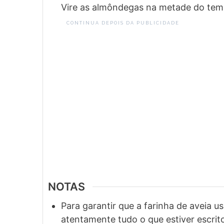
Vire as almôndegas na metade do tem
CONTINUA DEPOIS DA PUBLICIDADE
NOTAS
Para garantir que a farinha de aveia u
atentamente tudo o que estiver escrit