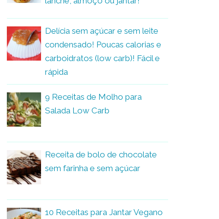
lanche, almoço ou jantar!
Delícia sem açúcar e sem leite
condensado! Poucas calorias e
carboidratos (low carb)! Fácil e
rápida
9 Receitas de Molho para
Salada Low Carb
Receita de bolo de chocolate
sem farinha e sem açúcar
10 Receitas para Jantar Vegano