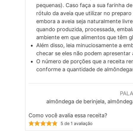
pequenas). Caso faça a sua farinha d
rótulo da aveia que utilizar no preparo
embora a aveia seja naturalmente livre
quando produzida, processada, emba
ambiente em que alimentos que têm gl
Além disso, leia minuciosamente a emb
checar se eles não podem apresentar a
O número de porções que a receita ren
conforme a quantidade de almôndegas 
PAL
almôndega de berinjela, almôndega
Como você avalia essa receita?
5
de 1 avaliação