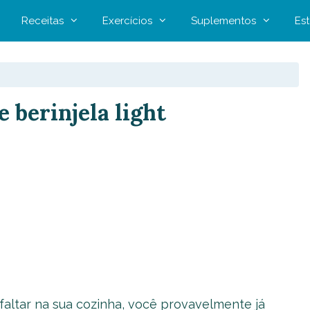
Receitas
Exercícios
Suplementos
Est
 berinjela light
faltar na sua cozinha, você provavelmente já