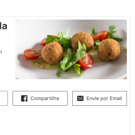
la
m
Compartilhe
Envie por Email