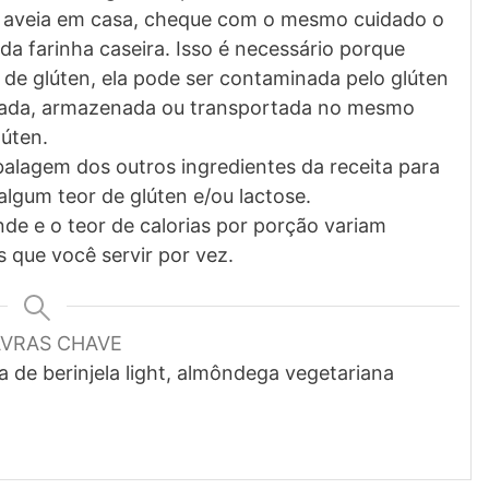
e aveia em casa, cheque com o mesmo cuidado o
 da farinha caseira. Isso é necessário porque
 de glúten, ela pode ser contaminada pelo glúten
lada, armazenada ou transportada no mesmo
úten.
alagem dos outros ingredientes da receita para
lgum teor de glúten e/ou lactose.
de e o teor de calorias por porção variam
que você servir por vez.
AVRAS CHAVE
 de berinjela light, almôndega vegetariana