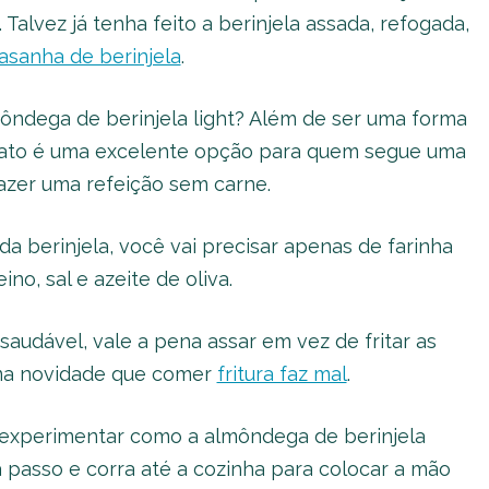
Talvez já tenha feito a berinjela assada, refogada,
lasanha de berinjela
.
ôndega de berinjela light? Além de ser uma forma
rato é uma excelente opção para quem segue uma
azer uma refeição sem carne.
 da berinjela, você vai precisar apenas de farinha
no, sal e azeite de oliva.
saudável, vale a pena assar em vez de fritar as
huma novidade que comer
fritura faz mal
.
a experimentar como a almôndega de berinjela
 a passo e corra até a cozinha para colocar a mão