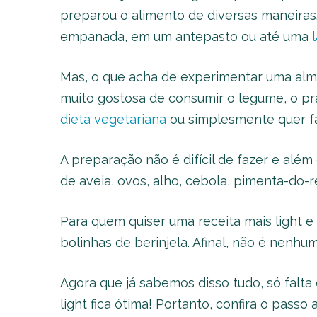
preparou o alimento de diversas maneiras. 
empanada, em um antepasto ou até uma
Mas, o que acha de experimentar uma alm
muito gostosa de consumir o legume, o p
dieta vegetariana
ou simplesmente quer f
A preparação não é difícil de fazer e além
de aveia, ovos, alho, cebola, pimenta-do-rei
Para quem quiser uma receita mais light e 
bolinhas de berinjela. Afinal, não é nen
Agora que já sabemos disso tudo, só falt
light fica ótima! Portanto, confira o passo