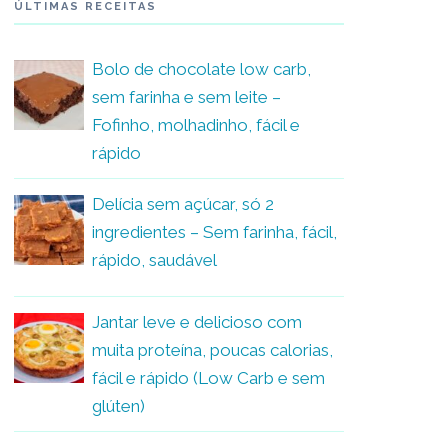
ÚLTIMAS RECEITAS
Bolo de chocolate low carb,
sem farinha e sem leite –
Fofinho, molhadinho, fácil e
rápido
Delícia sem açúcar, só 2
ingredientes – Sem farinha, fácil,
rápido, saudável
Jantar leve e delicioso com
muita proteína, poucas calorias,
fácil e rápido (Low Carb e sem
glúten)