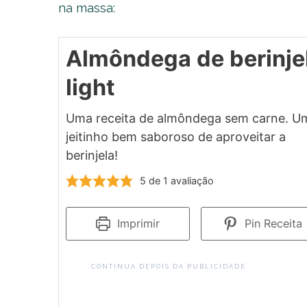
na massa:
Almôndega de berinje
light
Uma receita de almôndega sem carne. U
jeitinho bem saboroso de aproveitar a
berinjela!
5
de 1 avaliação
Imprimir
Pin Receita
CONTINUA DEPOIS DA PUBLICIDADE