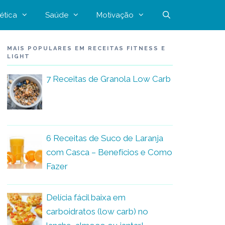
ética
Saúde
Motivação
MAIS POPULARES EM RECEITAS FITNESS E
LIGHT
7 Receitas de Granola Low Carb
6 Receitas de Suco de Laranja
com Casca – Benefícios e Como
Fazer
Delícia fácil baixa em
carboidratos (low carb) no