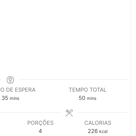
O DE ESPERA
TEMPO TOTAL
minutes
minutes
35
50
mins
mins
PORÇÕES
CALORIAS
4
226
kcal