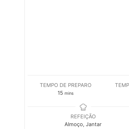
TEMPO DE PREPARO
TEMP
minutes
15
mins
REFEIÇÃO
Almoço, Jantar