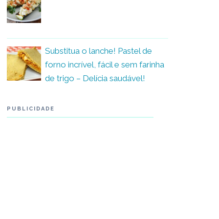
Substitua o lanche! Pastel de
forno incrível, fácil e sem farinha
de trigo – Delícia saudável!
PUBLICIDADE