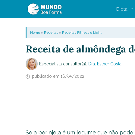
Pular
Dieta
para
o
conteúdo
Home
»
Receitas
»
Receitas Fitness e Light
Receita de almôndega de
Especialista consultor(a):
Dra. Esther Costa
publicado em
16/05/2022
Se a berinjela é um legume que não pode 