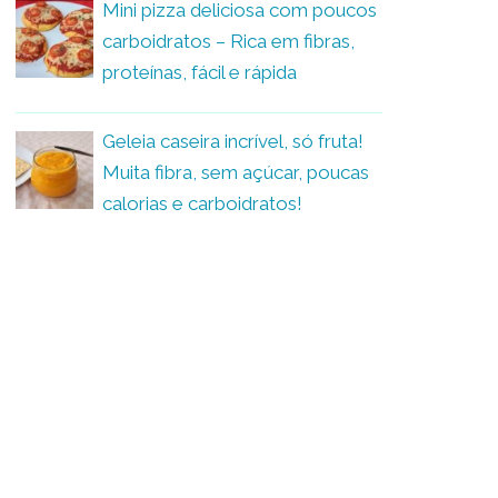
Mini pizza deliciosa com poucos
carboidratos – Rica em fibras,
proteínas, fácil e rápida
Geleia caseira incrível, só fruta!
Muita fibra, sem açúcar, poucas
calorias e carboidratos!