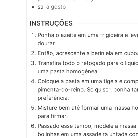
sal
a gosto
INSTRUÇÕES
Ponha o azeite em uma frigideira e lev
dourar.
Então, acrescente a berinjela em cubos
Transfira todo o refogado para o liqui
uma pasta homogênea.
Coloque a pasta em uma tigela e comple
pimenta-do-reino. Se quiser, ponha t
preferência.
Misture bem até formar uma massa ho
para firmar.
Passado esse tempo, modele a massa n
bolinhas em uma assadeira untada com