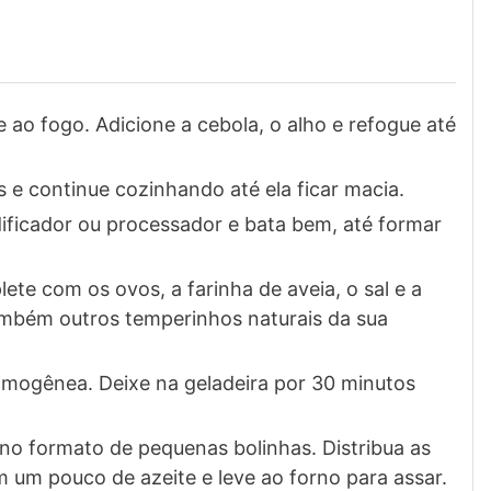
e ao fogo. Adicione a cebola, o alho e refogue até
 e continue cozinhando até ela ficar macia.
dificador ou processador e bata bem, até formar
te com os ovos, a farinha de aveia, o sal e a
ambém outros temperinhos naturais da sua
mogênea. Deixe na geladeira por 30 minutos
o formato de pequenas bolinhas. Distribua as
 um pouco de azeite e leve ao forno para assar.