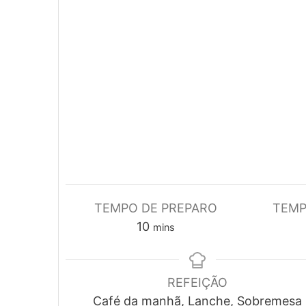
TEMPO DE PREPARO
TEMP
minutes
10
mins
REFEIÇÃO
Café da manhã, Lanche, Sobremesa