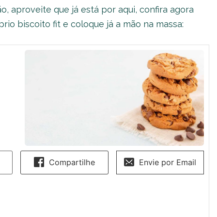
ão, aproveite que já está por aqui, confira agora
io biscoito fit e coloque já a mão na massa:
Compartilhe
Envie por Email