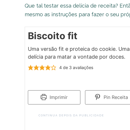
Que tal testar essa delícia de receita? Ent
mesmo as instruções para fazer o seu própr
Biscoito fit
Uma versão fit e proteica do cookie. Uma
delícia para matar a vontade por doces.
4
de
3
avaliações
Imprimir
Pin Receita
CONTINUA DEPOIS DA PUBLICIDADE