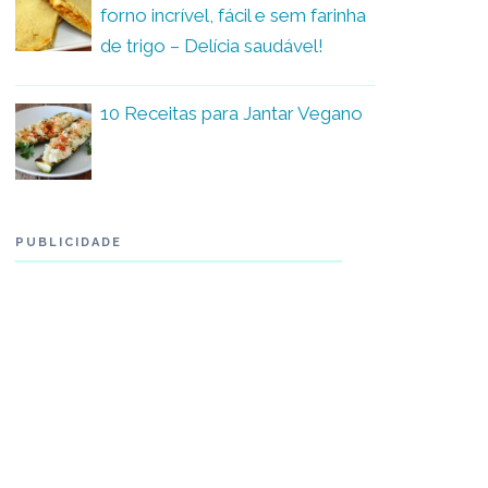
forno incrível, fácil e sem farinha
de trigo – Delícia saudável!
10 Receitas para Jantar Vegano
PUBLICIDADE