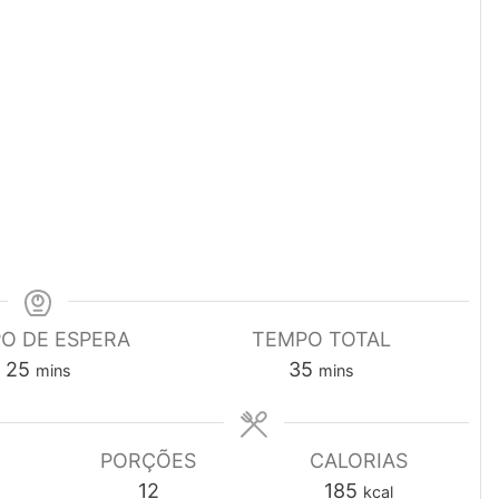
O DE ESPERA
TEMPO TOTAL
minutes
minutes
25
35
mins
mins
PORÇÕES
CALORIAS
12
185
kcal