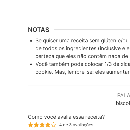
NOTAS
Se quiser uma receita sem glúten e/o
de todos os ingredientes (inclusive e 
certeza que eles não contêm nada de g
Você também pode colocar 1/3 de xíca
cookie. Mas, lembre-se: eles aumentarã
PAL
biscoi
Como você avalia essa receita?
4
de
3
avaliações