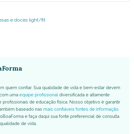
sas e doces light/fit
aForma
m quem confiar. Sua qualidade de vida e bem-estar devem
s com uma
equipe profissional
diversificada e altamente
e profissionais de educação física. Nosso objetivo é garantir
é também baseado nas
mais confiáveis fontes de informação
.
oBoaForma e faça daqui sua fonte preferencial de consulta
qualidade de vida.