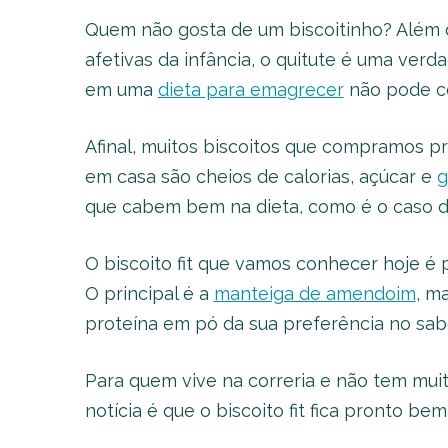
Quem não gosta de um biscoitinho? Além 
afetivas da infância, o quitute é uma verd
em uma
dieta para emagrecer
não pode co
Afinal, muitos biscoitos que compramos pr
em casa são cheios de calorias, açúcar e
g
que cabem bem na dieta, como é o caso de 
O biscoito fit que vamos conhecer hoje é 
O principal é a
manteiga de amendoim
, m
proteína em pó da sua preferência no sabo
Para quem vive na correria e não tem mui
notícia é que o biscoito fit fica pronto b