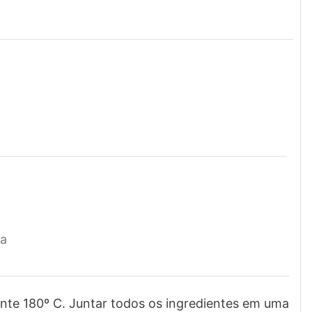
ha
te 180º C. Juntar todos os ingredientes em uma