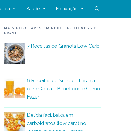
ética
Saúde
Motivação
MAIS POPULARES EM RECEITAS FITNESS E
LIGHT
7 Receitas de Granola Low Carb
6 Receitas de Suco de Laranja
com Casca – Benefícios e Como
Fazer
Delícia fácil baixa em
carboidratos (low carb) no