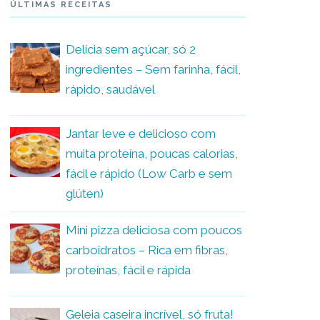
ÚLTIMAS RECEITAS
Delícia sem açúcar, só 2
ingredientes – Sem farinha, fácil,
rápido, saudável
Jantar leve e delicioso com
muita proteína, poucas calorias,
fácil e rápido (Low Carb e sem
glúten)
Mini pizza deliciosa com poucos
carboidratos – Rica em fibras,
proteínas, fácil e rápida
Geleia caseira incrível, só fruta!