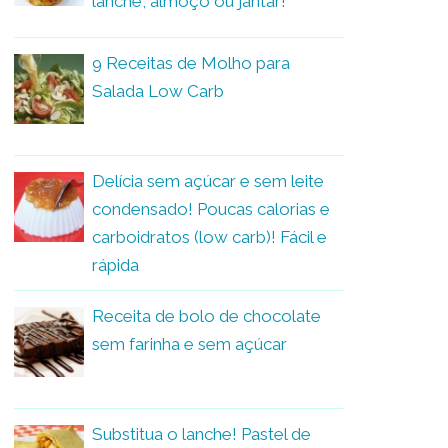
lanche, almoço ou jantar!
9 Receitas de Molho para
Salada Low Carb
Delícia sem açúcar e sem leite
condensado! Poucas calorias e
carboidratos (low carb)! Fácil e
rápida
Receita de bolo de chocolate
sem farinha e sem açúcar
Substitua o lanche! Pastel de