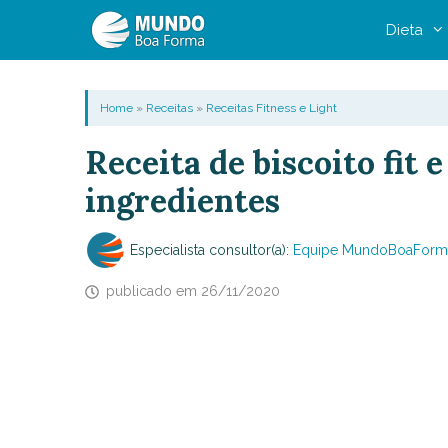
Pular
Dieta
para
o
conteúdo
Home
»
Receitas
»
Receitas Fitness e Light
Receita de biscoito fit 
ingredientes
Especialista consultor(a):
Equipe MundoBoaForm
publicado em
26/11/2020