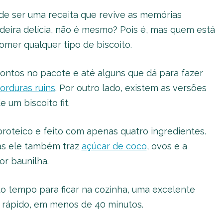
de ser uma receita que revive as memórias
adeira delícia, não é mesmo? Pois é, mas quem está
mer qualquer tipo de biscoito.
ontos no pacote e até alguns que dá para fazer
orduras ruins
. Por outro lado, existem as versões
um biscoito fit.
proteico e feito com apenas quatro ingredientes.
as ele também traz
açúcar de coco
, ovos e a
r baunilha.
to tempo para ficar na cozinha, uma excelente
em rápido, em menos de 40 minutos.