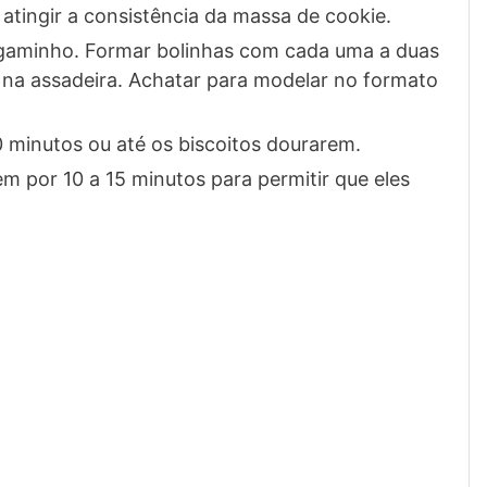
 atingir a consistência da massa de cookie.
rgaminho. Formar bolinhas com cada uma a duas
r na assadeira. Achatar para modelar no formato
0 minutos ou até os biscoitos dourarem.
em por 10 a 15 minutos para permitir que eles