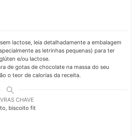
u sem lactose, leia detalhadamente a embalagem
especialmente as letrinhas pequenas) para ter
lúten e/ou lactose.
ra de gotas de chocolate na massa do seu
o o teor de calorias da receita.
AVRAS CHAVE
to, biscoito fit