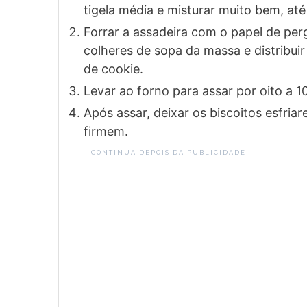
tigela média e misturar muito bem, até
Forrar a assadeira com o papel de pe
colheres de sopa da massa e distribui
de cookie.
Levar ao forno para assar por oito a 1
Após assar, deixar os biscoitos esfriar
firmem.
CONTINUA DEPOIS DA PUBLICIDADE