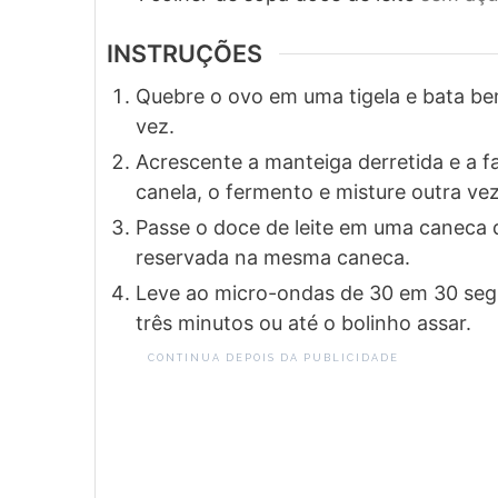
INSTRUÇÕES
Quebre o ovo em uma tigela e bata bem
vez.
Acrescente a manteiga derretida e a 
canela, o fermento e misture outra vez
Passe o doce de leite em uma caneca 
reservada na mesma caneca.
Leve ao micro-ondas de 30 em 30 se
três minutos ou até o bolinho assar.
CONTINUA DEPOIS DA PUBLICIDADE