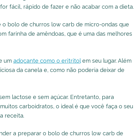
or fácil, rápido de fazer e não acabar com a dieta.
 o bolo de churros low carb de micro-ondas que
com farinha de amêndoas, que é uma das melhores
de um
adoçante como o eritritol
em seu lugar. Além
iciosa da canela e, como não poderia deixar de
sem lactose e sem açúcar. Entretanto, para
muitos carboidratos, o ideal é que você faça o seu
a receita.
ender a preparar o bolo de churros low carb de