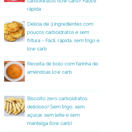
carboidratos (low carb)! Fácil e
rápida
Delícia de 3 ingredientes com
poucos carboidratos e sem
fritura – Fácil, rápida, sem trigo e
low carb
Receita de bolo com farinha de
amêndoas low carb
Biscoito zero carboidratos
delicioso! Sem trigo, sem
açúcar, sem leite e sem
manteiga (low carb)