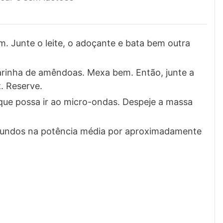
. Junte o leite, o adoçante e bata bem outra
farinha de amêndoas. Mexa bem. Então, junte a
. Reserve.
que possa ir ao micro-ondas. Despeje a massa
gundos na potência média por aproximadamente