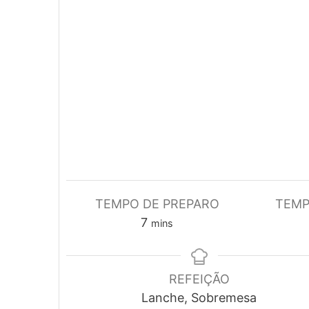
TEMPO DE PREPARO
TEMP
minutes
7
mins
REFEIÇÃO
Lanche, Sobremesa