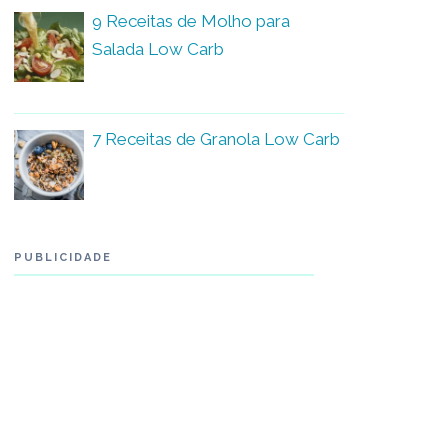
9 Receitas de Molho para
Salada Low Carb
7 Receitas de Granola Low Carb
PUBLICIDADE