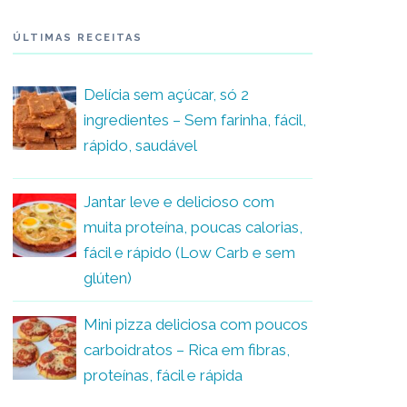
ÚLTIMAS RECEITAS
Delícia sem açúcar, só 2
ingredientes – Sem farinha, fácil,
rápido, saudável
Jantar leve e delicioso com
muita proteína, poucas calorias,
fácil e rápido (Low Carb e sem
glúten)
Mini pizza deliciosa com poucos
carboidratos – Rica em fibras,
proteínas, fácil e rápida