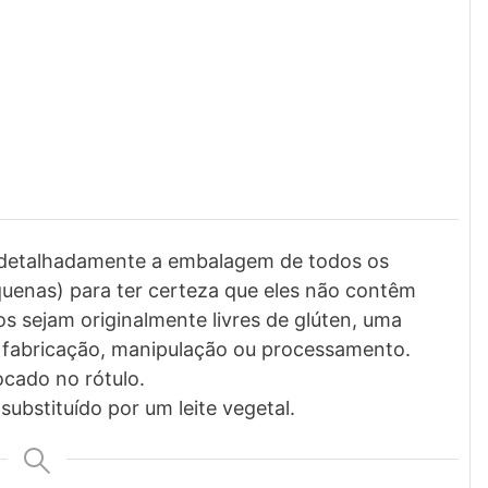
ia detalhadamente a embalagem de todos os
equenas) para ter certeza que eles não contêm
 sejam originalmente livres de glúten, uma
 fabricação, manipulação ou processamento.
ocado no rótulo.
substituído por um leite vegetal.