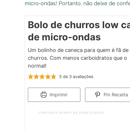
micro-ondas! Portanto, não deixe de confer
Bolo de churros low c
de micro-ondas
Um bolinho de caneca para quem é fã de
churros. Com menos carboidratos que o
normal!
5
de
3
avaliações
Imprimir
Pin Receita
CONTINUA DEPOIS DA PUBLICIDADE