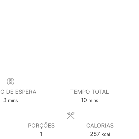
O DE ESPERA
TEMPO TOTAL
minutes
minutes
3
10
mins
mins
PORÇÕES
CALORIAS
1
287
kcal