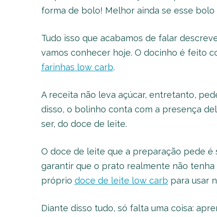
forma de bolo! Melhor ainda se esse bolo f
Tudo isso que acabamos de falar descreve
vamos conhecer hoje. O docinho é feito 
farinhas low carb
.
A receita não leva açúcar, entretanto, pe
disso, o bolinho conta com a presença del
ser, do doce de leite.
O doce de leite que a preparação pede é 
garantir que o prato realmente não tenha 
próprio
doce de leite low carb
para usar n
Diante disso tudo, só falta uma coisa: apr