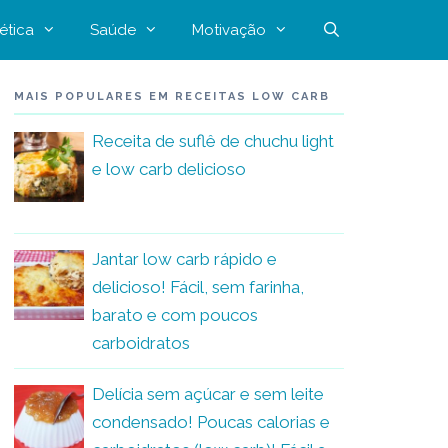
ética
Saúde
Motivação
MAIS POPULARES EM RECEITAS LOW CARB
Receita de suflê de chuchu light
e low carb delicioso
Jantar low carb rápido e
delicioso! Fácil, sem farinha,
barato e com poucos
carboidratos
Delícia sem açúcar e sem leite
condensado! Poucas calorias e