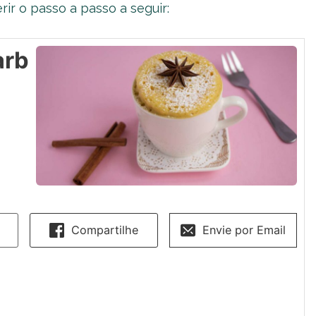
ir o passo a passo a seguir:
arb
Compartilhe
Envie por Email