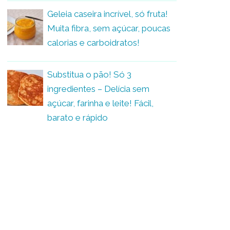
Geleia caseira incrível, só fruta!
Muita fibra, sem açúcar, poucas
calorias e carboidratos!
Substitua o pão! Só 3
ingredientes – Delícia sem
açúcar, farinha e leite! Fácil,
barato e rápido