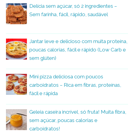
Delícia sem açúcar, só 2 ingredientes –
Sem farinha, fácil, rápido, saudável
Jantar leve e delicioso com muita proteína,
poucas calorias, fácil e rápido (Low Carb e
sem glúten)
Mini pizza deliciosa com poucos
carboidratos – Rica em fibras, proteínas,
fácil e rápida
Geleia caseira incrível, só fruta! Muita fibra,
sem açúcar, poucas calorias e
carboidratos!