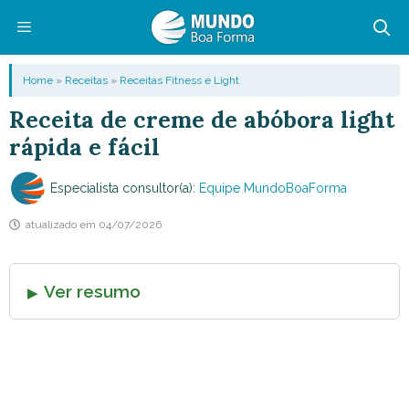
Pular
para
o
Menu
Home
»
Receitas
»
Receitas Fitness e Light
conteúdo
Receita de creme de abóbora light
rápida e fácil
Especialista consultor(a):
Equipe MundoBoaForma
atualizado em
04/07/2026
Ver resumo