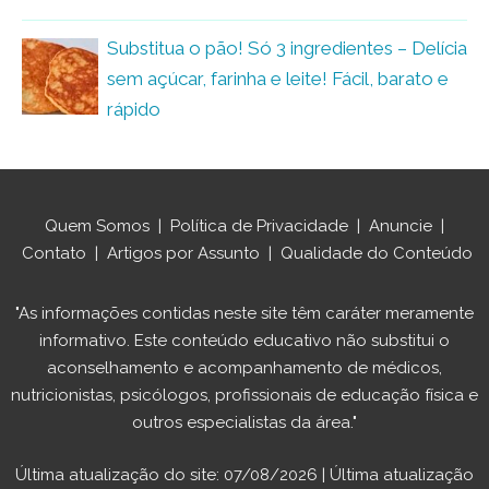
Substitua o pão! Só 3 ingredientes – Delícia
sem açúcar, farinha e leite! Fácil, barato e
rápido
Quem Somos
|
Política de Privacidade
|
Anuncie
|
Contato
|
Artigos por Assunto
|
Qualidade do Conteúdo
"As informações contidas neste site têm caráter meramente
informativo. Este conteúdo educativo não substitui o
aconselhamento e acompanhamento de médicos,
nutricionistas, psicólogos, profissionais de educação física e
outros especialistas da área."
Última atualização do site: 07/08/2026 | Última atualização