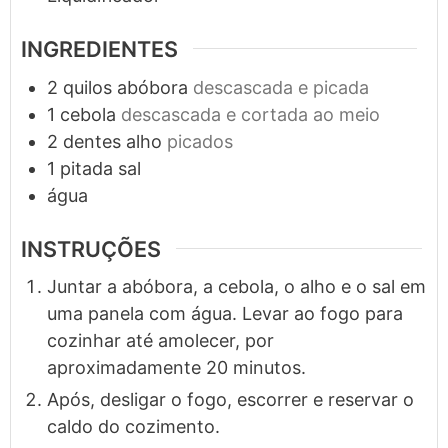
INGREDIENTES
2
quilos
abóbora
descascada e picada
1
cebola
descascada e cortada ao meio
2
dentes
alho
picados
1
pitada
sal
água
INSTRUÇÕES
Juntar a abóbora, a cebola, o alho e o sal em
uma panela com água. Levar ao fogo para
cozinhar até amolecer, por
aproximadamente 20 minutos.
Após, desligar o fogo, escorrer e reservar o
caldo do cozimento.