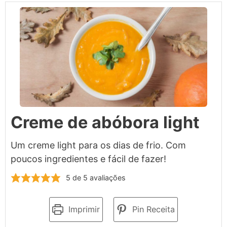
Creme de abóbora light
Um creme light para os dias de frio. Com
poucos ingredientes e fácil de fazer!
5
de
5
avaliações
Imprimir
Pin Receita