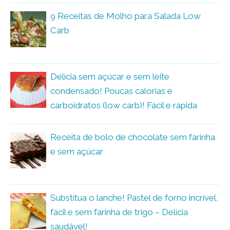
9 Receitas de Molho para Salada Low
Carb
Delícia sem açúcar e sem leite
condensado! Poucas calorias e
carboidratos (low carb)! Fácil e rápida
Receita de bolo de chocolate sem farinha
e sem açúcar
Substitua o lanche! Pastel de forno incrível,
fácil e sem farinha de trigo – Delícia
saudável!