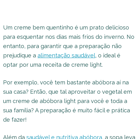
Um creme bem quentinho é um prato delicioso
para esquentar nos dias mais frios do inverno. No
entanto, para garantir que a preparação não
prejudique a
alimentação saudável
, o ideal é
optar por uma receita de creme light.
Por exemplo, você tem bastante abóbora aí na
sua casa? Então, que tal aproveitar o vegetal em
um creme de abóbora light para você e toda a
sua família? A preparação é muito fácil e prática
de fazer!
Além da
saudável e nutritiva abóbora
, a sopa leva