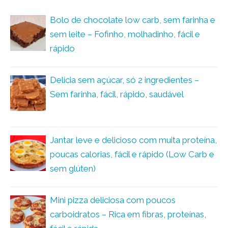
Bolo de chocolate low carb, sem farinha e
sem leite – Fofinho, molhadinho, fácil e
rápido
Delícia sem açúcar, só 2 ingredientes –
Sem farinha, fácil, rápido, saudável
Jantar leve e delicioso com muita proteína,
poucas calorias, fácil e rápido (Low Carb e
sem glúten)
Mini pizza deliciosa com poucos
carboidratos – Rica em fibras, proteínas,