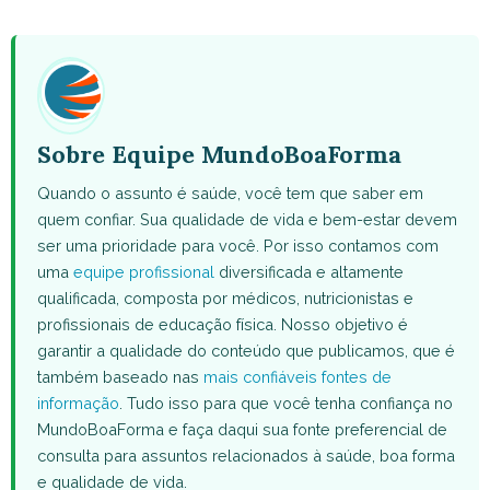
WhatsApp
Facebook
X
Pinterest
Email
(Twitter)
Sobre Equipe MundoBoaForma
Quando o assunto é saúde, você tem que saber em
quem confiar. Sua qualidade de vida e bem-estar devem
ser uma prioridade para você. Por isso contamos com
uma
equipe profissional
diversificada e altamente
qualificada, composta por médicos, nutricionistas e
profissionais de educação física. Nosso objetivo é
garantir a qualidade do conteúdo que publicamos, que é
também baseado nas
mais confiáveis fontes de
informação
. Tudo isso para que você tenha confiança no
MundoBoaForma e faça daqui sua fonte preferencial de
consulta para assuntos relacionados à saúde, boa forma
e qualidade de vida.