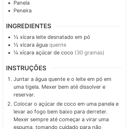
Panela
Peneira
INGREDIENTES
½
xícara
leite desnatado em pó
½
xícara
água
quente
¼
xícara
açúcar de coco
(30 gramas)
INSTRUÇÕES
Juntar a água quente e o leite em pó em
uma tigela. Mexer bem até dissolver e
reservar.
Colocar o açúcar de coco em uma panela e
levar ao fogo bem baixo para derreter.
Mexer sempre até começar a virar uma
espuma, tomando cuidado para não