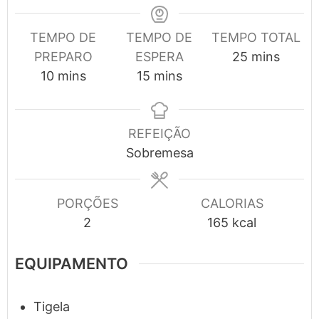
TEMPO DE
TEMPO DE
TEMPO TOTAL
minutes
PREPARO
ESPERA
25
mins
minutes
minutes
10
mins
15
mins
REFEIÇÃO
Sobremesa
PORÇÕES
CALORIAS
2
165
kcal
EQUIPAMENTO
Tigela