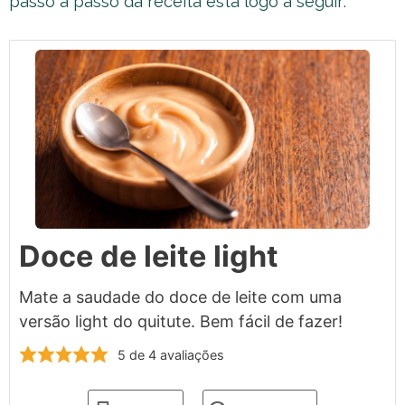
passo a passo da receita está logo a seguir:
Doce de leite light
Mate a saudade do doce de leite com uma
versão light do quitute. Bem fácil de fazer!
5
de
4
avaliações