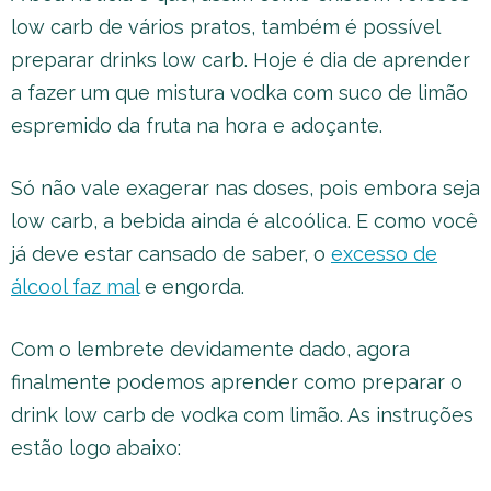
low carb de vários pratos, também é possível
preparar drinks low carb. Hoje é dia de aprender
a fazer um que mistura vodka com suco de limão
espremido da fruta na hora e adoçante.
Só não vale exagerar nas doses, pois embora seja
low carb, a bebida ainda é alcoólica. E como você
já deve estar cansado de saber, o
excesso de
álcool faz mal
e engorda.
Com o lembrete devidamente dado, agora
finalmente podemos aprender como preparar o
drink low carb de vodka com limão. As instruções
estão logo abaixo: