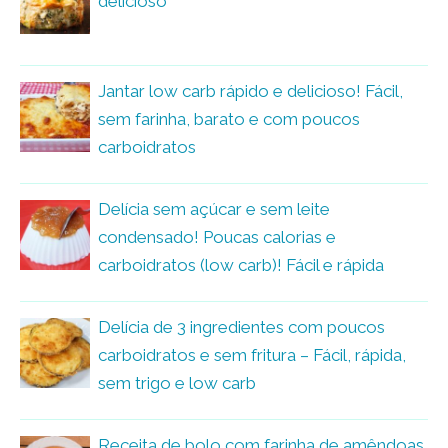
delicioso
Jantar low carb rápido e delicioso! Fácil,
sem farinha, barato e com poucos
carboidratos
Delícia sem açúcar e sem leite
condensado! Poucas calorias e
carboidratos (low carb)! Fácil e rápida
Delícia de 3 ingredientes com poucos
carboidratos e sem fritura – Fácil, rápida,
sem trigo e low carb
Receita de bolo com farinha de amêndoas