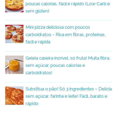
poucas calorias, fácil e rápido (Low Carb e
sem glúten)
Mini pizza deliciosa com poucos
carboidratos – Rica em fibras, proteínas,
fácil e rápida
Geleia caseira incrível, só fruta! Muita fibra,
sem açúcar, poucas calorias e
carboidratos!
Substitua o pão! Só 3 ingredientes – Delícia
sem açúcar, farinha e leite! Fácil, barato e
rápido