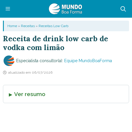
Pular
para
o
Menu
Home
»
Receitas
»
Receitas Low Carb
conteúdo
Receita de drink low carb de
vodka com limão
Especialista consultor(a):
Equipe MundoBoaForma
atualizado em
06/07/2026
Ver resumo