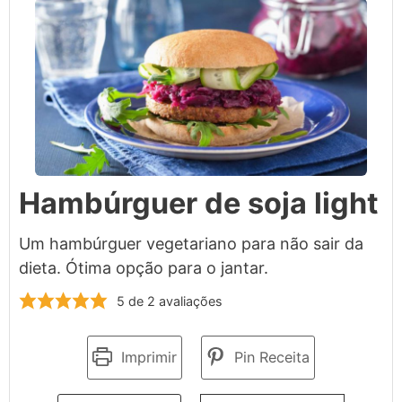
Hambúrguer de soja light
Um hambúrguer vegetariano para não sair da
dieta. Ótima opção para o jantar.
5
de
2
avaliações
Imprimir
Pin Receita