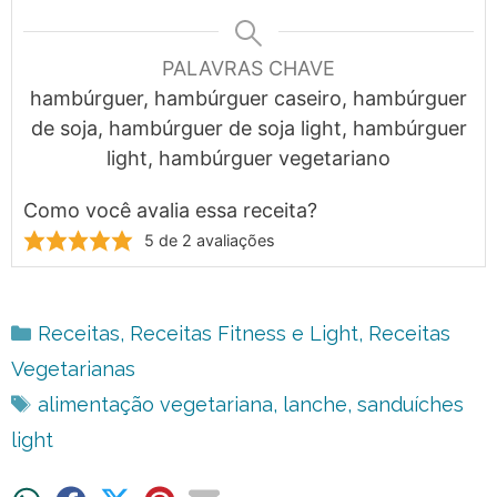
PALAVRAS CHAVE
hambúrguer, hambúrguer caseiro, hambúrguer
de soja, hambúrguer de soja light, hambúrguer
light, hambúrguer vegetariano
Como você avalia essa receita?
5
de
2
avaliações
Categorias
Receitas
,
Receitas Fitness e Light
,
Receitas
Vegetarianas
Tags
alimentação vegetariana
,
lanche
,
sanduíches
light