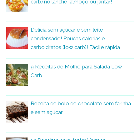
carb) no lanche, almoço ou jantar!
Delícia sem açúcar e sem leite
condensado! Poucas calorias e
carboidratos (low carb)! Fácil e rápida
9 Receitas de Molho para Salada Low
Carb
Receita de bolo de chocolate sem farinha
e sem açúcar