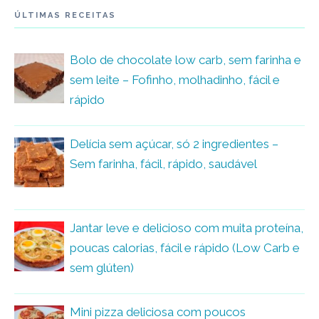
ÚLTIMAS RECEITAS
Bolo de chocolate low carb, sem farinha e
sem leite – Fofinho, molhadinho, fácil e
rápido
Delícia sem açúcar, só 2 ingredientes –
Sem farinha, fácil, rápido, saudável
Jantar leve e delicioso com muita proteína,
poucas calorias, fácil e rápido (Low Carb e
sem glúten)
Mini pizza deliciosa com poucos