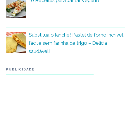
10 Receitas para Jantar Vegano
Substitua o lanche! Pastel de forno incrível,
fácil e sem farinha de trigo – Delícia
saudável!
PUBLICIDADE